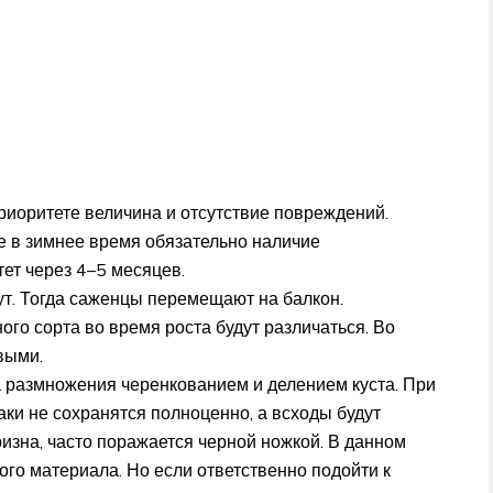
риоритете величина и отсутствие повреждений.
е в зимнее время обязательно наличие
тет через 4–5 месяцев.
ут. Тогда саженцы перемещают на балкон.
о сорта во время роста будут различаться. Во
выми.
 размножения черенкованием и делением куста. При
и не сохранятся полноценно, а всходы будут
изна, часто поражается черной ножкой. В данном
ого материала. Но если ответственно подойти к