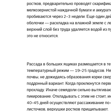
ростков, предварительно проводят скарифи
мелкозернистой наждачной бумаги и аккуратн
пробиваются через 2–3 недели. Еще один д
оболочки — раскладка на влажной земле с л
верхний слой без труда удаляется водой из 
это не относится.
Рассада в больших ящиках размещается в т
температурный режим — 19–25 градусов. Н
почвы, не дожидаясь образования корки све
поддонный вариант. Когда проклюнутся перв
прохладу. Иначе семядоли сильно вытягиваю
пикирование. Откладывать с этим не стоит, и
40–45 дней осуществляют рассаживание по
листочков, верхушки ростков прищипывают.