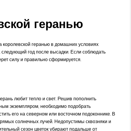
евской геранью
за королевской геранью в домашних условиях
а следующий год после высадки. Если соблюдать
ерет силу и правильно сформируется.
герань любит тепло и свет. Решив пополнить
ным экземпляром, необходимо подобрать
тить его на северном или восточном подоконнике. В
рямых солнечных лучей. Недопустимы сквозняки и
ительный сезон цветок убирают подальше от