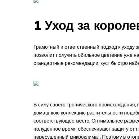
1 Уход за корол
Грамотный и ответственный подход к уходу 
позволит получить обильное цветение уже н
стандартные рекомендации, куст быстро наб
В силу своего тропического происхождения, 
домашнюю коллекцию растительности подоб
соответствующее место. Оптимальнее размес
полуденное время обеспечивают защиту от п
пересушенный микроклимат. Поэтому в отоп