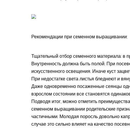
Рекомендации при семенном выращивании:
Тщательный отбор семенного материала: в п
Внутренность должна быть полой. При посев
искусственного освещения. Иначе куст зацве
При недостатке света листья бледнеют и вян
Даже одновременно посаженные сеянцы одног
взрослом состоянии все становятся одинако
Подводя итог, можно отметить преимущества
семенном выращивании родительские признак
частичными. Молодая поросль довольно капр
случае это сильно влияет на качество посевн