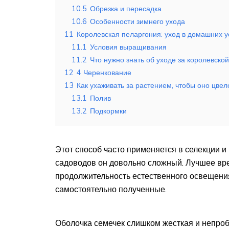
10.5
Обрезка и пересадка
10.6
Особенности зимнего ухода
11
Королевская пеларгония: уход в домашних 
11.1
Условия выращивания
11.2
Что нужно знать об уходе за королевско
12
4 Черенкование
13
Как ухаживать за растением, чтобы оно цвел
13.1
Полив
13.2
Подкормки
Этот способ часто применяется в селекции и
садоводов он довольно сложный. Лучшее вре
продолжительность естественного освещения.
самостоятельно полученные.
Оболочка семечек слишком жесткая и непроб