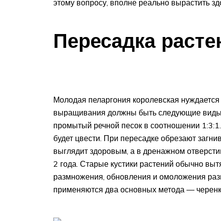
этому вопросу, вполне реально вырастить зд
Пересадка расте
Молодая пеларгония королевская нуждается 
выращивания должны быть следующие виды с
промытый речной песок в соотношении 1:3:1.
будет цвести. При пересадке обрезают загн
выглядит здоровым, а в дренажном отверстии
2 года. Старые кустики растений обычно выт
размножения, обновления и омоложения раз
применяются два основных метода — черенк