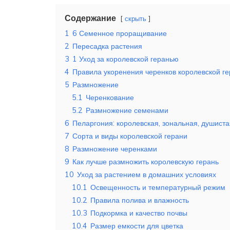
Содержание
скрыть
1
6 Семенное проращивание
2
Пересадка растения
3
1 Уход за королевской геранью
4
Правила укоренения черенков королевской г
5
Размножение
5.1
Черенкование
5.2
Размножение семенами
6
Пеларгония: королевская, зональная, душиста
7
Сорта и виды королевской герани
8
Размножение черенками
9
Как лучше размножить королевскую герань
10
Уход за растением в домашних условиях
10.1
Освещенность и температурный режим
10.2
Правила полива и влажность
10.3
Подкормка и качество почвы
10.4
Размер емкости для цветка