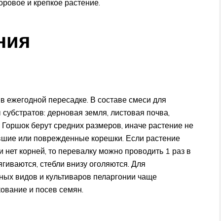
оровое и крепкое растение.
ния
в ежегодной пересадке. В составе смеси для
убстратов: дерновая земля, листовая почва,
 Горшок берут средних размеров, иначе растение не
ившие или поврежденные корешки. Если растение
 нет корней, то перевалку можно проводить 1 раз в
ягиваются, стебли внизу оголяются. Для
ных видов и культиваров пеларгонии чаще
ование и посев семян.