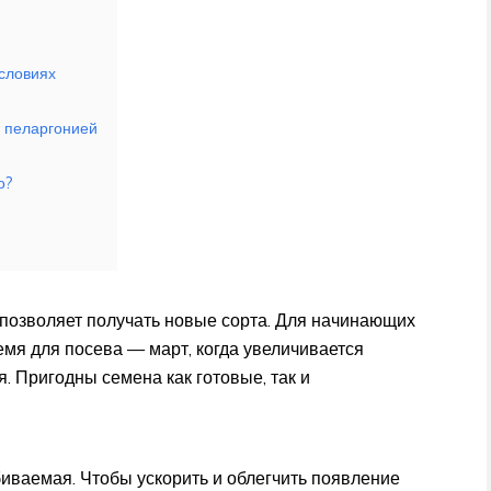
условиях
й пеларгонией
о?
 позволяет получать новые сорта. Для начинающих
мя для посева — март, когда увеличивается
 Пригодны семена как готовые, так и
иваемая. Чтобы ускорить и облегчить появление