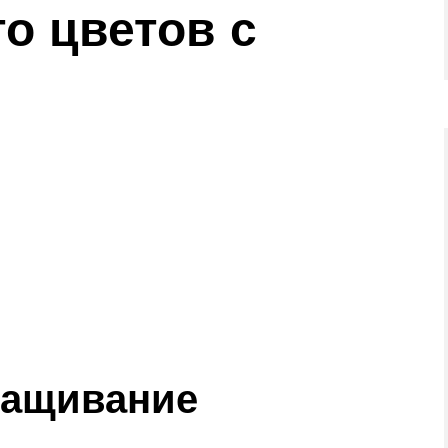
о цветов с
ращивание