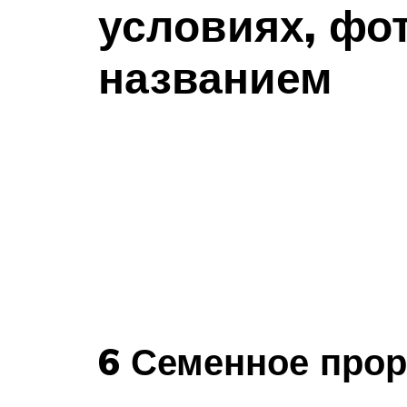
условиях, фот
названием
6 Семенное про