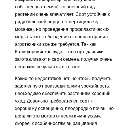
собственных семян), то внешний вид
растений очень впечатляет. Сорт устойчив к
ряду болезней перцев (к вертициллезу,
мозаике), но проведения профилактических
мер, а также соблюдения основных правил
агротехники все же требуется. Так как
Калифорнийское чудо – это сорт, дачники
заготавливают и свои семена, получая очень
неплохие результаты в сезоне.
Каких-то недостатков нет, но чтобы получить
завяленную производителями урожайность,
необходимо обеспечить растениям хороший
уход. Довольно требователен сорт к
хорошему освещению, плодородию почвы, но
вряд ли это можно отнести к «минусам»,
скорее, к особенностям выращивания.