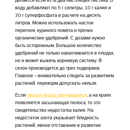
воду добавляют по 5 г селитры, 10 г калия и
30 г суперфосфата в расчете на десять
литров. Можно использовать настои
перегноя, куриного помета и прочих
органических удобрений. С дозами нужно
быть осторожным. Большое количество
удобрений не только накапливается в плодах,
но и может выжечь корневую систему. В
сезон производится до трех подкормок.
Главное – внимательно следить за развитием
растений, перекорм допускать нельзя.
Если
листья перца скручиваются
, а на краях
появляется засыхающая полоса, то это
свидетельство недостатка калия. На
недостаток азота указывает бледность
растений, явное отставание в развитии