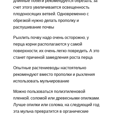
длинные побеги рекомендуется обрезать, за
счет этого увеличивается освещенность
плодоносящих ветвей. Одновременно с
обрезкой нужно делать прополку и
распушивание почвы
Рыхлить почву надо очень осторожно, у
перца корни располагаются у самой
поверхности, их очень легко повредить. А это
станет причиной замедления роста перца
Опытные растениеводы настоятельно
рекомендуют вместо прополки и рыхления
использовать мульчирование
Можно пользоваться полиэтиленовой
пленкой, соломой или древесными опилками.
Лучше опилки или солома, на следующий год
эта мульча превратится в органические