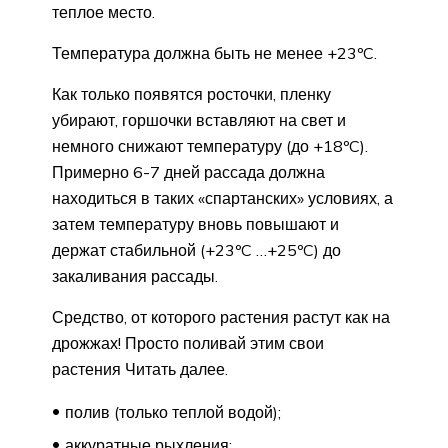
теплое место.
Температура должна быть не менее +23ºC.
Как только появятся росточки, пленку
убирают, горшочки вставляют на свет и
немного снижают температуру (до +18ºC).
Примерно 6-7 дней рассада должна
находиться в таких «спартанских» условиях, а
затем температуру вновь повышают и
держат стабильной (+23ºC …+25ºC) до
закаливания рассады.
Средство, от которого растения растут как на
дрожжах! Просто поливай этим свои
растения Читать далее.
полив (только теплой водой);
аккуратные рыхления;