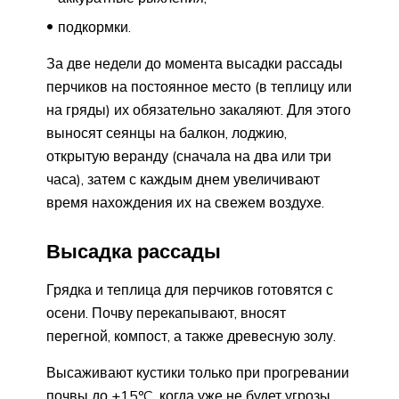
подкормки.
За две недели до момента высадки рассады
перчиков на постоянное место (в теплицу или
на гряды) их обязательно закаляют. Для этого
выносят сеянцы на балкон, лоджию,
открытую веранду (сначала на два или три
часа), затем с каждым днем увеличивают
время нахождения их на свежем воздухе.
Высадка рассады
Грядка и теплица для перчиков готовятся с
осени. Почву перекапывают, вносят
перегной, компост, а также древесную золу.
Высаживают кустики только при прогревании
почвы до +15ºC, когда уже не будет угрозы