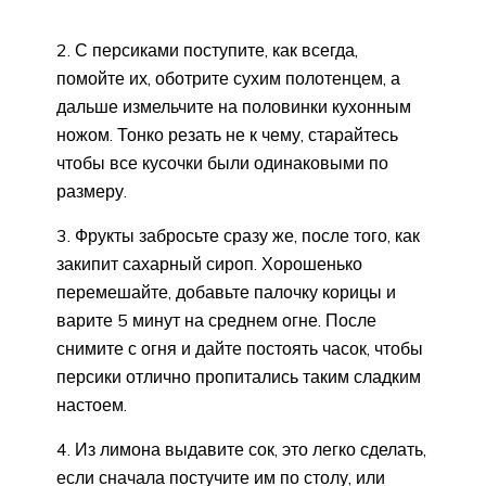
2. С персиками поступите, как всегда,
помойте их, оботрите сухим полотенцем, а
дальше измельчите на половинки кухонным
ножом. Тонко резать не к чему, старайтесь
чтобы все кусочки были одинаковыми по
размеру.
3. Фрукты забросьте сразу же, после того, как
закипит сахарный сироп. Хорошенько
перемешайте, добавьте палочку корицы и
варите 5 минут на среднем огне. После
снимите с огня и дайте постоять часок, чтобы
персики отлично пропитались таким сладким
настоем.
4. Из лимона выдавите сок, это легко сделать,
если сначала постучите им по столу, или