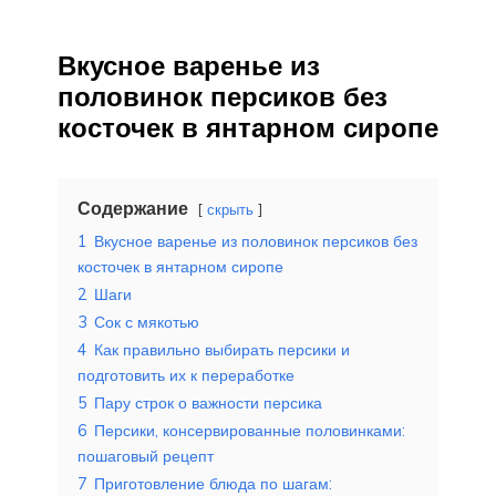
Вкусное варенье из
половинок персиков без
косточек в янтарном сиропе
Содержание
скрыть
1
Вкусное варенье из половинок персиков без
косточек в янтарном сиропе
2
Шаги
3
Сок с мякотью
4
Как правильно выбирать персики и
подготовить их к переработке
5
Пару строк о важности персика
6
Персики, консервированные половинками:
пошаговый рецепт
7
Приготовление блюда по шагам: