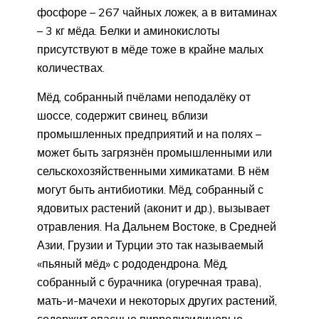
фосфоре – 267 чайных ложек, а в витаминах
– 3 кг мёда. Белки и аминокислоты
присутствуют в мёде тоже в крайне малых
количествах.
Мёд, собранный пчёлами неподалёку от
шоссе, содержит свинец, вблизи
промышленных предприятий и на полях –
может быть загрязнён промышленными или
сельскохозяйст­венными химикатами. В нём
могут быть антибиотики. Мёд, собранный с
ядовитых растений (аконит и др.), вызывает
отравления. На Дальнем Востоке, в Средней
Азии, Грузии и Турции это так называемый
«пьяный мёд» с рододендрона. Мёд,
собранный с бурачника (огуречная трава),
мать-и-мачехи и некоторых других растений,
содержит опасные пирролизидиновые