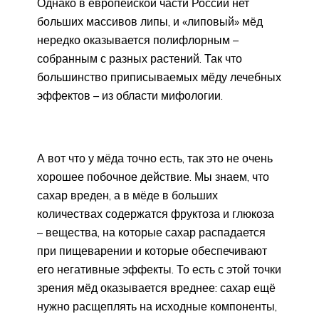
Однако в европейской части России нет
больших массивов липы, и «липовый» мёд
нередко оказывается поли­флорным –
собранным с разных растений. Так что
большинство приписываемых мёду лечебных
эффектов – из области мифологии.
А вот что у мёда точно есть, так это не очень
хорошее побочное действие. Мы знаем, что
сахар вреден, а в мёде в больших
количествах содержатся фруктоза и глюкоза
– вещества, на которые сахар распадается
при пищеварении и которые обеспечивают
его негативные эффекты. То есть с этой точки
зрения мёд оказывается вреднее: сахар ещё
нужно расщеплять на исходные компоненты,