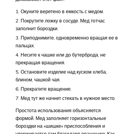
Окуните веретено в емкость с медом.
Покрутите ложку в сосуде. Мед тотчас
заполнит бороздки.
Приподнимите, одновременно вращая ее в
пальцах.
Несите к чашке или до бутерброда, не
прекращая вращения.
Остановите изделие над куском хлеба,
блином, чашкой чая.
Прекратите вращение.
Мед тут же начнет стекать в нужное место.
Простота использования объясняется
формой. Мед заполняет горизонтальные
бороздки на «шишке» приспособления и
удерживается там благодаря вращению. Как