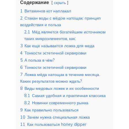
Содержание
скрыть
1
Витаминов кот наплакал
2
Стакан воды с мёдом натощак: принцип
воздействия и польза
2.1
Мёд является богатейшим источником
таких микроэлементов, как:
3
Как еще называется ложка для меда
4
Тонкости эстетичной сервировки
5
А польза в чём?
6
Тонкости эстетичной сервировки
7
Ложка мёда натощак в течение месяца.
Каких результатов можно ждать?
8
Виды медовых ложек и их особенности
8.1
Самая удобная и практичная классика
8.2
Новинки современного рынка
9
Как правильно пользоваться
10
Зачем нужна специальная ложка
11
Как пользоваться honey dipper