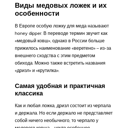
Виды медовых ложек и их
особенности
В Европе особую ложку для меда называют
honey dipper. В переводе термин звучит как
«медовый ковш», однако в России больше
прижилось наименование «веретено» – из-за
внешнего сходства с этим предметом
обихода. Можно также встретить названия
«дризл» и «крутилка».
Самая удобная и практичная
классика
Как и любая ложка, дризл состоит из черпала
и держала. Но если держало не представляет
собой ничего необычного, то черпало у
медового ковша – нечто особенное.