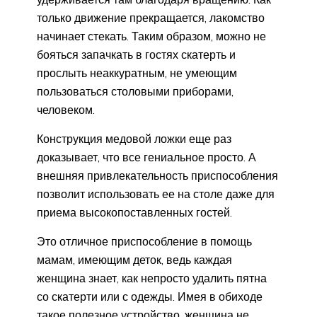
только движение прекращается, лакомство
начинает стекать. Таким образом, можно не
бояться запачкать в гостях скатерть и
прослыть неаккуратным, не умеющим
пользоваться столовыми приборами,
человеком.
Конструкция медовой ложки еще раз
доказывает, что все гениальное просто. А
внешняя привлекательность приспособления
позволит использовать ее на столе даже для
приема высокопоставленных гостей.
Это отличное приспособление в помощь
мамам, имеющим деток, ведь каждая
женщина знает, как непросто удалить пятна
со скатерти или с одежды. Имея в обиходе
такое полезное устройство, женщина не