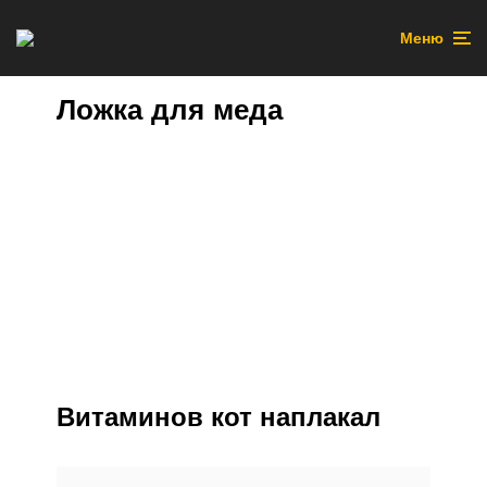
Меню
Ложка для меда
Витаминов кот наплакал