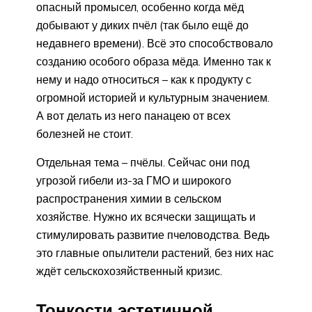
опасный промысел, особенно когда мёд
добывают у диких пчёл (так было ещё до
недавнего времени). Всё это способствовало
созданию особого образа мёда. Именно так к
нему и надо относиться – как к продукту с
огромной историей и культурным значением.
А вот делать из него панацею от всех
болезней не стоит.
Отдельная тема – пчёлы. Сейчас они под
угрозой гибели из-за ГМО и широкого
распространения химии в сельском
хозяйстве. Нужно их всячески защищать и
стимулировать развитие пчеловодства. Ведь
это главные опылители растений, без них нас
ждёт сельскохозяйственный кризис.
Тонкости эстетичной