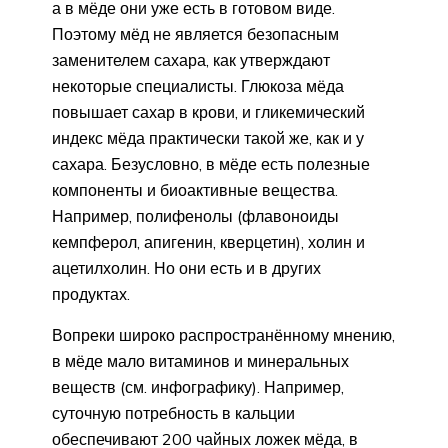
а в мёде они уже есть в готовом виде.
Поэтому мёд не является без­опасным
заменителем сахара, как утверждают
некоторые специалисты. Глюкоза мёда
повышает сахар в крови, и гликемический
индекс мёда практически такой же, как и у
сахара. Безусловно, в мёде есть полезные
компоненты и биоактивные вещества.
Например, полифенолы (флавоноиды
кемпферол, апигенин, кверцетин), холин и
ацетил­холин. Но они есть и в других
продуктах.
Вопреки широко распространённому мнению,
в мёде мало витаминов и минеральных
веществ (см. инфографику). Например,
суточную потребность в кальции
обеспечивают 200 чайных ложек мёда, в