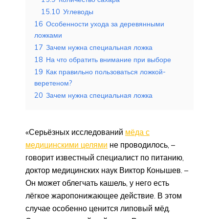
15.10
Углеводы
16
Особенности ухода за деревянными
ложками
17
Зачем нужна специальная ложка
18
На что обратить внимание при выборе
19
Как правильно пользоваться ложкой-
веретеном?
20
Зачем нужна специальная ложка
«Серьёзных исследований
мёда с
медицинскими целями
не проводилось, –
говорит известный специалист по питанию,
доктор медицинских наук Виктор Конышев. –
Он может облегчать кашель, у него есть
лёгкое жаропонижающее дейст­вие. В этом
случае особенно ценится липовый мёд.