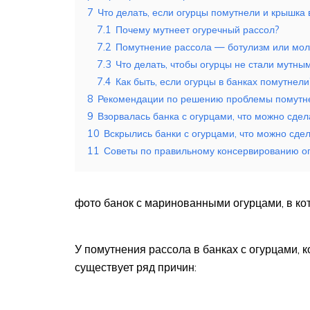
7
Что делать, если огурцы помутнели и крышка 
7.1
Почему мутнеет огуречный рассол?
7.2
Помутнение рассола — ботулизм или мол
7.3
Что делать, чтобы огурцы не стали мутны
7.4
Как быть, если огурцы в банках помутнели
8
Рекомендации по решению проблемы помутне
9
Взорвалась банка с огурцами, что можно сдел
10
Вскрылись банки с огурцами, что можно сдел
11
Советы по правильному консервированию о
фото банок с маринованными огурцами, в ко
У помутнения рассола в банках с огурцами, 
существует ряд причин: