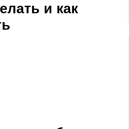
елать и как
ть