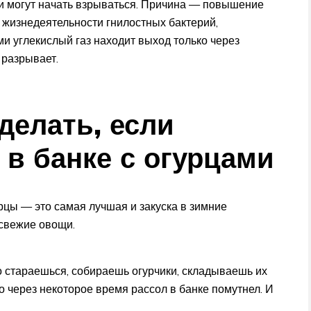
ми могут начать взрываться. Причина — повышение
 жизнедеятельности гнилостных бактерий,
и углекислый газ находит выход только через
 разрывает.
делать, если
 в банке с огурцами
цы — это самая лучшая и закуска в зимние
 свежие овощи.
то стараешься, собираешь огурчики, складываешь их
о через некоторое время рассол в банке помутнел. И