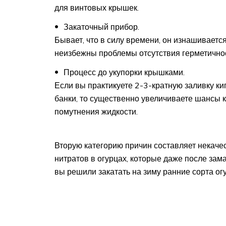
для винтовых крышек.
Закаточный прибор.
Бывает, что в силу времени, он изнашивается
неизбежны проблемы отсутствия герметичнос
Процесс до укупорки крышками.
Если вы практикуете 2-3-кратную заливку к
банки, то существенно увеличиваете шансы 
помутнения жидкости.
Вторую категорию причин составляет некаче
нитратов в огурцах, которые даже после зам
вы решили закатать на зиму ранние сорта огу