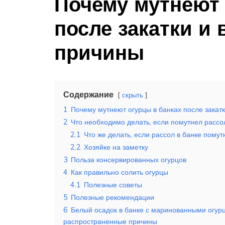
Почему мутнеют 
после закатки и
причины
Содержание
скрыть
1
Почему мутнеют огурцы в банках после закат
2
Что необходимо делать, если помутнел рассол
2.1
Что же делать, если рассол в банке помут
2.2
Хозяйке на заметку
3
Польза консервированных огурцов
4
Как правильно солить огурцы
4.1
Полезные советы
5
Полезные рекомендации
6
Белый осадок в банке с маринованными огурц
распространенные причины