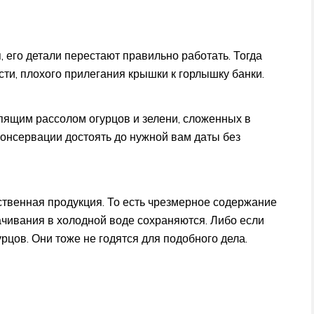
, его детали перестают правильно работать. Тогда
ти, плохого прилегания крышки к горлышку банки.
ипящим рассолом огурцов и зелени, сложенных в
консервации достоять до нужной вам даты без
ственная продукция. То есть чрезмерное содержание
ачивания в холодной воде сохраняются. Либо если
рцов. Они тоже не годятся для подобного дела.