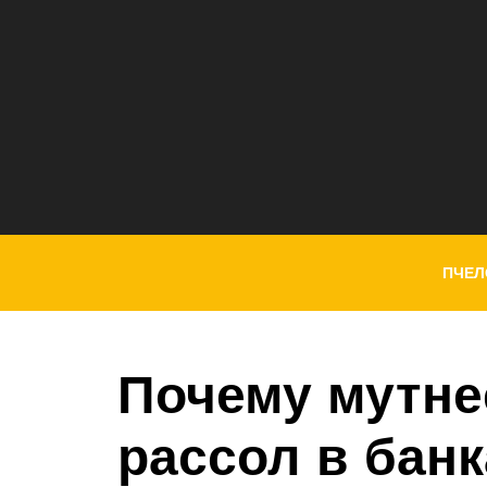
ПЧЕЛ
Почему мутне
рассол в бан