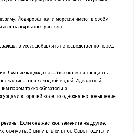
на зиму. Йодированная и морская имеют в своём
чность огуречного рассола.
дважды, а уксус добавлять непосредственно перед
ий. Лучшие кандидаты — без сколов и трещин на
о ополаскиваются холодной водой. Идеальный
чим паром также обязательна.
 огурцами в горячей воде, то однозначно повышение
резины. Если она жесткая, замените на другие.
, окунув на 3 минуты в кипяток. Совет годится и