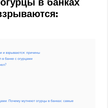
огурцы в банках
 взрываются:
ки и взрываются: причины
 в банке с огурцами
нел?
ами. Почему мутнеют огурцы в банках: самые