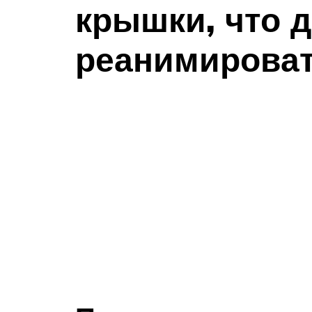
крышки, что д
реанимирова