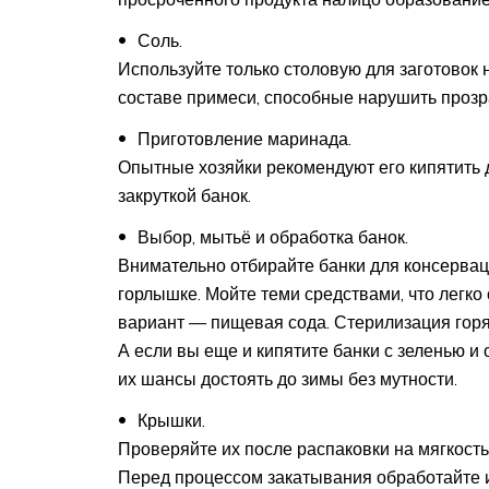
Соль.
Используйте только столовую для заготовок 
составе примеси, способные нарушить прозра
Приготовление маринада.
Опытные хозяйки рекомендуют его кипятить 
закруткой банок.
Выбор, мытьё и обработка банок.
Внимательно отбирайте банки для консервац
горлышке. Мойте теми средствами, что легк
вариант — пищевая сода. Стерилизация горя
А если вы еще и кипятите банки с зеленью и
их шансы достоять до зимы без мутности.
Крышки.
Проверяйте их после распаковки на мягкость 
Перед процессом закатывания обработайте их