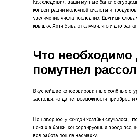
Как следствия, ваши мутные банки с огурца
концентрации молочной кислоты и продуктов
увеличение числа последних. Другими словам
крышку. Хотя бывают случаи, что и дно банки
Что необходимо 
помутнел рассол
Вкуснейшие консервированные солёные огур
застолья, когда нет возможности приобрести
Но наверное, у каждой хозяйки случалось, ч
нежно в банки, консервируешь и вроде все, н
вся работа пошла насмарку.