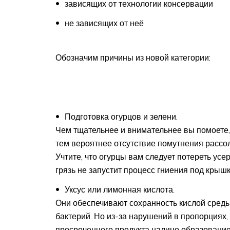
зависящих от технологии консервации
не зависящих от неё
Обозначим причины из новой категории:
Подготовка огурцов и зелени.
Чем тщательнее и внимательнее вы помоете,
тем вероятнее отсутствие помутнения рассол
Учтите, что огурцы вам следует потереть усе
грязь не запустит процесс гниения под крышк
Уксус или лимонная кислота.
Они обеспечивают сохранность кислой сред
бактерий. Но из-за нарушений в пропорциях,
просроченного продукта налицо образование