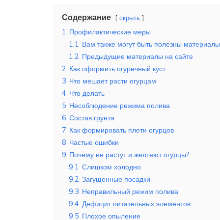
Содержание
скрыть
1
Профилактические меры
1.1
Вам также могут быть полезны материалы
1.2
Предыдущие материалы на сайте
2
Как оформить огуречный куст
3
Что мешает расти огурцам
4
Что делать
5
Несоблюдение режима полива
6
Состав грунта
7
Как формировать плети огурцов
8
Частые ошибки
9
Почему не растут и желтеют огурцы?
9.1
Слишком холодно
9.2
Загущенные посадки
9.3
Неправильный режим полива
9.4
Дефицит питательных элементов
9.5
Плохое опыление