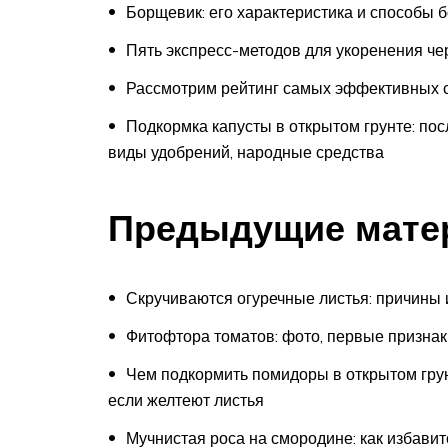
Борщевик: его характеристика и способы 
Пять экспресс-методов для укоренения че
Рассмотрим рейтинг самых эффективных ср
Подкормка капусты в открытом грунте: посл
виды удобрений, народные средства
Предыдущие матер
Скручиваются огуречные листья: причины
Фитофтора томатов: фото, первые признаки
Чем подкормить помидоры в открытом грунт
если желтеют листья
Мучнистая роса на смородине: как избави