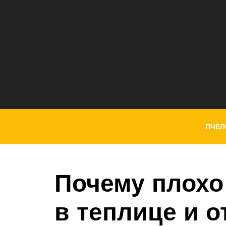
ПЧЕЛ
Почему плохо
в теплице и о