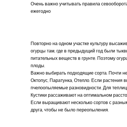
Очень важно учитывать правила севооборота
ежегодно
Повторно на одном участке культуру высажив
огурцы там, где в предыдущий год были тыквы
питательных веществ в грунте. Поэтому огу
плоды.
Важно выбирать подходящие сорта. Почти не
Октопус, Паратунка, Отелло. Если растения
пчелоопыляемые разновидности. Для теплиц
Кустики рассаживают на оптимальном расстоя
Если выращивают несколько сортов с разны
друга, чтобы не было переопыления.