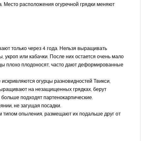
. Место расположения огуречной грядки меняют
ают только через 4 года. Нельзя выращивать
, укроп или кабачки. После них остается очень мало
рцы плохо плодоносят, часто дают деформированные
 искривляются огурцы разновидностей Твикси,
 выращивают на незащищенных грядках, берут
 больше подходят партенокарпические.
нии, не загущая посадки.
м типом опыления, размещают их подальше друг от