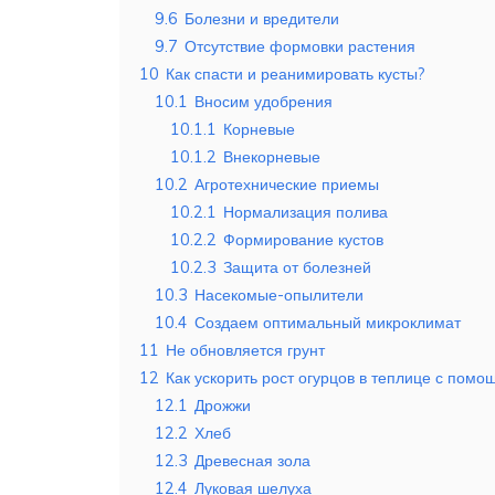
9.6
Болезни и вредители
9.7
Отсутствие формовки растения
10
Как спасти и реанимировать кусты?
10.1
Вносим удобрения
10.1.1
Корневые
10.1.2
Внекорневые
10.2
Агротехнические приемы
10.2.1
Нормализация полива
10.2.2
Формирование кустов
10.2.3
Защита от болезней
10.3
Насекомые-опылители
10.4
Создаем оптимальный микроклимат
11
Не обновляется грунт
12
Как ускорить рост огурцов в теплице с пом
12.1
Дрожжи
12.2
Хлеб
12.3
Древесная зола
12.4
Луковая шелуха