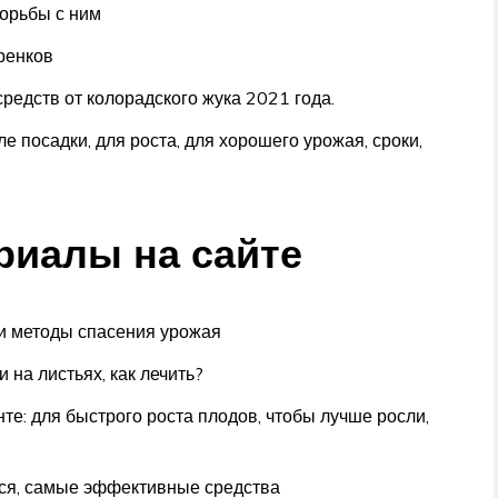
борьбы с ним
ренков
едств от колорадского жука 2021 года.
е посадки, для роста, для хорошего урожая, сроки,
иалы на сайте
 и методы спасения урожая
 на листьях, как лечить?
е: для быстрого роста плодов, чтобы лучше росли,
тся, самые эффективные средства