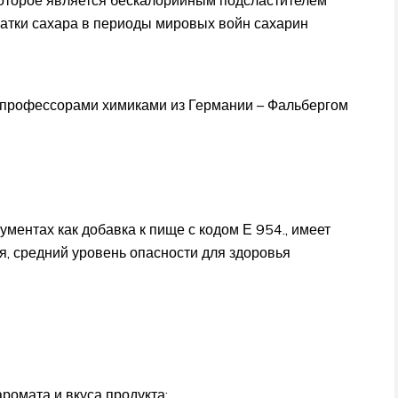
ватки сахара в периоды мировых войн сахарин
мя профессорами химиками из Германии – Фальбергом
ментах как добавка к пище с кодом Е 954., имеет
я, средний уровень опасности для здоровья
ромата и вкуса продукта;