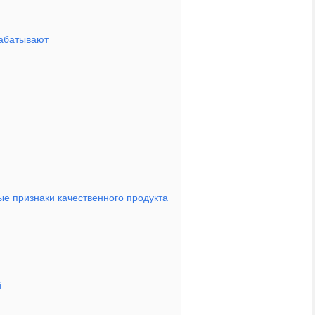
рабатывают
ые признаки качественного продукта
й