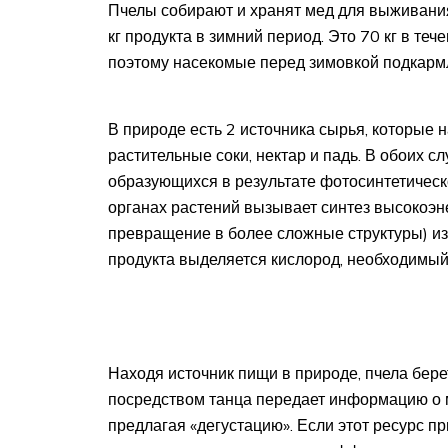
Пчелы собирают и хранят мед для выживания
кг продукта в зимний период. Это 70 кг в теч
поэтому насекомые перед зимовкой подкарм
В природе есть 2 источника сырья, которые 
растительные соки, нектар и падь. В обоих с
образующихся в результате фотосинтетическ
органах растений вызывает синтез высокоэн
превращение в более сложные структуры) из 
продукта выделяется кислород, необходимый
Находя источник пищи в природе, пчела бере
посредством танца передает информацию о 
предлагая «дегустацию». Если этот ресурс п