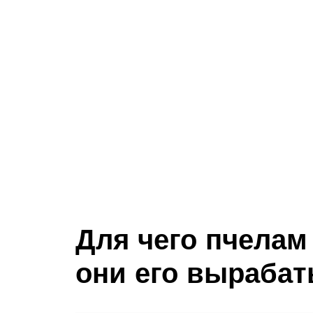
Для чего пчелам 
они его выраба