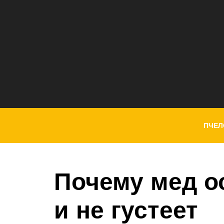
ПЧЕЛ
Почему мед о
и не густеет