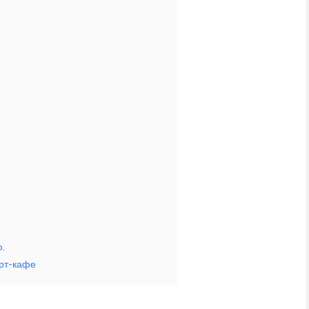
.
арт-кафе