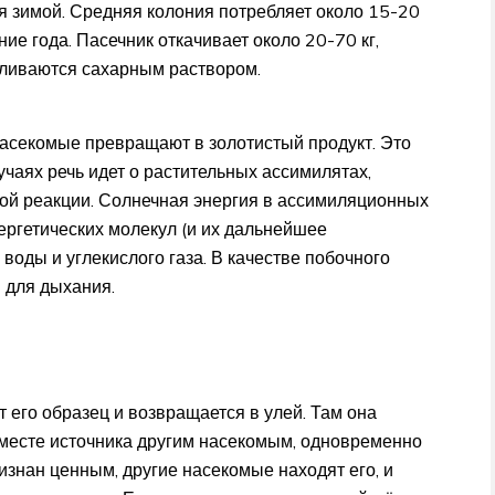
 зимой. Средняя колония потребляет около 15-20
ение года. Пасечник откачивает около 20-70 кг,
ливаются сахарным раствором.
насекомые превращают в золотистый продукт. Это
лучаях речь идет о растительных ассимилятах,
ой реакции. Солнечная энергия в ассимиляционных
ергетических молекул (и их дальнейшее
воды и углекислого газа. В качестве побочного
 для дыхания.
т его образец и возвращается в улей. Там она
месте источника другим насекомым, одновременно
ризнан ценным, другие насекомые находят его, и