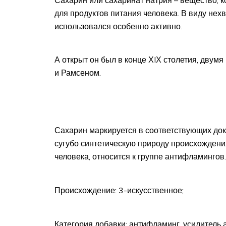
для продуктов питания человека. В виду нех
использовался особенно активно.
А открыт он был в конце ХIХ столетия, дву
и Рамсеном.
Сахарин маркируется в соответствующих доку
сугубо синтетическую природу происхождени
человека, относится к группе антифламингов.
Происхождение: 3-искусственное;
Категория добавки: антифламинг, усилитель а