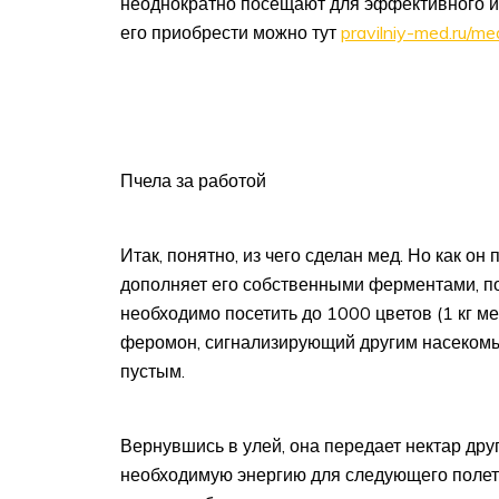
неоднократно посещают для эффективного ис
его приобрести можно тут
pravilniy-med.ru/me
Пчела за работой
Итак, понятно, из чего сделан мед. Но как он
дополняет его собственными ферментами, п
необходимо посетить до 1000 цветов (1 кг мед
феромон, сигнализирующий другим насекомым
пустым.
Вернувшись в улей, она передает нектар дру
необходимую энергию для следующего полет