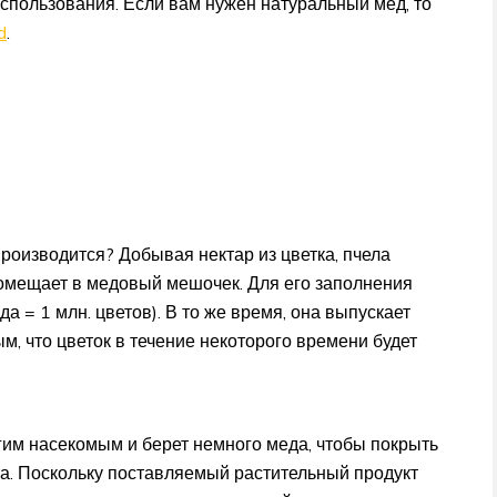
пользования. Если вам нужен натуральный мёд, то
d
.
 производится? Добывая нектар из цветка, пчела
омещает в медовый мешочек. Для его заполнения
а = 1 млн. цветов). В то же время, она выпускает
, что цветок в течение некоторого времени будет
гим насекомым и берет немного меда, чтобы покрыть
а. Поскольку поставляемый растительный продукт