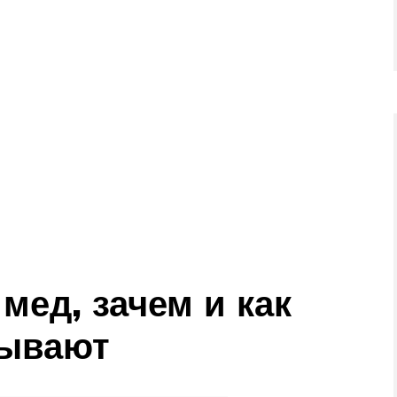
мед, зачем и как
тывают