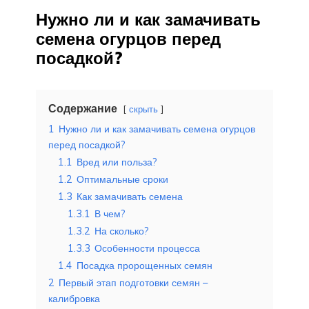
Нужно ли и как замачивать
семена огурцов перед
посадкой?
Содержание
скрыть
1
Нужно ли и как замачивать семена огурцов
перед посадкой?
1.1
Вред или польза?
1.2
Оптимальные сроки
1.3
Как замачивать семена
1.3.1
В чем?
1.3.2
На сколько?
1.3.3
Особенности процесса
1.4
Посадка пророщенных семян
2
Первый этап подготовки семян –
калибровка