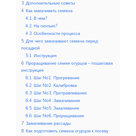
3
Дополнительные советы
4
Как замачивать семена
4.1
В чем?
4.2
На сколько?
4.3
Особенности процесса
5
Для чего замачивают семена перед
посадкой
5.1
Инструкция
6
Проращивание семян огурцов – пошаговая
инструкция
6.1
Шаг No1. Прогревание
6.2
Шаг No2. Калибровка
6.3
Шаг No3. Протравливание
6.4
Шаг No4. Замачивание
6.5
Шаг No5. Закаливание
6.6
Шаг No6. Проращивание
7
Замачивание рассады
8
Как подготовить семена огурцов к посеву