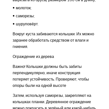
молоток;
саморезы;
шуруповёрт.
Вокруг куста забиваются колышки. Их можно
заранее обработать средством от влаги и
гниения.
Ограждение из дерева
Важно! Колышки должны быть забиты
перпендикулярно, иначе конструкция
потеряет устойчивость. Проверяют, чтобы
опоры были на одной высоте
Затем, используя саморезы, закрепляют на
колышках планки. Деревянное ограждение
можно покрасить в зелёный или какой-нибудь