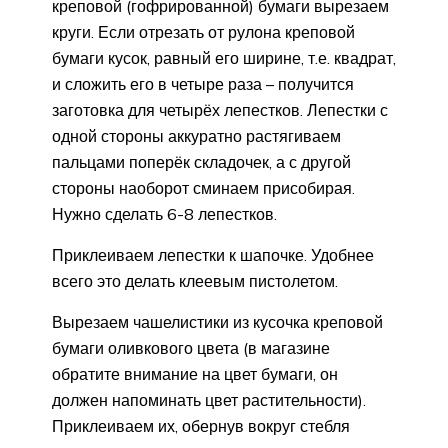
креповой (гофрированной) бумаги вырезаем
круги. Если отрезать от рулона креповой
бумаги кусок, равный его ширине, т.е. квадрат,
и сложить его в четыре раза – получится
заготовка для четырёх лепестков. Лепестки с
одной стороны аккуратно растягиваем
пальцами поперёк складочек, а с другой
стороны наоборот сминаем присобирая.
Нужно сделать 6-8 лепестков.
Приклеиваем лепестки к шапочке. Удобнее
всего это делать клеевым пистолетом.
Вырезаем чашелистики из кусочка креповой
бумаги оливкового цвета (в магазине
обратите внимание на цвет бумаги, он
должен напоминать цвет растительности).
Приклеиваем их, обернув вокруг стебля