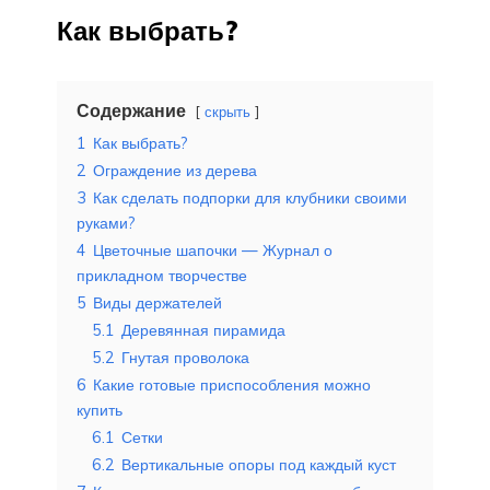
Как выбрать?
Содержание
скрыть
1
Как выбрать?
2
Ограждение из дерева
3
Как сделать подпорки для клубники своими
руками?
4
Цветочные шапочки — Журнал о
прикладном творчестве
5
Виды держателей
5.1
Деревянная пирамида
5.2
Гнутая проволока
6
Какие готовые приспособления можно
купить
6.1
Сетки
6.2
Вертикальные опоры под каждый куст