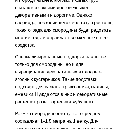
Изгороди из металлопластиковых труб
считаются самыми долговечными,
декоративными и дорогими. Однако
садовода, позволившего себе такую роскошь,
такая ограда для смородины будет радовать
многие годы и оправдает вложенные в неё
средства.
Специализированные подпорки важны не
только для смородины, но и для
выращивания декоративных и плодово-
ягодных кустарников. Такие подставки
подходят для калины, крыжовника, малины,
ежевики. Нуждаются в них и декоративные
растения: розы, гортензии, чубушник.
Размер смородинового куста в среднем
составляет 1-1,5 метра на 1 ветку. Для
лучшего роста смородины и высокого урожая