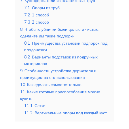
7
Кустодержатели из пластиковых труб
7.1
Опоры из труб
7.2
1 способ
7.3
2 способ
8
Чтобы клубнички были целые и чистые,
сделайте им такие подпорки
8.1
Преимущества установки подпорок под
плодоножки
8.2
Варианты подставок из подручных
материалов
9
Особенности устройства держателя и
преимущества его использования
10
Как сделать самостоятельно
11
Какие готовые приспособления можно
купить
11.1
Сетки
11.2
Вертикальные опоры под каждый куст