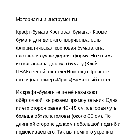
Материалы и инструменты :
Крафт-бумага Креповая бумага ( Кроме
бумаги для детского творчества, есть
флористическая креповая бумага, она
плотнее и лучше держит форму. Но я сама
использовала детскую бумагу )Клей
ПВАКлеевой пистолетНожницыПрочные
нитки (например «Ирис»)Бумажный скотч
Из крафт-бумаги (ещё её называют
обёрточной) вырезаем прямоугольник. Одна
из его сторон равна 40-45 см, а вторая чуть
больше обхвата головы (около 60 см). По
длинной стороне делаем небольшой подгиб и
подклеиваем его. Так мы немного укрепим