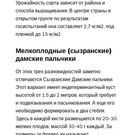
Урожайность сорта зависит от района и
способа выращивания. В центре страны в
открытом грунте по результатам
госиспытаний она составляет 2,7 кг/м2, под
пленкой до 15 кг/м2.
Мелкоплодные (сызранские)
дамские пальчики
От этих трех разновидностей заметно
отличаются Сызранские Дамские пальчики.
Этот вариант имеет индетерминантный куст
высотой от 1,5 до 2 метров, который требует
и подвязывания и пасынкования. А еще его
необходимо формировать в два стебля.
Здесь в каждой кисти размещается по 20-30
мелких плодов, массой 30-40 г каждый. За
размеры (и форму) их называют