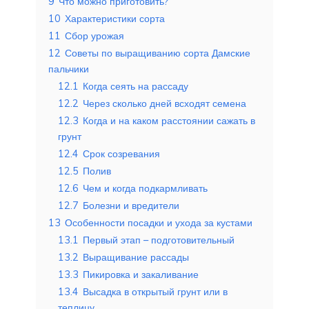
9
Что можно приготовить?
10
Характеристики сорта
11
Сбор урожая
12
Советы по выращиванию сорта Дамские
пальчики
12.1
Когда сеять на рассаду
12.2
Через сколько дней всходят семена
12.3
Когда и на каком расстоянии сажать в
грунт
12.4
Срок созревания
12.5
Полив
12.6
Чем и когда подкармливать
12.7
Болезни и вредители
13
Особенности посадки и ухода за кустами
13.1
Первый этап – подготовительный
13.2
Выращивание рассады
13.3
Пикировка и закаливание
13.4
Высадка в открытый грунт или в
теплицу