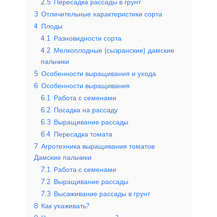
2.5
Пересадка рассады в грунт
3
Отличительные характеристики сорта
4
Плоды
4.1
Разновидности сорта
4.2
Мелкоплодные (сызранские) дамские
пальчики
5
Особенности выращивания и ухода
6
Особенности выращивания
6.1
Работа с семенами
6.2
Посадка на рассаду
6.3
Выращивание рассады
6.4
Пересадка томата
7
Агротехника выращивания томатов
Дамские пальчики
7.1
Работа с семенами
7.2
Выращивание рассады
7.3
Высаживание рассады в грунт
8
Как ухаживать?