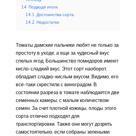
14
Подводя итоги
14.1
Достоинства сорта
14.2
Недостатки
Томаты дамские пальчики любят не только за
простоту в уходе, а еще за чудесный вкус
спелых ягод. Большинство помидоров имеют
кисло-сладкий вкус. Этот сорт наоборот,
обладает сладко-кислым вкусом. Видимо, его
все-таки скрестили с виноградом. В
состоянии разреза в томате наблюдается две
семенных камеры, с малым количеством
семян. За счет плотной кожицы, плоды этого
сорта отлично подходят для
транспортировки. Также они могут дозреть
самостоятельно, если собраны зелеными.