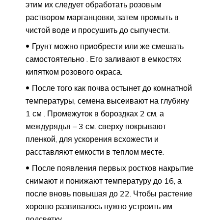
этим их следует обработать розовым
раствором марганцовки, затем промыть в
чистой воде и просушить до сыпучести.
Грунт можно приобрести или же смешать
самостоятельно . Его заливают в емкостях
кипятком розового окраса.
После того как почва остынет до комнатной
температуры, семена высеивают на глубину
1 см . Промежуток в бороздках 2 см, а
междурядья – 3 см. сверху покрывают
пленкой, для ускорения всхожести и
расставляют емкости в теплом месте.
После появления первых ростков накрытие
снимают и понижают температуру до 16, а
после вновь повышая до 22. Чтобы растение
хорошо развивалось нужно устроить им
подсветку.