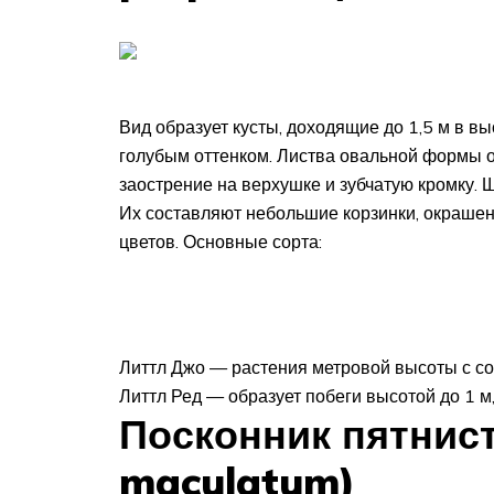
Вид образует кусты, доходящие до 1,5 м в вы
голубым оттенком. Листва овальной формы 
заострение на верхушке и зубчатую кромку. 
Их составляют небольшие корзинки, окрашен
цветов. Основные сорта:
Литтл Джо — растения метровой высоты с со
Литтл Ред — образует побеги высотой до 1 м
Посконник пятнис
maculatum)