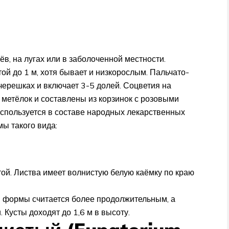
ёв, на лугах или в заболоченной местности.
ой до 1 м, хотя бывает и низкорослым. Пальчато-
черешках и включает 3-5 долей. Соцветия на
метёлок и составлены из корзинок с розовыми
используется в составе народных лекарственных
ы такого вида:
ой. Листва имеет волнистую белую каёмку по краю
й формы считается более продолжительным, а
Кусты доходят до 1,6 м в высоту.