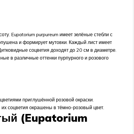
соту. Eupatorium purpureum имеет зелёные стебли с
опушена и формирует мутовки. Каждый лист имеет
Щитковидные соцветия доходят до 20 см в диаметре.
ные в различные оттенки пурпурного и розового
цветиями приглушённой розовой окраски.
, их соцветия окрашены в тёмно-розовый цвет.
тый (Eupatorium