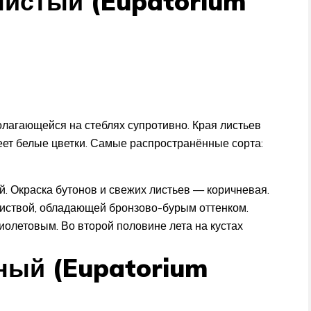
истый (Eupatorium
олагающейся на стеблях супротивно. Края листьев
еет белые цветки. Самые распространённые сорта:
й. Окраска бутонов и свежих листьев — коричневая.
листвой, обладающей бронзово-бурым оттенком.
иолетовым. Во второй половине лета на кустах
ный (Eupatorium