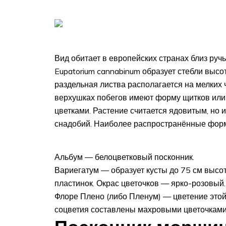
Вид обитает в европейских странах близ ручь
Eupatorium cannabinum образует стебли высот
раздельная листва располагается на мелких 
верхушках побегов имеют форму щитков или 
цветками. Растение считается ядовитым, но 
снадобий. Наиболее распространённые форм
Альбум — белоцветковый посконник.
Вариегатум — образует кусты до 75 см высот
пластинок. Окрас цветочков — ярко-розовый.
Флоре Плено (либо Пленум) — цветение это
соцветия составлены махровыми цветочками. 