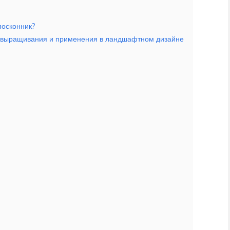
посконник?
ти выращивания и применения в ландшафтном дизайне