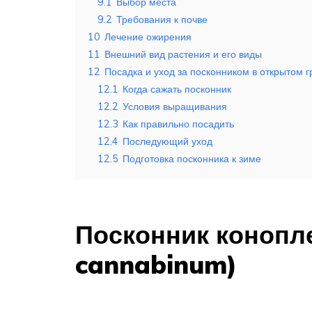
9.1
Выбор места
9.2
Требования к почве
10
Лечение ожирения
11
Внешний вид растения и его виды
12
Посадка и уход за посконником в открытом г
12.1
Когда сажать посконник
12.2
Условия выращивания
12.3
Как правильно посадить
12.4
Последующий уход
12.5
Подготовка посконника к зиме
Посконник конопл
cannabinum)