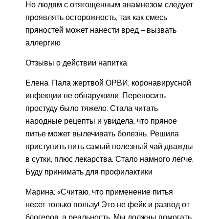
Но людям с отягощенным анамнезом следует
проявлять осторожность, так как смесь
пряностей может нанести вред – вызвать
аллергию
Отзывы о действии напитка:
Елена: Пала жертвой ОРВИ, коронавирусной
инфекции не обнаружили. Переносить
простуду было тяжело. Стала читать
народные рецепты и увидела, что пряное
питье может вылечивать болезнь. Решила
приступить пить самый полезный чай дважды
в сутки, плюс лекарства. Стало намного легче.
Буду принимать для профилактики
Марина: «Считаю, что применение питья
несет только пользу! Это не фейк и развод от
блогеров, а реальность. Мы должны помогать