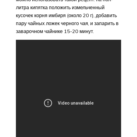
литра кипятка положить измельченный
кусочек корня имбиря (около 20 г), добавить
пару чайных ложек черного чая, и запарить в
заварочном чайнике 15-20 минут.