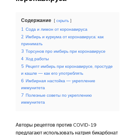
Содержание
скрыть
1
Сода и лимон от коронавируса
2
Имбирь и куркума от коронавируса: как
принимать
3
Торсунов про имбирь при коронавирусе
4
Ход работы
5
Рецепт имбирь при коронавирусе, простуде
и кашле — как его употреблять
6
Имбирная настойка — укрепление
иммунитета
7
Полезные советы по укреплению
иммунитета
Авторы рецептов против COVID-19
предлагают использовать натрия бикарбонат