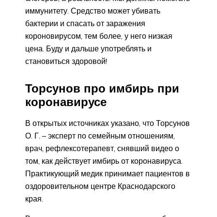
иммунитету. Средство может убивать
бактерии и спасать от заражения
короновирусом, тем более, у него низкая
цена. Буду и дальше употреблять и
становиться здоровой!
Торсунов про имбирь при
коронавирусе
В открытых источниках указано, что Торсунов
О. Г. – эксперт по семейным отношениям,
врач, рефлексотерапевт, снявший видео о
том, как действует имбирь от коронавируса.
Практикующий медик принимает пациентов в
оздоровительном центре Краснодарского
края.