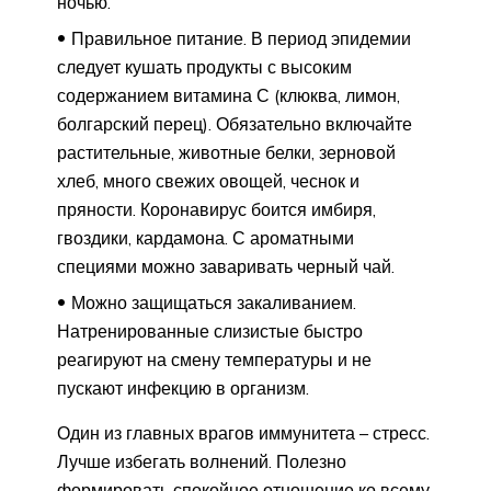
ночью.
Правильное питание. В период эпидемии
следует кушать продукты с высоким
содержанием витамина С (клюква, лимон,
болгарский перец). Обязательно включайте
растительные, животные белки, зерновой
хлеб, много свежих овощей, чеснок и
пряности. Коронавирус боится имбиря,
гвоздики, кардамона. С ароматными
специями можно заваривать черный чай.
Можно защищаться закаливанием.
Натренированные слизистые быстро
реагируют на смену температуры и не
пускают инфекцию в организм.
Один из главных врагов иммунитета – стресс.
Лучше избегать волнений. Полезно
формировать спокойное отношение ко всему