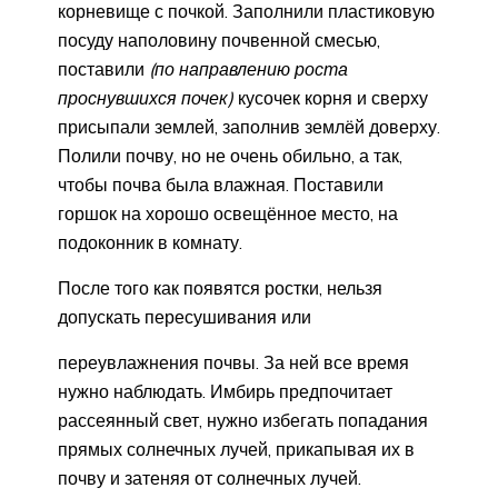
корневище с почкой. Заполнили пластиковую
посуду наполовину почвенной смесью,
поставили
(по направлению роста
проснувшихся почек)
кусочек корня и сверху
присыпали землей, заполнив землёй доверху.
Полили почву, но не очень обильно, а так,
чтобы почва была влажная. Поставили
горшок на хорошо освещённое место, на
подоконник в комнату.
После того как появятся ростки, нельзя
допускать пересушивания или
переувлажнения почвы. За ней все время
нужно наблюдать. Имбирь предпочитает
рассеянный свет, нужно избегать попадания
прямых солнечных лучей, прикапывая их в
почву и затеняя от солнечных лучей.