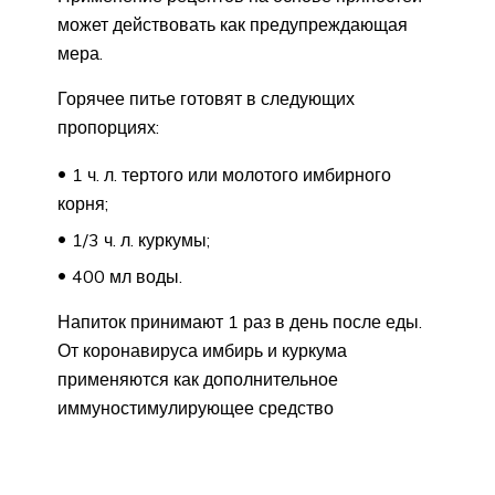
может действовать как предупреждающая
мера.
Горячее питье готовят в следующих
пропорциях:
1 ч. л. тертого или молотого имбирного
корня;
1/3 ч. л. куркумы;
400 мл воды.
Напиток принимают 1 раз в день после еды.
От коронавируса имбирь и куркума
применяются как дополнительное
иммуностимулирующее средство