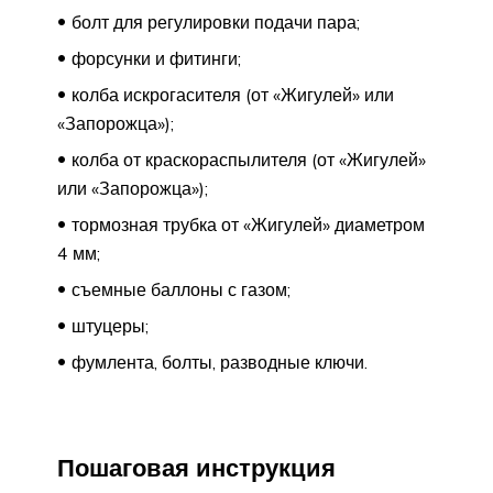
болт для регулировки подачи пара;
форсунки и фитинги;
колба искрогасителя (от «Жигулей» или
«Запорожца»);
колба от краскораспылителя (от «Жигулей»
или «Запорожца»);
тормозная трубка от «Жигулей» диаметром
4 мм;
съемные баллоны с газом;
штуцеры;
фумлента, болты, разводные ключи.
Пошаговая инструкция