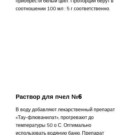
приобрести белый цвет. Пропорции берут в
соотношении 100 мл : 5 г соответственно.
Раствор для пчел №6
В воду добавляют лекарственный препарат
«Тау-флюванилат», прогревают до
температуры 50 о С. Оптимально
использовать водяную баню. Препарат