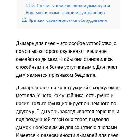
11.2
Причины неисправности дым-пушки
Варомор и возможности их устранения
12
Краткая характеристика оборудования
Дымарь для пчел – это особое устройство, с
помощью которого окуривают пчелиное
семейство дымом, чтобы они становились
спокойными и более уступчивыми. Для пчел,
дым является признаком бедствия.
Дымарь является конструкцией с корпусом из
металла. У него, как у чайника, есть ручка и
носик. Только функционирует он немного по-
другому. В дымарь закладывается горючее, и
под воздушной тягой оно тлеет, выделяя
дымок, необходимый для занятия с пчелами.
Имеется 4 разновидности дымарей для пчел,