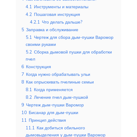
4.1
Инструменты и материалы
4.2
Пошаговая инструкция
4.2.1
Что делать дальше?
5
Заправка и обслуживание
5.1
Чертеж для сбора дым-пушки Варомор
своими руками
5.2
Сборка дымовой пушки для обработки
пчел
6
Конструкция
7
Когда нужно обрабатывать ульи
8
Как опрыскивать пчелиные семьи
8.1
Когда применяется
8.2
Лечение пчел дым-пушкой
9
Чертеж дым-пушки Варомор
10
Бисанар для дым-пушки
11
Принцип действия
11.1
Как добиться обильного
дымовыделения у дым-пушки Варомор