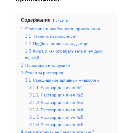
Содержание
скрыть
1
Описание и особенности применения
1.1
Техника безопасности
1.2
Подбор топлива для дымаря.
1.3
Когда и как обрабатывать пчел дым
пушкой
2
Пошаговая инструкция
3
Рецепты растворов
3.1
Смешивание активных жидкостей
3.1.1
Раствор для пчел №1
3.1.2
Раствор для пчел №2
3.1.3
Раствор для пчел №3
3.1.4
Раствор для пчел №4
3.1.5
Раствор для пчел №5
3.1.6
Раствор для пчел №6
4
Как изготовить ее самостоятельно?