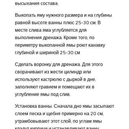
высыхания состава.
Выкопать яму нужного размера и на глубины
равной высоте ванны плюс 25-30 см. В
месте слива яма углубляется для
выполнения дренажа. Кроме того, по
периметру выкопанной ямы роют канавку
глубиной и шириной 25-30 см
Сделать воронку для дренажа. Для этого
сворачивают из жести цилиндр или
используют кастрюлю с дыркой в дне,
заполняют гравием и помещают их в
углубление ямы под слив.
Установка ванны. Сначала дно ямы засыпают
слоем песка и щебня примерно на 20 см,
утрамбовывают этот слой, по углам ямы
кладут кирпичи и устанавливают ванну,