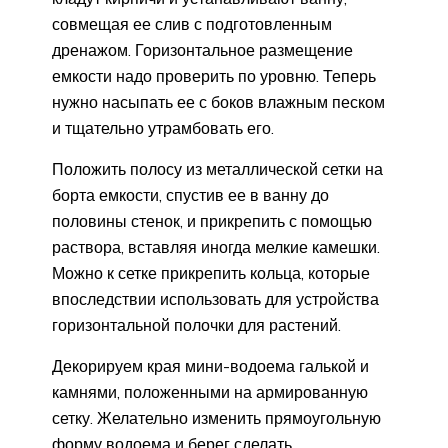
совмещая ее слив с подготовленным
дренажом. Горизонтальное размещение
емкости надо проверить по уровню. Теперь
нужно насыпать ее с боков влажным песком
и тщательно утрамбовать его.
Положить полосу из металлической сетки на
борта емкости, спустив ее в ванну до
половины стенок, и прикрепить с помощью
раствора, вставляя иногда мелкие камешки.
Можно к сетке прикрепить кольца, которые
впоследствии использовать для устройства
горизонтальной полочки для растений.
Декорируем края мини-водоема галькой и
камнями, положенными на армированную
сетку. Желательно изменить прямоугольную
форму водоема и берег сделать