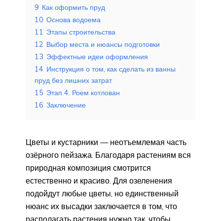
9
Как оформить пруд
10
Основа водоема
11
Этапы строительства
12
Выбор места и нюансы подготовки
13
Эффектные идеи оформления
14
Инструкция о том, как сделать из ванны
пруд без лишних затрат
15
Этап 4. Роем котлован
16
Заключение
Цветы и кустарники — неотъемлемая часть
озёрного пейзажа. Благодаря растениям вся
природная композиция смотрится
естественно и красиво. Для озеленения
подойдут любые цветы, но единственный
нюанс их высадки заключается в том, что
располагать растения нужно так, чтобы