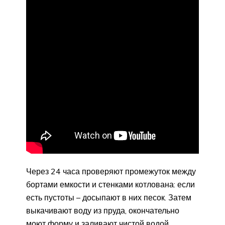
Через 24 часа проверяют промежуток между
бортами емкости и стенками котлована: если
есть пустоты – досыпают в них песок. Затем
выкачивают воду из пруда, окончательно
моют форму и заливают чистой водой.