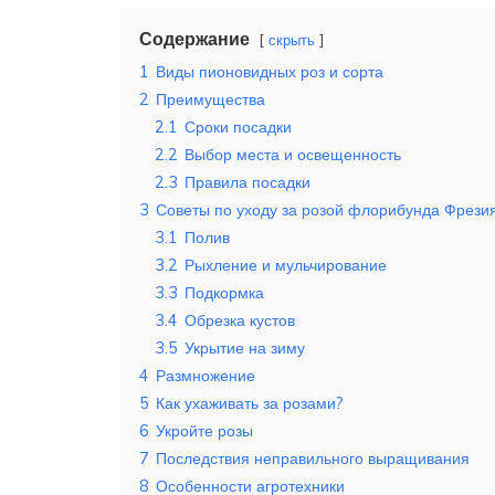
Содержание
скрыть
1
Виды пионовидных роз и сорта
2
Преимущества
2.1
Сроки посадки
2.2
Выбор места и освещенность
2.3
Правила посадки
3
Советы по уходу за розой флорибунда Фрези
3.1
Полив
3.2
Рыхление и мульчирование
3.3
Подкормка
3.4
Обрезка кустов
3.5
Укрытие на зиму
4
Размножение
5
Как ухаживать за розами?
6
Укройте розы
7
Последствия неправильного выращивания
8
Особенности агротехники