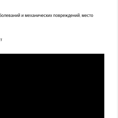
аболеваний и механических повреждений, место
т