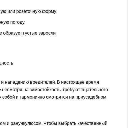
ную или розеточную форму;
ную погоду;
е образует густые заросли;
дность
 и нападению вредителей. В настоящее время
 несмотря на зимостойкость, требуют тщательного
у собой и гармонично смотрятся на приусадебном
ном и ранункулюсом. Чтобы выбрать качественный