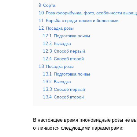
9
Сорта
10
Роза флорибунда: фото, особенности выра
11
Борьба с вредителями и болезнями
12
Посадка розы
12.1
Подготовка почвы
12.2
Высадка
12.3
Способ первый
12.4
Способ второй
13
Посадка розы
13.1
Подготовка почвы
13.2
Высадка
13.3
Способ первый
13.4
Способ второй
В настоящее время пионовидные розы не выд
отличаются следующими параметрами: