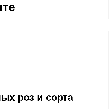
нте
ых роз и сорта