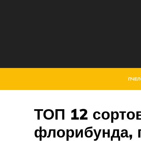
ПЧЕЛ
ТОП 12 сорто
флорибунда, 