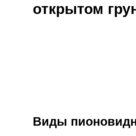
открытом гру
Виды пионовидн