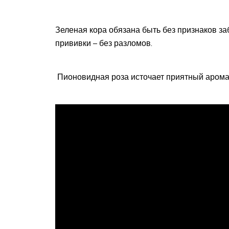
Зеленая кора обязана быть без признаков з
прививки – без разломов.
Пионовидная роза источает приятный арома