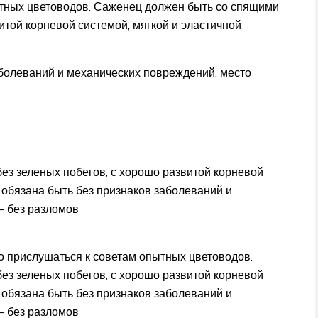
ытных цветоводов. Саженец должен быть со спящими
итой корневой системой, мягкой и эластичной
аболеваний и механических повреждений, место
ез зеленых побегов, с хорошо развитой корневой
а обязана быть без признаков заболеваний и
– без разломов
 прислушаться к советам опытных цветоводов.
ез зеленых побегов, с хорошо развитой корневой
а обязана быть без признаков заболеваний и
– без разломов