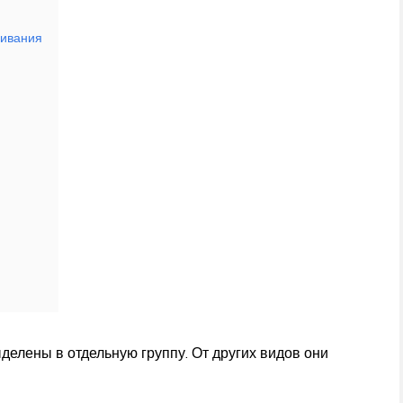
щивания
елены в отдельную группу. От других видов они