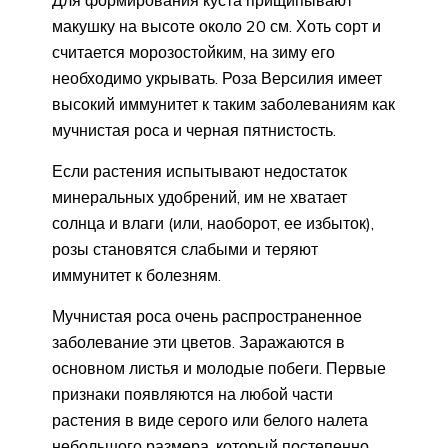
Для формирования куста прищипывают
макушку на высоте около 20 см. Хоть сорт и
считается морозостойким, на зиму его
необходимо укрывать. Роза Версилия имеет
высокий иммунитет к таким заболеваниям как
мучнистая роса и черная пятнистость.
Если растения испытывают недостаток
минеральных удобрений, им не хватает
солнца и влаги (или, наоборот, ее избыток),
розы становятся слабыми и теряют
иммунитет к болезням.
Мучнистая роса очень распространенное
заболевание эти цветов. Заражаются в
основном листья и молодые побеги. Первые
признаки появляются на любой части
растения в виде серого или белого налета
небольшого размера, который постепенно