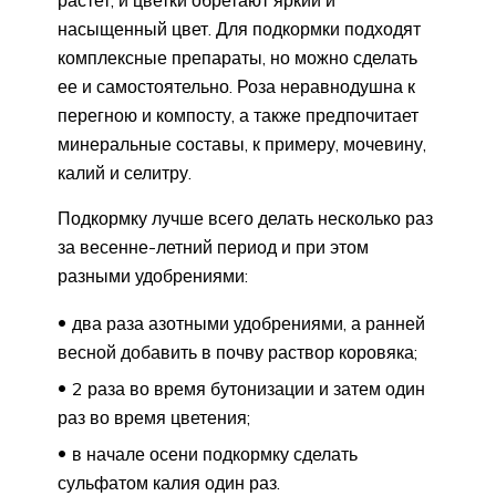
растет, и цветки обретают яркий и
насыщенный цвет. Для подкормки подходят
комплексные препараты, но можно сделать
ее и самостоятельно. Роза неравнодушна к
перегною и компосту, а также предпочитает
минеральные составы, к примеру, мочевину,
калий и селитру.
Подкормку лучше всего делать несколько раз
за весенне-летний период и при этом
разными удобрениями:
два раза азотными удобрениями, а ранней
весной добавить в почву раствор коровяка;
2 раза во время бутонизации и затем один
раз во время цветения;
в начале осени подкормку сделать
сульфатом калия один раз.