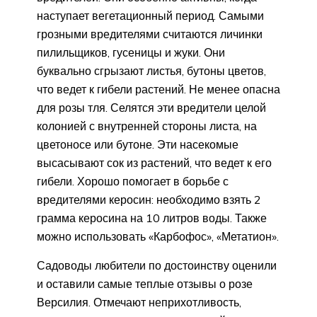
наступает вегетационный период. Самыми
грозными вредителями считаются личинки
пилильщиков, гусеницы и жуки. Они
буквально сгрызают листья, бутоны цветов,
что ведет к гибели растений. Не менее опасна
для розы тля. Селятся эти вредители целой
колонией с внутренней стороны листа, на
цветоносе или бутоне. Эти насекомые
высасывают сок из растений, что ведет к его
гибели. Хорошо помогает в борьбе с
вредителями керосин: необходимо взять 2
грамма керосина на 10 литров воды. Также
можно использовать «Карбофос», «Метатион».
Садоводы любители по достоинству оценили
и оставили самые теплые отзывы о розе
Версилия. Отмечают неприхотливость,