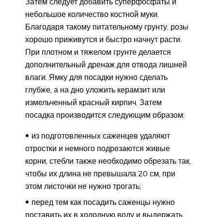
Затем следует добавить суперфосфаты и
небольшое количество костной муки.
Благодаря такому питательному грунту, розы
хорошо приживутся и быстро начнут расти.
При плотном и тяжелом грунте делается
дополнительный дренаж для отвода лишней
влаги. Ямку для посадки нужно сделать
глубже, а на дно уложить керамзит или
измельченный красный кирпич. Затем
посадка производится следующим образом:
из подготовленных саженцев удаляют
отростки и немного подрезаются живые
корни, стебли также необходимо обрезать так,
чтобы их длина не превышала 20 см, при
этом листочки не нужно трогать;
перед тем как посадить саженцы нужно
поставить их в холодную воду и выдержать