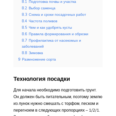
8.1
Подготовка почвы и участка
8.2
Выбор саженца
8.3
Схема и сроки посадочных работ
8.4
Частота поливов
8.5
Чем и как удобрять кусты
8.6
Правила формирования и обрезки
8.7
Профилактика от насекомых и
заболеваний
8.8
Зимовка
9
Размножение сорта
Технология посадки
Для начала необходимо подготовить грунт.
Он должен быть питательным, поэтому землю
из лунок нужно смешать с торфом, песком и
перегноем в следующих пропорциях – 1/2/1.