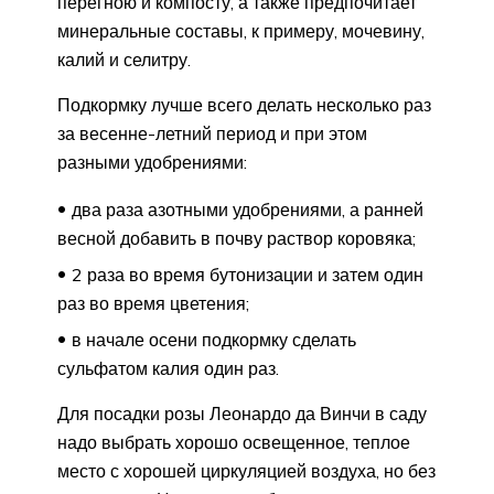
перегною и компосту, а также предпочитает
минеральные составы, к примеру, мочевину,
калий и селитру.
Подкормку лучше всего делать несколько раз
за весенне-летний период и при этом
разными удобрениями:
два раза азотными удобрениями, а ранней
весной добавить в почву раствор коровяка;
2 раза во время бутонизации и затем один
раз во время цветения;
в начале осени подкормку сделать
сульфатом калия один раз.
Для посадки розы Леонардо да Винчи в саду
надо выбрать хорошо освещенное, теплое
место с хорошей циркуляцией воздуха, но без