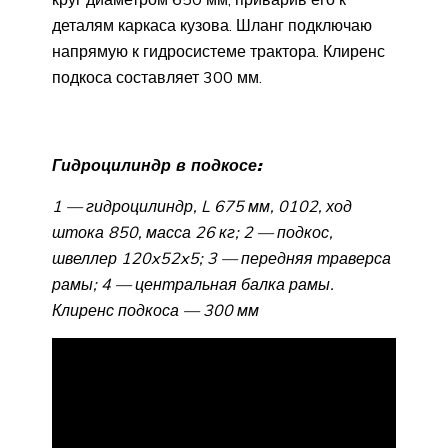
деталям каркаса кузова. Шланг подключаю
напрямую к гидросистеме трактора. Клиренс
подкоса составляет 300 мм.
Гидроцилиндр в подкосе:
1 — гидроцилиндр, L 675 мм, 0102, ход
штока 850, масса 26 кг; 2 — подкос,
швеллер 120x52x5; 3 — передняя траверса
рамы; 4 — центральная балка рамы.
Клиренс подкоса — 300 мм