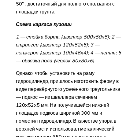
50° , достаточный для полного сползания с
площадки грунта.
Схема каркаса кузова:
1 — стойка борта (швеллер 500x50x5); 2 —
стрингер (швеллер 120x52x5); 3 —
лонжерон (швеллер 100x46x4); 4 — петля; 5
— обвязка пола (уголок 80x80x6)
Однако, чтобы установить на раму
гидроцилиндр, пришлось изготовить ферму в
виде перевёрнутого усечённого треугольника
— подкос — из швеллера сечением
120x52x5 мм. На получившейся нижней
площадке подкоса шириной 300 мм и
поместил гидроцилиндр. В качестве упора в
верхней части использовал металлический
круг диаметром 650 мм, приварив его к