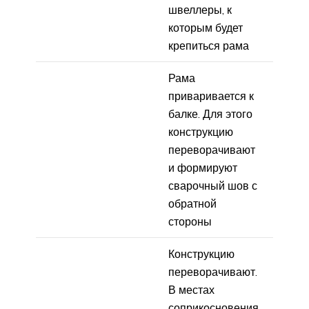
швеллеры, к
которым будет
крепиться рама
Рама
приваривается к
балке. Для этого
конструкцию
переворачивают
и формируют
сварочный шов с
обратной
стороны
Конструкцию
переворачивают.
В местах
соприкосновения