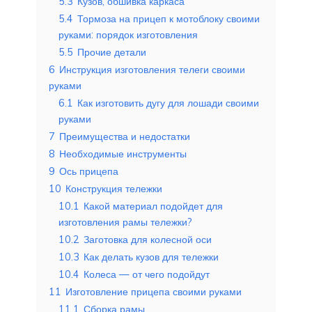
5.3
Кузов, обшивка каркаса
5.4
Тормоза на прицеп к мотоблоку своими
руками: порядок изготовления
5.5
Прочие детали
6
Инструкция изготовления телеги своими
руками
6.1
Как изготовить дугу для лошади своими
руками
7
Преимущества и недостатки
8
Необходимые инструменты
9
Ось прицепа
10
Конструкция тележки
10.1
Какой материал подойдет для
изготовления рамы тележки?
10.2
Заготовка для колесной оси
10.3
Как делать кузов для тележки
10.4
Колеса — от чего подойдут
11
Изготовление прицепа своими руками
11.1
Сборка рамы