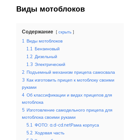
Виды мотоблоков
Содержание
скрыть
1
Виды мотоблоков
1.1
Бензиновый
1.2
Дизельный
1.3
Электрический
2
Подъемный механизм прицепа самосвала
3
Как изготовить прицеп к мотоблоку своими
руками
4
Об классификации и видах прицепов для
мотоблока
5
Изготовление самодельного прицепа для
мотоблока своими руками
5.1
ФОТО: a.d-cd.netРама корпуса
5.2
Ходовая часть