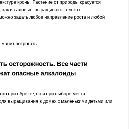
екстуре кроны. Растение от природы красуется
 как и садовые, выращивают только с
можно задать любое направление роста и любой
 манит потрогать
ть осторожность. Все части
жат опасные алкалоиды
ько при обрезке, но и при выборе места
 для выращивания в домах с маленькими детьми или