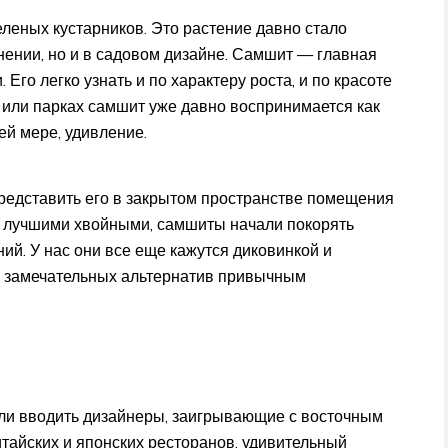
леных кустарников. Это растение давно стало
нении, но и в садовом дизайне. Самшит — главная
Его легко узнать и по характеру роста, и по красоте
х или парках самшит уже давно воспринимается как
ней мере, удивление.
представить его в закрытом пространстве помещения
 с лучшими хвойными, самшиты начали покорять
ий. У нас они все еще кажутся диковинкой и
из замечательных альтернатив привычным
ли вводить дизайнеры, заигрывающие с восточным
тайских и японских ресторанов, удивительный