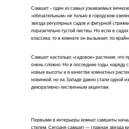
Самшит – один из самых узнаваемых вечнозе
«обязательным» не только в городском озеле
звезда регулярных садов и фигурной стрижки. 
поразительно густой листвы. Но если в сада
классика, то в комнате он вызывает, по край
Самшит настолько «садовое» растение, что 
очень сложно. Но в последние годы, наряду
новые высоты и в качестве комнатных растен
новинкой, но на Западе давно стали одной 
декоративно-лиственным акцентам.
Первыми в интерьеры комнат самшиты нача
стилем. Сегодня самшит — главная звезда ки