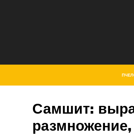
ПЧЕЛ
Самшит: выр
размножение,