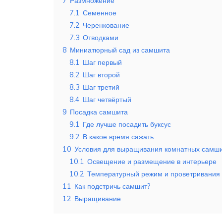
7
Размножение
7.1
Семенное
7.2
Черенкование
7.3
Отводками
8
Миниатюрный сад из самшита
8.1
Шаг первый
8.2
Шаг второй
8.3
Шаг третий
8.4
Шаг четвёртый
9
Посадка самшита
9.1
Где лучше посадить буксус
9.2
В какое время сажать
10
Условия для выращивания комнатных самш
10.1
Освещение и размещение в интерьере
10.2
Температурный режим и проветривания
11
Как подстричь самшит?
12
Выращивание