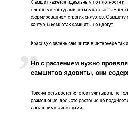
Самшит кажется идеальным по плотности и т
плотными контурами, но комнатные самшиты,
формированием строгих силуэтов. Самшиту 
контур. В комнатах самшиты не цветут.
Красивую зелень самшитов в интерьере так и
Но с растением нужно проявля
самшитов ядовиты, они содер
Токсичность растения стоит учитывать не тол
размещения, ведь это растение не подойдет
домашними животными.