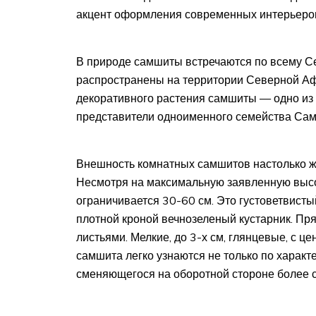
акцент оформления современных интерьеров
В природе самшиты встречаются по всему С
распространены на территории Северной Аф
декоративного растения самшиты — одно из
представители одноименного семейства Са
Внешность комнатных самшитов настолько ж
Несмотря на максимальную заявленную высот
ограничивается 30-60 см. Это густоветвист
плотной кроной вечнозеленый кустарник. Пр
листьями. Мелкие, до 3-х см, глянцевые, с 
самшита легко узнаются не только по характ
сменяющегося на оборотной стороне более св