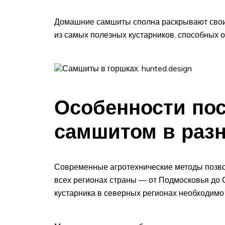
Домашние самшиты сполна раскрывают свои
из самых полезных кустарников, способных о
Самшиты в горшках. hunted.design
Особенности пос
самшитом в раз
Современные агротехнические методы позво
всех регионах страны — от Подмосковья до 
кустарника в северных регионах необходимо