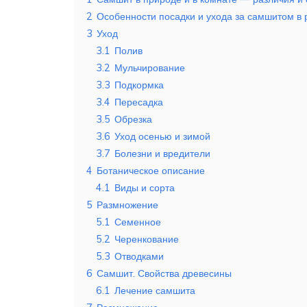
2
Особенности посадки и ухода за самшитом в 
3
Уход
3.1
Полив
3.2
Мульчирование
3.3
Подкормка
3.4
Пересадка
3.5
Обрезка
3.6
Уход осенью и зимой
3.7
Болезни и вредители
4
Ботаническое описание
4.1
Виды и сорта
5
Размножение
5.1
Семенное
5.2
Черенкование
5.3
Отводками
6
Самшит. Свойства древесины
6.1
Лечение самшита