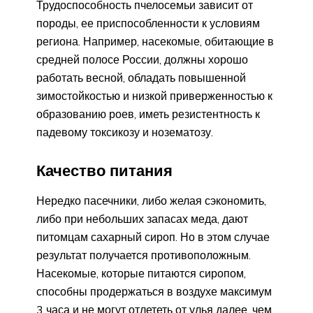
Трудоспособность пчелосемьи зависит от
породы, ее приспособленности к условиям
региона. Например, насекомые, обитающие в
средней полосе России, должны хорошо
работать весной, обладать повышенной
зимостойкостью и низкой приверженностью к
образованию роев, иметь резистентность к
падевому токсикозу и нозематозу.
Качество питания
Нередко пасечники, либо желая сэкономить,
либо при небольших запасах меда, дают
питомцам сахарный сироп. Но в этом случае
результат получается противоположным.
Насекомые, которые питаются сиропом,
способны продержаться в воздухе максимум
3 часа и не могут отлететь от улья далее, чем