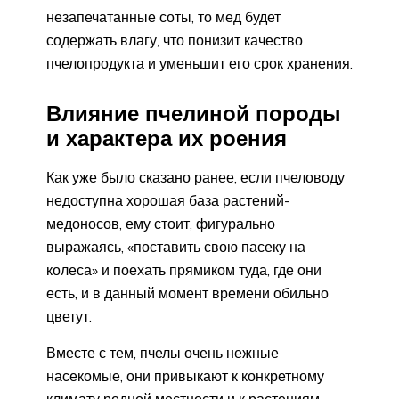
незапечатанные соты, то мед будет
содержать влагу, что понизит качество
пчелопродукта и уменьшит его срок хранения.
Влияние пчелиной породы
и характера их роения
Как уже было сказано ранее, если пчеловоду
недоступна хорошая база растений-
медоносов, ему стоит, фигурально
выражаясь, «поставить свою пасеку на
колеса» и поехать прямиком туда, где они
есть, и в данный момент времени обильно
цветут.
Вместе с тем, пчелы очень нежные
насекомые, они привыкают к конкретному
климату родной местности и к растениям,