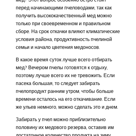
перед начинающими пчеловодами, так как
получить высококачественный мед можно
только при своевременном и правильном
сборе. На срок откачки влияют климатические
условия района, продуктивность пчелиной
семьи и начало цветения медоносов.
В какое время суток лучше всего отбирать
мед? Вечером пчелы готовятся к отдыху,
поэтому лучше всего их не тревожить. Если
пасека большая, то следует забирать
пчелопродукт ранним утром, чтобы больше
времени осталось на его откачивание. Если
же ульев немного, можно сделать это и днем.
Забирать у пчел можно приблизительно
половину их медового резерва, оставив им
достаточное количество продукта на зиму.