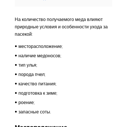
На количество получаемого меда влияют
природные условия и особенности ухода за
пасекой:
месторасположение;
наличие медоносов;
тип улья;
порода пчел;
качество питания;
подготовка к зиме;
роение;
запасные соты.