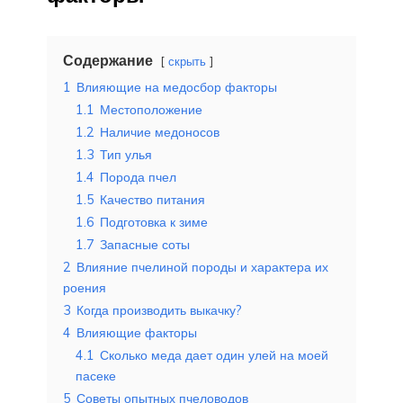
Содержание
скрыть
1
Влияющие на медосбор факторы
1.1
Местоположение
1.2
Наличие медоносов
1.3
Тип улья
1.4
Порода пчел
1.5
Качество питания
1.6
Подготовка к зиме
1.7
Запасные соты
2
Влияние пчелиной породы и характера их
роения
3
Когда производить выкачку?
4
Влияющие факторы
4.1
Сколько меда дает один улей на моей
пасеке
5
Советы опытных пчеловодов