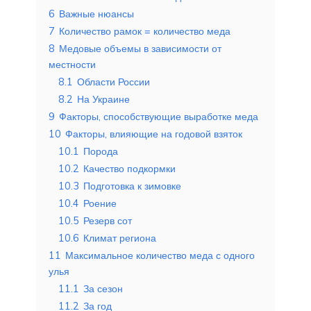
6
Важные нюансы
7
Количество рамок = количество меда
8
Медовые объемы в зависимости от
местности
8.1
Области России
8.2
На Украине
9
Факторы, способствующие выработке меда
10
Факторы, влияющие на годовой взяток
10.1
Порода
10.2
Качество подкормки
10.3
Подготовка к зимовке
10.4
Роение
10.5
Резерв сот
10.6
Климат региона
11
Максимальное количество меда с одного
улья
11.1
За сезон
11.2
За год