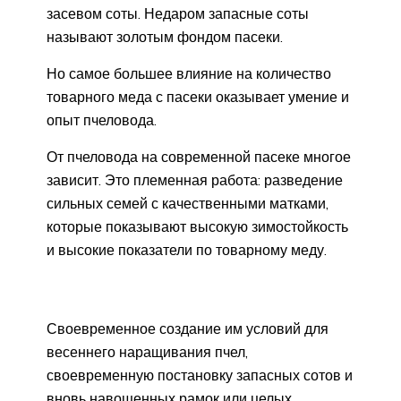
засевом соты. Недаром запасные соты
называют золотым фондом пасеки.
Но самое большее влияние на количество
товарного меда с пасеки оказывает умение и
опыт пчеловода.
От пчеловода на современной пасеке многое
зависит. Это племенная работа: разведение
сильных семей с качественными матками,
которые показывают высокую зимостойкость
и высокие показатели по товарному меду.
Своевременное создание им условий для
весеннего наращивания пчел,
своевременную постановку запасных сотов и
вновь навощенных рамок или целых