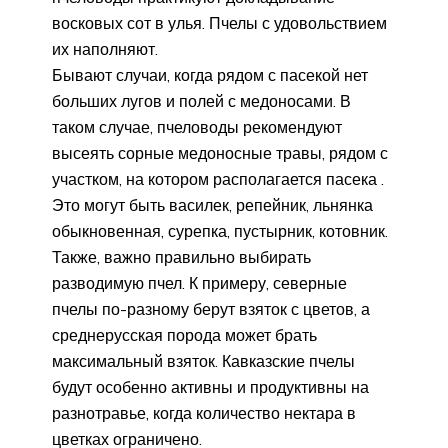
восковых сот в улья. Пчелы с удовольствием
их наполняют.
Бывают случаи, когда рядом с пасекой нет
больших лугов и полей с медоносами. В
таком случае, пчеловоды рекомендуют
высеять сорные медоносные травы, рядом с
участком, на котором располагается пасека .
Это могут быть василек, репейник, льнянка
обыкновенная, сурепка, пустырник, котовник.
Также, важно правильно выбирать
разводимую пчел. К примеру, северные
пчелы по-разному берут взяток с цветов, а
среднерусская порода может брать
максимальный взяток. Кавказские пчелы
будут особенно активны и продуктивны на
разнотравье, когда количество нектара в
цветках ограничено.