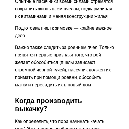
Опытные пасечники всеми силами стремятся
сохранить жизнь всем пчелам, подкармливая
их витаминами и меняя конструкции жилья.
Подготовка пчел к зимовке — крайне важное
дело
Важно также следить за роением пчел. Только
появятся первые признаки того, что рой
желает обособиться (пчелы зависают
огромной черной тучей), пасечник должен их
поймать при помощи роевни, обособить
матку и пересадить их в новый дом
Когда производить
выкачку?
Как определить, что пора начинать качать
мед? Этот вопрос особенно остро стоит