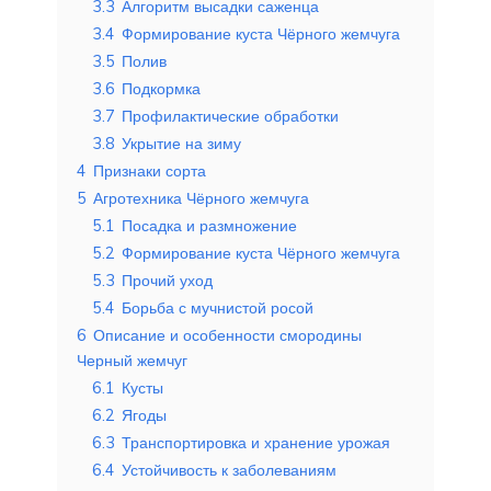
3.3
Алгоритм высадки саженца
3.4
Формирование куста Чёрного жемчуга
3.5
Полив
3.6
Подкормка
3.7
Профилактические обработки
3.8
Укрытие на зиму
4
Признаки сорта
5
Агротехника Чёрного жемчуга
5.1
Посадка и размножение
5.2
Формирование куста Чёрного жемчуга
5.3
Прочий уход
5.4
Борьба с мучнистой росой
6
Описание и особенности смородины
Черный жемчуг
6.1
Кусты
6.2
Ягоды
6.3
Транспортировка и хранение урожая
6.4
Устойчивость к заболеваниям