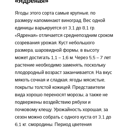
«Ядреная»
Ягоды этого сорта самые крупные, по
размеру напоминают виноград. Вес одной
единицы варьируется от 3,1 до 8,1 гр.
«Ядреная» отличается среднепоздним сроком
созревания урожая. Куст небольшого
размера, шаровидной формы, в высоту
может достигать 1,1 – 1,6 м. Через 5,5 – 7 лет
растение необходимо заменять, поскольку
плодородный возраст заканчивается. На вкус
мякоть сочная и сладкая, ягоды мясистые,
покрыты толстой кожицей. Представители
вида хорошо переносят морозы, а также не
подвержены воздействию рябухи и
почковому клещу. Урожайность хорошая, за
сезон можно собрать с одного куста от 3,1 до
6,1 кг. смородины. Период цветения