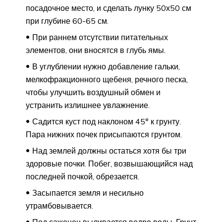
посадочное место, и сделать лунку 50х50 см
при глубине 60-65 см.
При раннем отсутствии питательных
элементов, они вносятся в глубь ямы.
В углублении нужно добавление гальки,
мелкофракционного щебеня, речного песка,
чтобы улучшить воздушный обмен и
устранить излишнее увлажнение.
Садится куст под наклоном 45° к грунту.
Пара нижних почек присыпаются грунтом.
Над землей должны остаться хотя бы три
здоровые почки. Побег, возвышающийся над
последней почкой, обрезается.
Засыпается земля и несильно
утрамбовывается.
Под саженец выливается ведро воды. Грунт