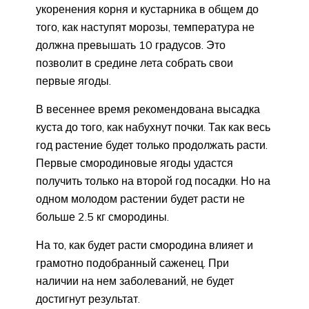
укоренения корня и кустарника в общем до
того, как наступят морозы, температура не
должна превышать 10 градусов. Это
позволит в средине лета собрать свои
первые ягоды.
В весеннее время рекомендована высадка
куста до того, как набухнут почки. Так как весь
год растение будет только продолжать расти.
Первые смородиновые ягоды удастся
получить только на второй год посадки. Но на
одном молодом растении будет расти не
больше 2.5 кг смородины.
На то, как будет расти смородина влияет и
грамотно подобранный саженец. При
наличии на нем заболеваний, не будет
достигнут результат.