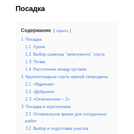
Посадка
Содержание
скрыть
1
Посадка
1.1
Сроки
1.2
Выбор саженца “жемчужного” сорта
1.3
Почва
1.4
Расстояние между кустами
2
Крупноплодные сорта черной смородины
2.1
«Ядреная»
2.2
«Добрыня»
2.3
«Селеченская – 2»
3
Посадка и агротехника
3.1
Оптимальное время для посадочных
работ
3.2
Выбор и подготовка участка