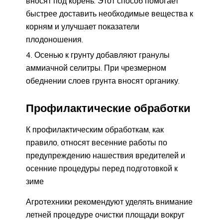
вносят под корень. Этот способ помогает
быстрее доставить необходимые вещества к
корням и улучшает показатели
плодоношения.
Осенью к грунту добавляют гранулы
аммиачной селитры. При чрезмерном
обеднении слоев грунта вносят органику.
Профилактические обработки
К профилактическим обработкам, как
правило, относят весенние работы по
предупреждению нашествия вредителей и
осенние процедуры перед подготовкой к
зиме
Агротехники рекомендуют уделять внимание
летней процедуре очистки площади вокруг