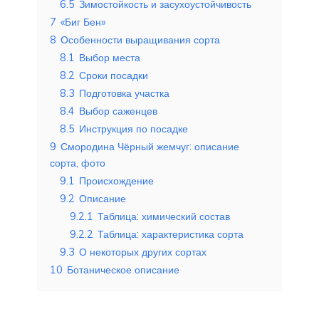
6.5
Зимостойкость и засухоустойчивость
7
«Биг Бен»
8
Особенности выращивания сорта
8.1
Выбор места
8.2
Сроки посадки
8.3
Подготовка участка
8.4
Выбор саженцев
8.5
Инструкция по посадке
9
Смородина Чёрный жемчуг: описание
сорта, фото
9.1
Происхождение
9.2
Описание
9.2.1
Таблица: химический состав
9.2.2
Таблица: характеристика сорта
9.3
О некоторых других сортах
10
Ботаническое описание