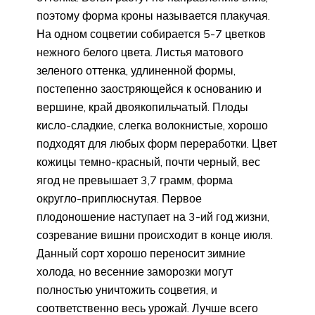
поэтому форма кроны называется плакучая.
На одном соцветии собирается 5-7 цветков
нежного белого цвета. Листья матового
зеленого оттенка, удлиненной формы,
постепенно заостряющейся к основанию и
вершине, край двоякопильчатый. Плоды
кисло-сладкие, слегка волокнистые, хорошо
подходят для любых форм переработки. Цвет
кожицы темно-красный, почти черный, вес
ягод не превышает 3,7 грамм, форма
округло-приплюснутая. Первое
плодоношение наступает на 3-ий год жизни,
созревание вишни происходит в конце июля.
Данный сорт хорошо переносит зимние
холода, но весенние заморозки могут
полностью уничтожить соцветия, и
соответственно весь урожай. Лучше всего