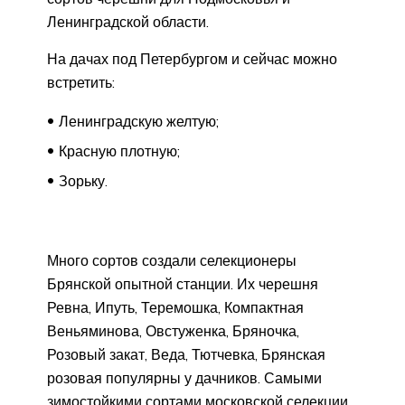
Ленинградской области.
На дачах под Петербургом и сейчас можно
встретить:
Ленинградскую желтую;
Красную плотную;
Зорьку.
Много сортов создали селекционеры
Брянской опытной станции. Их черешня
Ревна, Ипуть, Теремошка, Компактная
Веньяминова, Овстуженка, Бряночка,
Розовый закат, Веда, Тютчевка, Брянская
розовая популярны у дачников. Самыми
зимостойкими сортами московской селекции