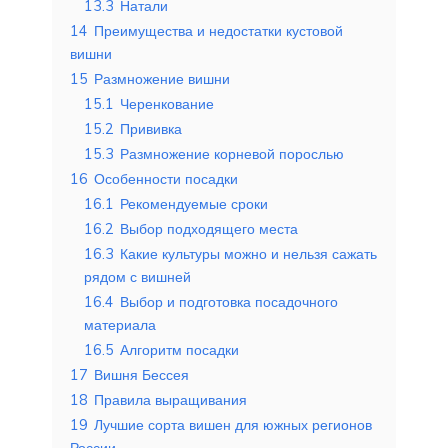
13.3
Натали
14
Преимущества и недостатки кустовой
вишни
15
Размножение вишни
15.1
Черенкование
15.2
Прививка
15.3
Размножение корневой порослью
16
Особенности посадки
16.1
Рекомендуемые сроки
16.2
Выбор подходящего места
16.3
Какие культуры можно и нельзя сажать
рядом с вишней
16.4
Выбор и подготовка посадочного
материала
16.5
Алгоритм посадки
17
Вишня Бессея
18
Правила выращивания
19
Лучшие сорта вишен для южных регионов
России