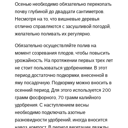
Осенью необходимо обязательно перекопать
почву глубиной до двадцати сантиметров.
Несмотря на то, что вишневые деревья
отлично справляются с засушливой погодой,
желательно поливать их регулярно.
Обязательно осуществляйте полив на
момент созревания плодов, чтобы повысить
урожайность. На протяжении первых трех лет
не стоит пользоваться удобрениями. В этот
период достаточно подкормки, внесенной в
яму посадочную. Подкормку можно вносить в
осенний период. Для этого используется 200
грамм фосфорного, 70 грамм калийного
удобрения. С наступлением весны
необходимо подключать азотные
разновидности удобрений, иногда вносится
навоз, компост. В период вегетации дважды