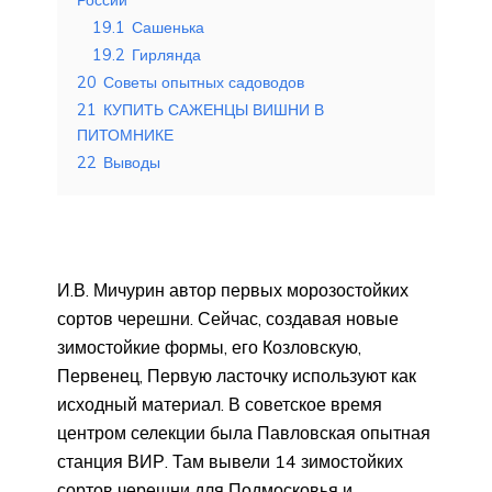
19.1
Сашенька
19.2
Гирлянда
20
Советы опытных садоводов
21
КУПИТЬ САЖЕНЦЫ ВИШНИ В
ПИТОМНИКЕ
22
Выводы
И.В. Мичурин автор первых морозостойких
сортов черешни. Сейчас, создавая новые
зимостойкие формы, его Козловскую,
Первенец, Первую ласточку используют как
исходный материал. В советское время
центром селекции была Павловская опытная
станция ВИР. Там вывели 14 зимостойких
сортов черешни для Подмосковья и