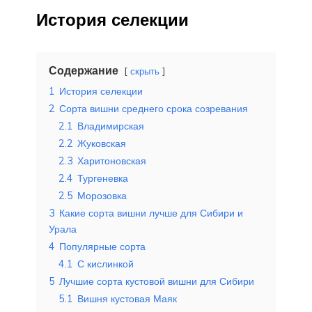
История селекции
Содержание
скрыть
1
История селекции
2
Сорта вишни среднего срока созревания
2.1
Владимирская
2.2
Жуковская
2.3
Харитоновская
2.4
Тургеневка
2.5
Морозовка
3
Какие сорта вишни лучше для Сибири и
Урала
4
Популярные сорта
4.1
С кислинкой
5
Лучшие сорта кустовой вишни для Сибири
5.1
Вишня кустовая Маяк