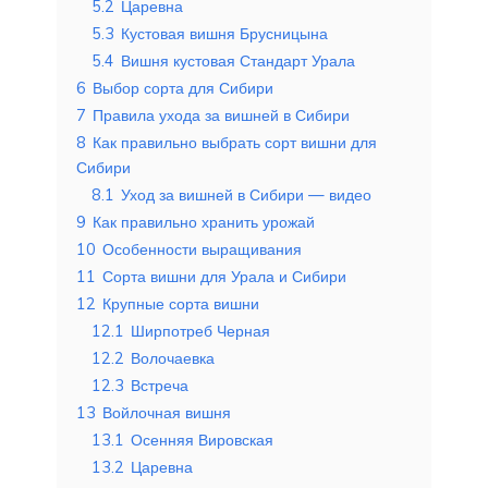
5.2
Царевна
5.3
Кустовая вишня Брусницына
5.4
Вишня кустовая Стандарт Урала
6
Выбор сорта для Сибири
7
Правила ухода за вишней в Сибири
8
Как правильно выбрать сорт вишни для
Сибири
8.1
Уход за вишней в Сибири — видео
9
Как правильно хранить урожай
10
Особенности выращивания
11
Сорта вишни для Урала и Сибири
12
Крупные сорта вишни
12.1
Ширпотреб Черная
12.2
Волочаевка
12.3
Встреча
13
Войлочная вишня
13.1
Осенняя Вировская
13.2
Царевна