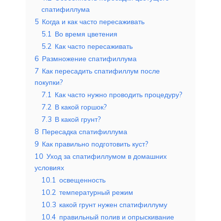
спатифиллума
5
Когда и как часто пересаживать
5.1
Во время цветения
5.2
Как часто пересаживать
6
Размножение спатифиллума
7
Как пересадить спатифиллум после
покупки?
7.1
Как часто нужно проводить процедуру?
7.2
В какой горшок?
7.3
В какой грунт?
8
Пересадка спатифиллума
9
Как правильно подготовить куст?
10
Уход за спатифиллумом в домашних
условиях
10.1
освещенность
10.2
температурный режим
10.3
какой грунт нужен спатифиллуму
10.4
правильный полив и опрыскивание