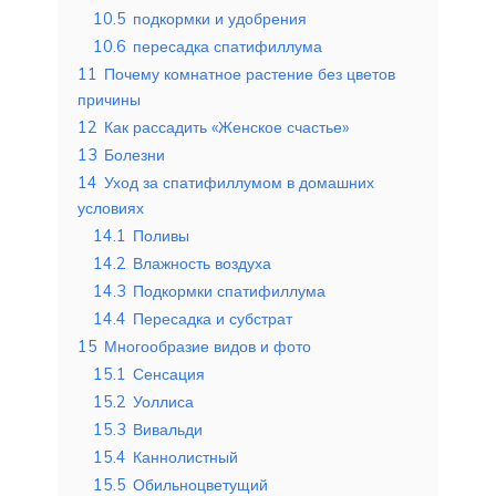
10.5
подкормки и удобрения
10.6
пересадка спатифиллума
11
Почему комнатное растение без цветов
причины
12
Как рассадить «Женское счастье»
13
Болезни
14
Уход за спатифиллумом в домашних
условиях
14.1
Поливы
14.2
Влажность воздуха
14.3
Подкормки спатифиллума
14.4
Пересадка и субстрат
15
Многообразие видов и фото
15.1
Сенсация
15.2
Уоллиса
15.3
Вивальди
15.4
Каннолистный
15.5
Обильноцветущий