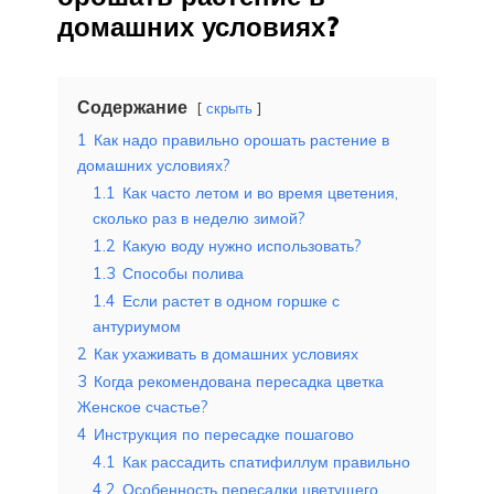
домашних условиях?
Содержание
скрыть
1
Как надо правильно орошать растение в
домашних условиях?
1.1
Как часто летом и во время цветения,
сколько раз в неделю зимой?
1.2
Какую воду нужно использовать?
1.3
Способы полива
1.4
Если растет в одном горшке с
антуриумом
2
Как ухаживать в домашних условиях
3
Когда рекомендована пересадка цветка
Женское счастье?
4
Инструкция по пересадке пошагово
4.1
Как рассадить спатифиллум правильно
4.2
Особенность пересадки цветущего