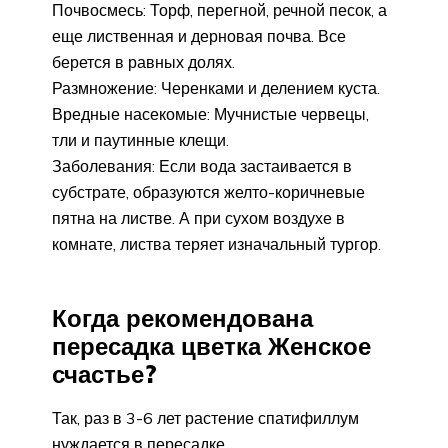
Почвосмесь: Торф, перегной, речной песок, а
еще лиственная и дерновая почва. Все
берется в равных долях.
Размножение: Черенками и делением куста.
Вредные насекомые: Мучнистые червецы,
тли и паутинные клещи.
Заболевания: Если вода застаивается в
субстрате, образуются желто-коричневые
пятна на листве. А при сухом воздухе в
комнате, листва теряет изначальный тургор.
Когда рекомендована
пересадка цветка Женское
счастье?
Так, раз в 3-6 лет растение спатифиллум
нуждается в пересадке.