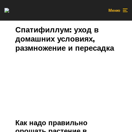
Меню
Спатифиллум: уход в
домашних условиях,
размножение и пересадка
Как надо правильно
орошать растение в