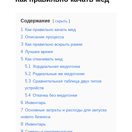
Содержание
скрыть
1
Как правильно качать мед
2
Описание процесса
3
Как правильно вскрыть рамки
4
Лучшее время
5
Как откачивать мед
5.1
Хордиальная медогонка
5.2
Радиальные же медогонки
5.3
Сравнительная таблица двух типов
устройств
5.4
Откачка без медогонки
6
Инвентарь
7
Основные затраты и расходы для запуска
нового бизнеса
8
Инвентарь
9
Советы и рекомендации