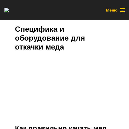
Меню
Специфика и
оборудование для
откачки меда
Как правильно качать мед