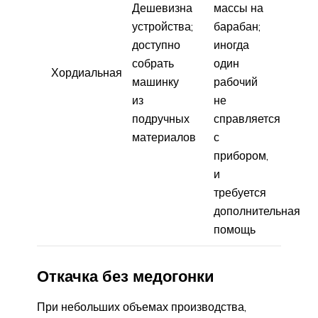
Дешевизна
массы на
устройства;
барабан;
доступно
иногда
собрать
один
Хордиальная
машинку
рабочий
из
не
подручных
справляется
материалов
с
прибором,
и
требуется
дополнительная
помощь
Откачка без медогонки
При небольших объемах производства,