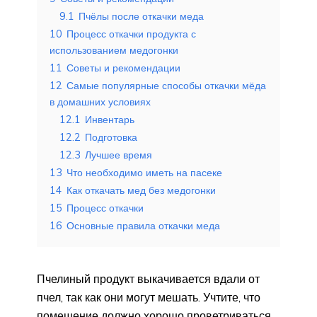
9.1
Пчёлы после откачки меда
10
Процесс откачки продукта с
использованием медогонки
11
Советы и рекомендации
12
Самые популярные способы откачки мёда
в домашних условиях
12.1
Инвентарь
12.2
Подготовка
12.3
Лучшее время
13
Что необходимо иметь на пасеке
14
Как откачать мед без медогонки
15
Процесс откачки
16
Основные правила откачки меда
Пчелиный продукт выкачивается вдали от
пчел, так как они могут мешать. Учтите, что
помещение должно хорошо проветриваться,