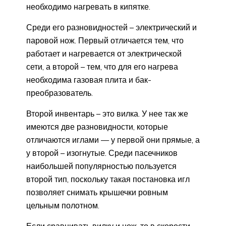
необходимо нагревать в кипятке.
Среди его разновидностей – электрический и
паровой нож. Первый отличается тем, что
работает и нагревается от электрической
сети, а второй – тем, что для его нагрева
необходима газовая плита и бак-
преобразователь.
Второй инвентарь – это вилка. У нее так же
имеются две разновидности, которые
отличаются иглами — у первой они прямые, а
у второй – изогнутые. Среди пасечников
наибольшей популярностью пользуется
второй тип, поскольку такая постановка игл
позволяет снимать крышечки ровным
цельным полотном.
Если сравнивать вилку и нож, то в скорости