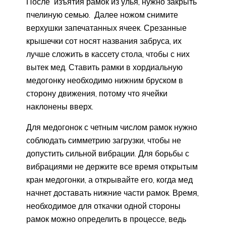
После изъятия рамок из улья, нужно закрыть
пчелиную семью. Далее ножом снимите
верхушки запечатанных ячеек. Срезанные
крышечки сот носят названия забруса, их
лучше сложить в кассету стола, чтобы с них
вытек мед. Ставить рамки в хордиальную
медогонку необходимо нижним бруском в
сторону движения, потому что ячейки
наклонены вверх.
Для медогонок с четным числом рамок нужно
соблюдать симметрию загрузки, чтобы не
допустить сильной вибрации. Для борьбы с
вибрациями не держите все время открытым
кран медогонки, а открывайте его, когда мед
начнет доставать нижние части рамок. Время,
необходимое для откачки одной стороны
рамок можно определить в процессе, ведь