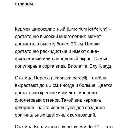
отливом.
Кермек широколистный (Limonium latifolium) –
достаточно высокий многолетник, может
достигать в высоту более 80 см. Цветки
достаточно раскидистые и имеют сине-
фиолетовый или лавандовый окрас. Самые
популярные сорта вида: Виолетта, Блу Клауд.
Статица Переса (Limonium perezii) – стебли
вырастают до 60 см, иногда и больше. Цветки
достаточно крепкие и имеют сиренево-
фиолетовый оттенок. Такой вид кермека
флористы часто используют для создания
оригинальных цветочных композиций.
Статица Бондуэлли (Limonium bonduellii) – этот