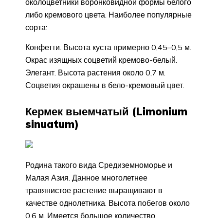
околоцветники воронковидной формы белого
либо кремового цвета. Наиболее популярные
сорта:
Конфетти. Высота куста примерно 0,45–0,5 м.
Окрас изящных соцветий кремово-белый.
Элегант. Высота растения около 0,7 м.
Соцветия окрашены в бело-кремовый цвет.
Кермек выемчатый (Limonium
sinuatum)
Родина такого вида Средиземноморье и
Малая Азия. Данное многолетнее
травянистое растение выращивают в
качестве однолетника. Высота побегов около
0,6 м. Имеется большое количество