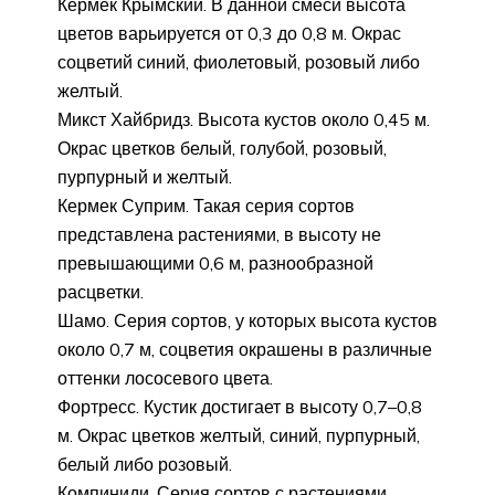
Кермек Крымский. В данной смеси высота
цветов варьируется от 0,3 до 0,8 м. Окрас
соцветий синий, фиолетовый, розовый либо
желтый.
Микст Хайбридз. Высота кустов около 0,45 м.
Окрас цветков белый, голубой, розовый,
пурпурный и желтый.
Кермек Суприм. Такая серия сортов
представлена растениями, в высоту не
превышающими 0,6 м, разнообразной
расцветки.
Шамо. Серия сортов, у которых высота кустов
около 0,7 м, соцветия окрашены в различные
оттенки лососевого цвета.
Фортресс. Кустик достигает в высоту 0,7–0,8
м. Окрас цветков желтый, синий, пурпурный,
белый либо розовый.
Компиниди. Серия сортов с растениями