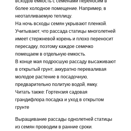
всходов емкость с семенами переносим в
более холодное помещение. Например, в
неотапливаемую теплицу.
На ночь всходы семян укрывают пленкой.
Учитывают, что рассада статицы многолетней
имеет стержневой корень и плохо переносит
пересадку, поэтому каждое семечко
помещаем в отдельную емкость.
В конце мая подросшую рассаду высаживают
в открытый грунт, аккуратно переваливая
молодое растение в посадочную,
предварительно политую водой, ямку.
Читать также: Гортензия садовая
грандифлора посадка и уход в открытом
грунте
Выращивание рассады однолетней статицы
из семян проводим в ранние сроки.