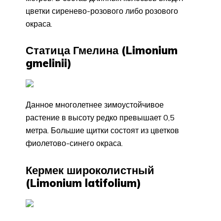
цветки сиренево-розового либо розового
окраса.
Статица Гмелина (Limonium
gmelinii)
Данное многолетнее зимоустойчивое
растение в высоту редко превышает 0,5
метра. Большие щитки состоят из цветков
фиолетово-синего окраса.
Кермек широколистный
(Limonium latifolium)