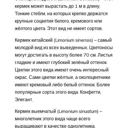
кермек может вырастать до 1 м в длину.
Тонкие стебли, на которых крепко держатся
крупные соцветия белого, кремового или
жёлтого цвета. Этот вид не имеет сортов.
Кермек китайский (Limonium sinensis) – самый
молодой вид из всех выведенных. Цветоносы
могут достигать в высоту более 70 см. Листья
гладкие и имеют глубокий зелёный оттенок.
Цветки этого вида имеют очень интересный
окрас. Сами цветки жёлтые, а околоцветники
имеют кремовый либо белый оттенок. Более
популярные сорта этого вида: Конфетти,
Элегант.
Кермек выемчатый (Limonium sinuatum) –
многолетник этого вида чаще всего
выращивают в качестве однолетника.