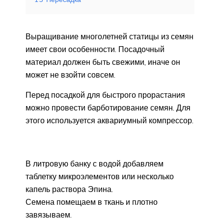
Выращивание многолетней статицы из семян
имеет свои особенности. Посадочный
материал должен быть свежими, иначе он
может не взойти совсем.
Перед посадкой для быстрого прорастания
можно провести барботирование семян. Для
этого используется аквариумный компрессор.
В литровую банку с водой добавляем
таблетку микроэлементов или несколько
капель раствора Эпина.
Семена помещаем в ткань и плотно
завязываем.