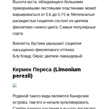
Высота куста, обладающего большими
прикорневыми листовыми пластинами, может
варьироваться от 0,6 до 0,75 м. Метельчатые
раскидистые соцветия состоят из цветков
фиолетово-синего цвета. Самые популярные
сорта:
Виолетта. Кустики украшают соцветия
насыщенно-фиолетового оттенка.
Блу Клауд. Окрас цветков лавандовый.
Кермек Переса (Limonium
perezii)
Родиной такого вида являются Канарские
острова, там его и начали культивировать.
Стебли данного растения в высоту достигают