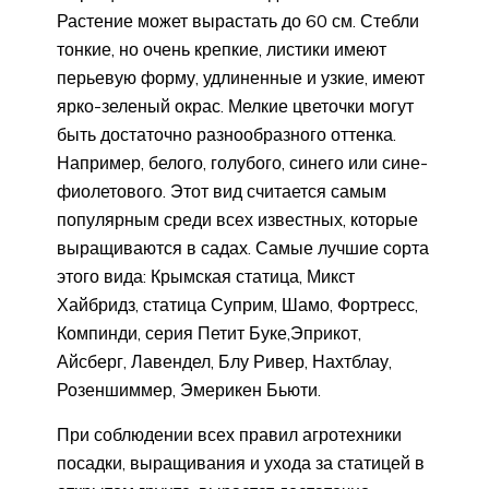
Растение может вырастать до 60 см. Стебли
тонкие, но очень крепкие, листики имеют
перьевую форму, удлиненные и узкие, имеют
ярко-зеленый окрас. Мелкие цветочки могут
быть достаточно разнообразного оттенка.
Например, белого, голубого, синего или сине-
фиолетового. Этот вид считается самым
популярным среди всех известных, которые
выращиваются в садах. Самые лучшие сорта
этого вида: Крымская статица, Микст
Хайбридз, статица Суприм, Шамо, Фортресс,
Компинди, серия Петит Буке,Эприкот,
Айсберг, Лавендел, Блу Ривер, Нахтблау,
Розеншиммер, Эмерикен Бьюти.
При соблюдении всех правил агротехники
посадки, выращивания и ухода за статицей в