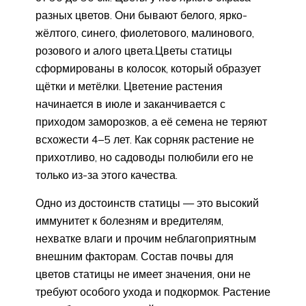
разных цветов. Они бывают белого, ярко-
жёлтого, синего, фиолетового, малинового,
розового и алого цвета.Цветы статицы
сформированы в колосок, который образует
щётки и метёлки. Цветение растения
начинается в июле и заканчивается с
приходом заморозков, а её семена не теряют
всхожести 4–5 лет. Как сорняк растение не
прихотливо, но садоводы полюбили его не
только из-за этого качества.
Одно из достоинств статицы — это высокий
иммунитет к болезням и вредителям,
нехватке влаги и прочим неблагоприятным
внешним факторам. Состав почвы для
цветов статицы не имеет значения, они не
требуют особого ухода и подкормок. Растение