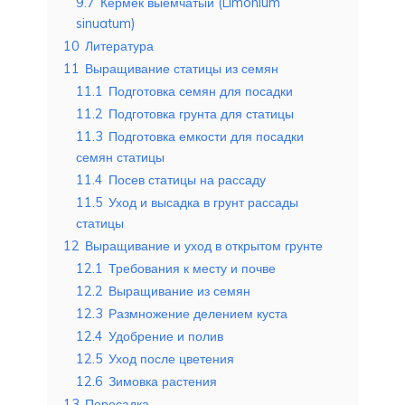
9.7
Кермек выемчатый (Limonium
sinuatum)
10
Литература
11
Выращивание статицы из семян
11.1
Подготовка семян для посадки
11.2
Подготовка грунта для статицы
11.3
Подготовка емкости для посадки
семян статицы
11.4
Посев статицы на рассаду
11.5
Уход и высадка в грунт рассады
статицы
12
Выращивание и уход в открытом грунте
12.1
Требования к месту и почве
12.2
Выращивание из семян
12.3
Размножение делением куста
12.4
Удобрение и полив
12.5
Уход после цветения
12.6
Зимовка растения
13
Пересадка