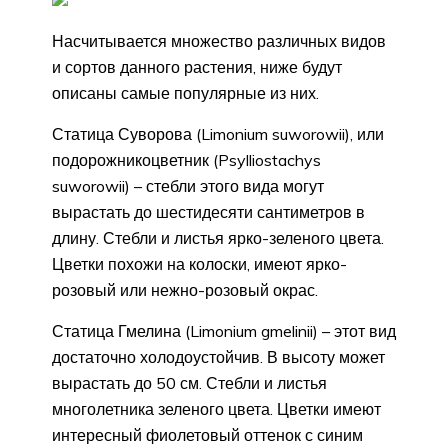
Насчитывается множество различных видов
и сортов данного растения, ниже будут
описаны самые популярные из них.
Статица Суворова (Limonium suworowii), или
подорожникоцветник (Psylliostachys
suworowii) – стебли этого вида могут
вырастать до шестидесяти сантиметров в
длину. Стебли и листья ярко-зеленого цвета.
Цветки похожи на колоски, имеют ярко-
розовый или нежно-розовый окрас.
Статица Гмелина (Limonium gmelinii) – этот вид
достаточно холодоустойчив. В высоту может
вырастать до 50 см. Стебли и листья
многолетника зеленого цвета. Цветки имеют
интересный фиолетовый оттенок с синим