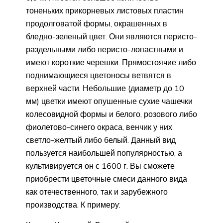
тоненьких прикорневых листовых пластин
продолговатой формы, окрашенных в
бледно-зеленый цвет. Они являются перисто-
раздельными либо перисто-лопастными и
имеют короткие черешки. Прямостоячие либо
поднимающиеся цветоносы ветвятся в
верхней части. Небольшие (диаметр до 10
мм) цветки имеют опушенные сухие чашечки
колесовидной формы и белого, розового либо
фиолетово-синего окраса, венчик у них
светло-желтый либо белый. Данный вид
пользуется наибольшей популярностью, а
культивируется он с 1600 г. Вы сможете
приобрести цветочные смеси данного вида
как отечественного, так и зарубежного
производства. К примеру: