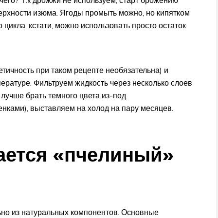
ерхности изюма. Ягоды промыть можно, но кипятком
о цикла, кстати, можно использовать просто остаток
тичность при таком рецепте необязательна) и
ературе. Фильтруем жидкость через несколько слоев
лучше брать темного цвета из-под
нками), выставляем на холод на пару месяцев.
ается «пчелиный»
но из натуральных компонентов. Основные