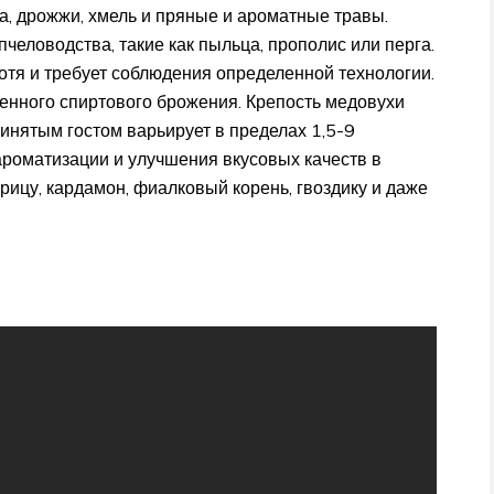
да, дрожжи, хмель и пряные и ароматные травы.
человодства, такие как пыльца, прополис или перга.
отя и требует соблюдения определенной технологии.
венного спиртового брожения. Крепость медовухи
ринятым гостом варьирует в пределах 1,5-9
ароматизации и улучшения вкусовых качеств в
рицу, кардамон, фиалковый корень, гвоздику и даже