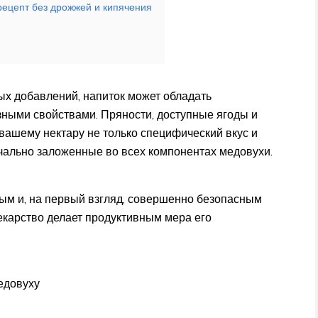
рецепт без дрожжей и кипячения
ых добавлений, напиток может обладать
ными свойствами. Пряности, доступные ягоды и
вашему нектару не только специфический вкус и
ачально заложенные во всех компонентах медовухи.
тым и, на первый взгляд, совершенно безопасным
лекарство делает продуктивным мера его
едовуху