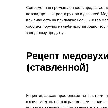
Современная промышленность предлагает мн
потоки, пряных трав, фруктов и дрожжей. Ме
или пиво есть на прилавках большинства маг
собственноручно из любимых ингредиентов,
заводскому продукту.
Рецепт медовухи
(ставленной)
Рецептик совсем простенький: на 1 литр кип
изюма. Мед полностью растворяем в воде (п
ничего не поделаешь). Добавляем изюм. Для 