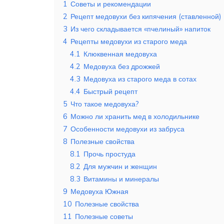
1
Советы и рекомендации
2
Рецепт медовухи без кипячения (ставленной)
3
Из чего складывается «пчелиный» напиток
4
Рецепты медовухи из старого меда
4.1
Клюквенная медовуха
4.2
Медовуха без дрожжей
4.3
Медовуха из старого меда в сотах
4.4
Быстрый рецепт
5
Что такое медовуха?
6
Можно ли хранить мед в холодильнике
7
Особенности медовухи из забруса
8
Полезные свойства
8.1
Прочь простуда
8.2
Для мужчин и женщин
8.3
Витамины и минералы
9
Медовуха Южная
10
Полезные свойства
11
Полезные советы