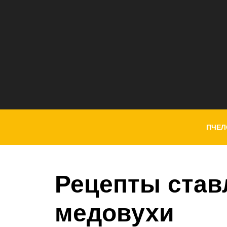
ПЧЕЛ
Рецепты став
медовухи