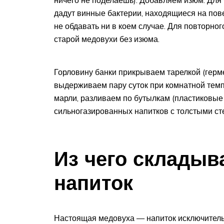
дадут винные бактерии, находящиеся на пов
не обдавать ни в коем случае. Для повторног
старой медовухи без изюма.
Горловину банки прикрываем тарелкой (герме
выдерживаем пару суток при комнатной темп
марли, разливаем по бутылкам (пластиковые 
сильногазированных напитков с толстыми сте
Из чего складыв
напиток
Настоящая медовуха — напиток исключитель