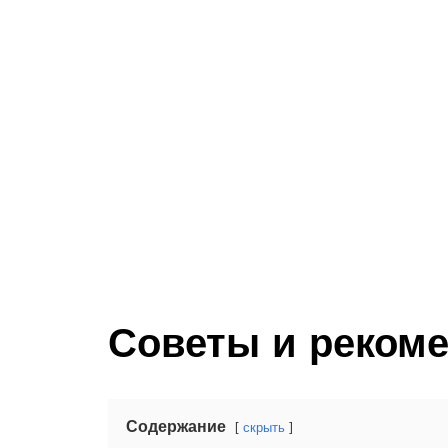
Советы и реком
Содержание
скрыть