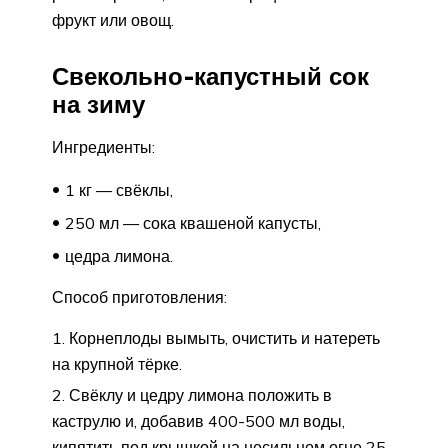
фрукт или овощ.
Свекольно-капустный сок
на зиму
Ингредиенты:
1 кг — свёклы,
250 мл — сока квашеной капусты,
цедра лимона.
Способ приготовления:
Корнеплоды вымыть, очистить и натереть
на крупной тёрке.
Свёклу и цедру лимона положить в
каструлю и, добавив 400-500 мл воды,
кипятить под крышкой на несильном огне 25