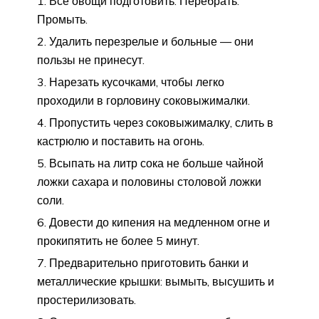
Все овощи подготовить. Перебрать.
Промыть.
Удалить перезрелые и больные — они
пользы не принесут.
Нарезать кусочками, чтобы легко
проходили в горловину соковыжималки.
Пропустить через соковыжималку, слить в
кастрюлю и поставить на огонь.
Всыпать на литр сока не больше чайной
ложки сахара и половины столовой ложки
соли.
Довести до кипения на медленном огне и
прокипятить не более 5 минут.
Предварительно приготовить банки и
металлические крышки: вымыть, высушить и
простерилизовать.