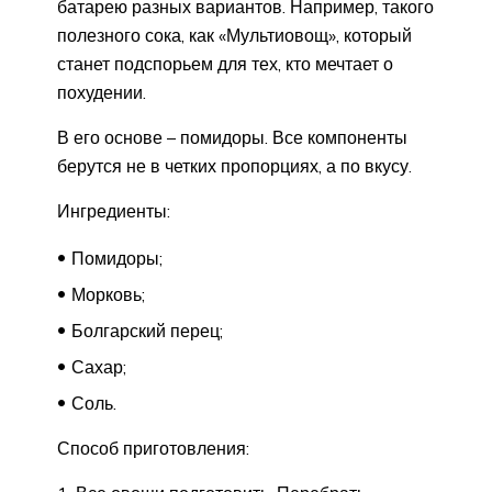
батарею разных вариантов. Например, такого
полезного сока, как «Мультиовощ», который
станет подспорьем для тех, кто мечтает о
похудении.
В его основе – помидоры. Все компоненты
берутся не в четких пропорциях, а по вкусу.
Ингредиенты:
Помидоры;
Морковь;
Болгарский перец;
Сахар;
Соль.
Способ приготовления: