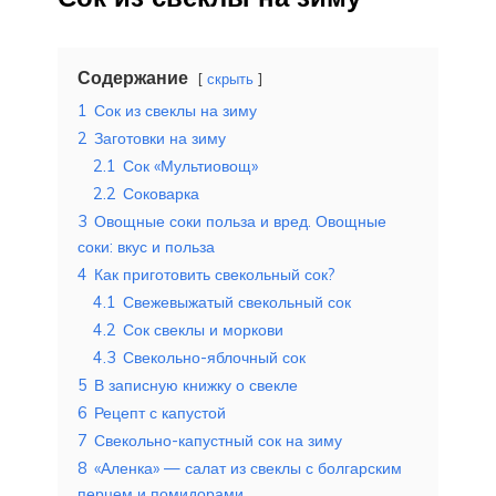
Содержание
скрыть
1
Сок из свеклы на зиму
2
Заготовки на зиму
2.1
Сок «Мультиовощ»
2.2
Соковарка
3
Овощные соки польза и вред. Овощные
соки: вкус и польза
4
Как приготовить свекольный сок?
4.1
Свежевыжатый свекольный сок
4.2
Сок свеклы и моркови
4.3
Свекольно-яблочный сок
5
В записную книжку о свекле
6
Рецепт с капустой
7
Свекольно-капустный сок на зиму
8
«Аленка» — салат из свеклы с болгарским
перцем и помидорами