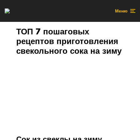
Меню
ТОП 7 пошаговых
рецептов приготовления
свекольного сока на зиму
Сок из свеклы на зиму