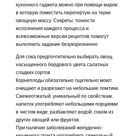
кухонного гаджета можно при помощи марли,
в которую поместить перетертую на терке
овощную массу. Секреты, тонкости
исполнения каждого процесса и
всевозможные версии рецептов помогут
выполнить задание безукоризненно.
Для сока предпочтительно выбирать овощ
насыщенного бордового цвета салатных
сладких сортов.
Корнеплоды обязательно тщательно моют,
очищают и разрезают на небольшие ломтики.
Свежеотжатый, уникальный по свойствам,
напиток употребляют небольшими порциями
в чистом виде, разбавляют водой, соком из
других овощей или фруктов.
При наличии заболеваний желудочно-
кишечного тракта употреблять свекольный