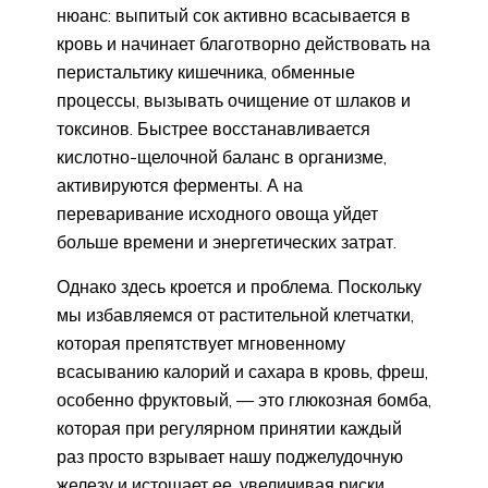
нюанс: выпитый сок активно всасывается в
кровь и начинает благотворно действовать на
перистальтику кишечника, обменные
процессы, вызывать очищение от шлаков и
токсинов. Быстрее восстанавливается
кислотно-щелочной баланс в организме,
активируются ферменты. А на
переваривание исходного овоща уйдет
больше времени и энергетических затрат.
Однако здесь кроется и проблема. Поскольку
мы избавляемся от растительной клетчатки,
которая препятствует мгновенному
всасыванию калорий и сахара в кровь, фреш,
особенно фруктовый, — это глюкозная бомба,
которая при регулярном принятии каждый
раз просто взрывает нашу поджелудочную
железу и истощает ее, увеличивая риски