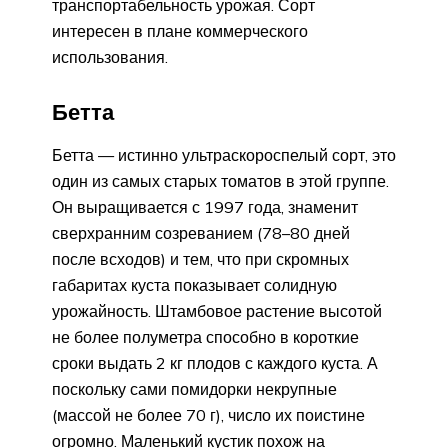
транспортабельность урожая. Сорт
интересен в плане коммерческого
использования.
Бетта
Бетта — истинно ультраскороспелый сорт, это
один из самых старых томатов в этой группе.
Он выращивается с 1997 года, знаменит
сверхранним созреванием (78–80 дней
после всходов) и тем, что при скромных
габаритах куста показывает солидную
урожайность. Штамбовое растение высотой
не более полуметра способно в короткие
сроки выдать 2 кг плодов с каждого куста. А
поскольку сами помидорки некрупные
(массой не более 70 г), число их поистине
огромно. Маленький кустик похож на