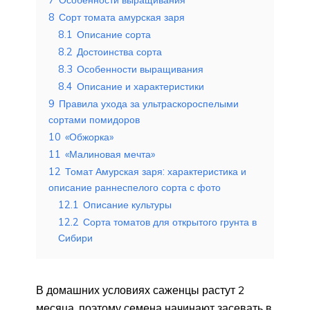
8
Сорт томата амурская заря
8.1
Описание сорта
8.2
Достоинства сорта
8.3
Особенности выращивания
8.4
Описание и характеристики
9
Правила ухода за ультраскороспелыми
сортами помидоров
10
«Обжорка»
11
«Малиновая мечта»
12
Томат Амурская заря: характеристика и
описание раннеспелого сорта с фото
12.1
Описание культуры
12.2
Сорта томатов для открытого грунта в
Сибири
В домашних условиях саженцы растут 2
месяца, поэтому семена начинают засевать в