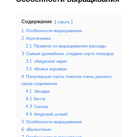
Содержание
скрыть
1
Особенности выращивания
2
Агротехника
2.1
Правила по выращиванию рассады
3
Самые урожайные, сладкие сорта помидор
3.1
«Амурская заря»
3.2
«Божья коровка»
4
Популярные сорта томатов очень раннего
срока созревания
4.1
Загадка
4.2
Бетта
4.3
Санька
4.4
Амурский штамб
5
Особенности выращивания
6
«Валентина»
7
Особенности выращивания