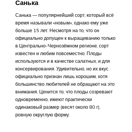
Санька
Санька — популярнейший сорт, который всё
время называли «новым», однако ему уже
больше 15 лет. Несмотря на то, что он
официально допущен к выращиванию только
в Центрально-Чернозёмном регионе, сорт
известен и любим повсеместно. Плоды
используются и в качестве салатных, и для
консервирования. Удивительно, но их вкус
официально признан лишь хорошим, хотя
большинство любителей не обращают на это
внимания. Ценится то, что плоды созревают
одновременно, имеют практически
одинаковый размер (весят около 80 г),
ровную округлую форму.