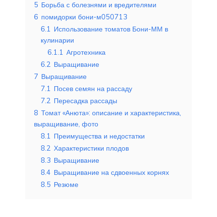
5
Борьба с болезнями и вредителями
6
помидорки бони-м050713
6.1
Использование томатов Бони-ММ в
кулинарии
6.1.1
Агротехника
6.2
Выращивание
7
Выращивание
7.1
Посев семян на рассаду
7.2
Пересадка рассады
8
Томат «Анюта»: описание и характеристика,
выращивание, фото
8.1
Преимущества и недостатки
8.2
Характеристики плодов
8.3
Выращивание
8.4
Выращивание на сдвоенных корнях
8.5
Резюме