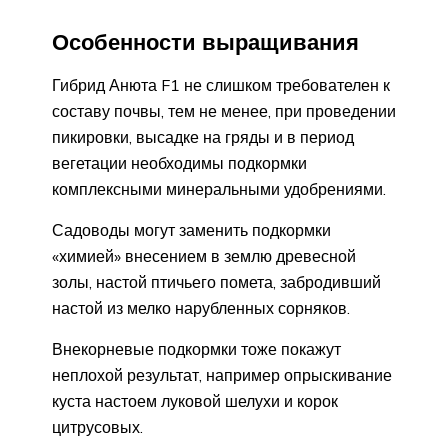
Особенности выращивания
Гибрид Анюта F1 не слишком требователен к
составу почвы, тем не менее, при проведении
пикировки, высадке на гряды и в период
вегетации необходимы подкормки
комплексными минеральными удобрениями.
Садоводы могут заменить подкормки
«химией» внесением в землю древесной
золы, настой птичьего помета, забродивший
настой из мелко нарубленных сорняков.
Внекорневые подкормки тоже покажут
неплохой результат, например опрыскивание
куста настоем луковой шелухи и корок
цитрусовых.