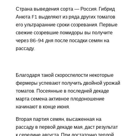
Страна выведения сорта — Россия. Гибрид
Анюта F1 выделяют из ряда других томатов
его ультраранние сроки созревания. Первые
свежие созревшие помидоры вы получите
через 86-94 дня после посадки семян на
рассаду.
Благодаря такой скороспелости некоторые
фермеры успевают получить двойной урожай
томатов. Посеянные в последней декаде
марта семена активное плодоношение
начинают в конце июня.
Вторая партия семян, высаженная на
рассаду в первой декаде мая, даст результат
к середине августа. При достаточно теплой