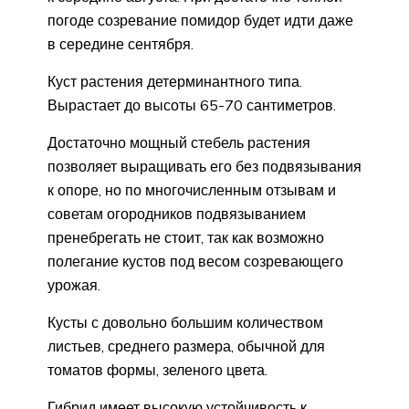
погоде созревание помидор будет идти даже
в середине сентября.
Куст растения детерминантного типа.
Вырастает до высоты 65-70 сантиметров.
Достаточно мощный стебель растения
позволяет выращивать его без подвязывания
к опоре, но по многочисленным отзывам и
советам огородников подвязыванием
пренебрегать не стоит, так как возможно
полегание кустов под весом созревающего
урожая.
Кусты с довольно большим количеством
листьев, среднего размера, обычной для
томатов формы, зеленого цвета.
Гибрид имеет высокую устойчивость к