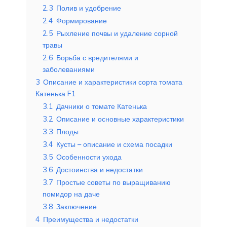
2.3
Полив и удобрение
2.4
Формирование
2.5
Рыхление почвы и удаление сорной
травы
2.6
Борьба с вредителями и
заболеваниями
3
Описание и характеристики сорта томата
Катенька F1
3.1
Дачники о томате Катенька
3.2
Описание и основные характеристики
3.3
Плоды
3.4
Кусты – описание и схема посадки
3.5
Особенности ухода
3.6
Достоинства и недостатки
3.7
Простые советы по выращиванию
помидор на даче
3.8
Заключение
4
Преимущества и недостатки