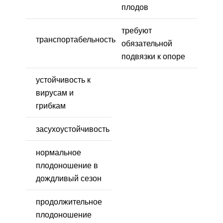
плодов
требуют
транспортабельность
обязательной
подвязки к опоре
устойчивость к
вирусам и
грибкам
засухоустойчивость
нормальное
плодоношение в
дождливый сезон
продолжительное
плодоношение