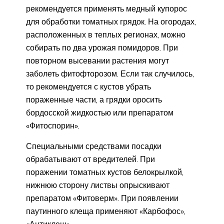
рекомендуется применять медный купорос
для обработки томатных грядок. На огородах,
расположенных в теплых регионах, можно
собирать по два урожая помидоров. При
повторном высевании растения могут
заболеть фитофторозом. Если так случилось,
то рекомендуется с кустов убрать
пораженные части, а грядки оросить
бордосской жидкостью или препаратом
«Фитоспорин».
Специальными средствами посадки
обрабатывают от вредителей. При
поражении томатных кустов белокрылкой,
нижнюю сторону листвы опрыскивают
препаратом «Фитоверм». При появлении
паутинного клеща применяют «Карбофос»,
«Антиклещ».