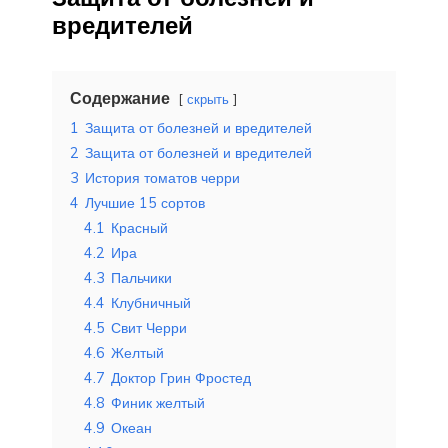
вредителей
Содержание
скрыть
1
Защита от болезней и вредителей
2
Защита от болезней и вредителей
3
История томатов черри
4
Лучшие 15 сортов
4.1
Красный
4.2
Ира
4.3
Пальчики
4.4
Клубничный
4.5
Свит Черри
4.6
Желтый
4.7
Доктор Грин Фростед
4.8
Финик желтый
4.9
Океан