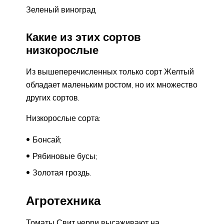
Зеленый виноград
Какие из этих сортов
низкорослые
Из вышеперечисленных только сорт Желтый
обладает маленьким ростом, но их множество
других сортов.
Низкорослые сорта:
Бонсай;
Рябиновые бусы;
Золотая гроздь.
Агротехника
Томаты Свит черри высаживают на