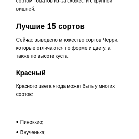
сортом томатов из-за схожести с крупной
вишней.
Лучшие 15 сортов
Сейчас выведено множество сортов Черри,
которые отличаются по форме и цвету, а
также по высоте куста.
Красный
Красного цвета ягода может быть у многих
сортов:
Пиноккио;
Внученька;