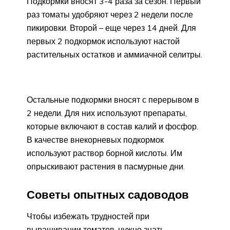
Подкормки вносят 3-4 раза за сезон. Первый
раз томаты удобряют через 2 недели после
пикировки. Второй – еще через 14 дней. Для
первых 2 подкормок используют настой
растительных остатков и аммиачной селитры.
Остальные подкормки вносят с перерывом в
2 недели. Для них используют препараты,
которые включают в состав калий и фосфор.
В качестве внекорневых подкормок
используют раствор борной кислоты. Им
опрыскивают растения в пасмурные дни.
Советы опытных садоводов
Чтобы избежать трудностей при
выращивании томатов, нужно знать