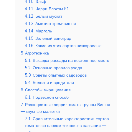
4.10
Эльф
4.11
Черри Блосэм F1
4.12
Белый мускат
4.13
Аметист крем-вишня
4.14
Марголь
4.15
Зеленый виноград
4.16
Какие из этих сортов низкорослые
5
Агротехника
5.1
Высадка рассады на постоянное место
5.2
Основные правила ухода
5.3
Советы опытных садоводов
5.4
Болезни и вредители
6
Способы выращивания
6.1
Подвесной способ
7
Разноцветные черри-томаты группы Вишня
— вкусные малютки
7.1
Сравнительные характеристики сортов
томатов со словом «вишня» в названии —