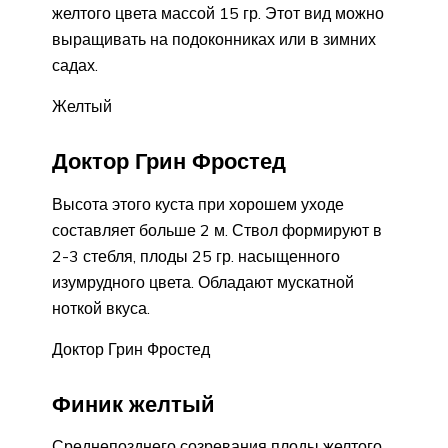
желтого цвета массой 15 гр. Этот вид можно
выращивать на подоконниках или в зимних
садах.
Желтый
Доктор Грин Фростед
Высота этого куста при хорошем уходе
составляет больше 2 м. Ствол формируют в
2-3 стебля, плоды 25 гр. насыщенного
изумрудного цвета. Обладают мускатной
ноткой вкуса.
Доктор Грин Фростед
Финик желтый
Среднепозднего созревания плоды желтого