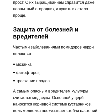
прост. С их выращиванием справится даже
неопытный огородник, а купить их стало
проще.
Защита от болезней и
вредителей
Частыми заболеваниями помидоров черри
являются:
мозаика;
фитофтороз;
трескание плодов.
А самым опасным вредителем культуры
считается медведка. Основной ущерб
наносится корневой системе кустарников,
ведь медведка прокусывает стебли растений.