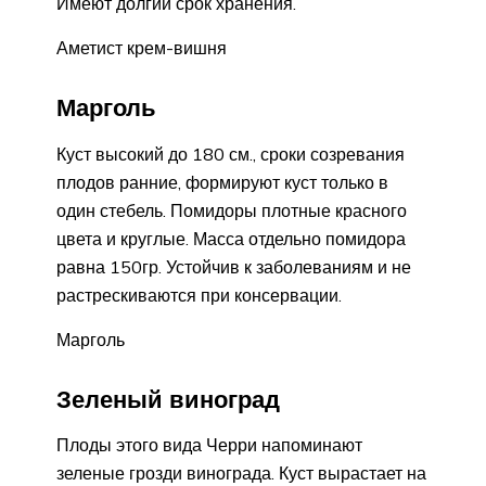
Имеют долгий срок хранения.
Аметист крем-вишня
Марголь
Куст высокий до 180 см., сроки созревания
плодов ранние, формируют куст только в
один стебель. Помидоры плотные красного
цвета и круглые. Масса отдельно помидора
равна 150гр. Устойчив к заболеваниям и не
растрескиваются при консервации.
Марголь
Зеленый виноград
Плоды этого вида Черри напоминают
зеленые грозди винограда. Куст вырастает на