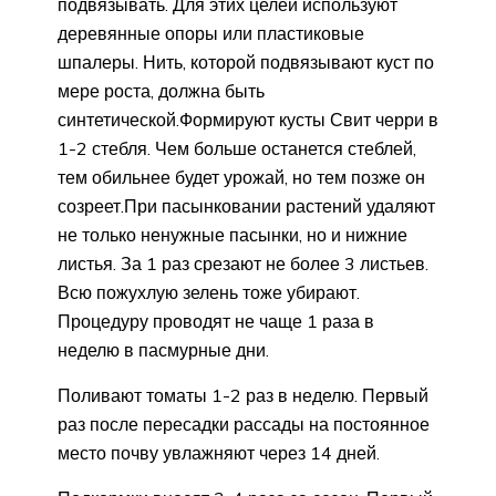
подвязывать. Для этих целей используют
деревянные опоры или пластиковые
шпалеры. Нить, которой подвязывают куст по
мере роста, должна быть
синтетической.Формируют кусты Свит черри в
1-2 стебля. Чем больше останется стеблей,
тем обильнее будет урожай, но тем позже он
созреет.При пасынковании растений удаляют
не только ненужные пасынки, но и нижние
листья. За 1 раз срезают не более 3 листьев.
Всю пожухлую зелень тоже убирают.
Процедуру проводят не чаще 1 раза в
неделю в пасмурные дни.
Поливают томаты 1-2 раз в неделю. Первый
раз после пересадки рассады на постоянное
место почву увлажняют через 14 дней.