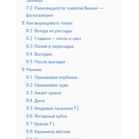
таблица
7.2
Разновидности томатов Вишня —
фотогалерея
8
Как выращивать томат
8.1
Всегда из рассады
8.2
Главное – тепло и свет
8.3
Полив и пересадка
8.4
Высадка
8.5
После высадки
9
Ранние
9.1
Оранжевая клубника
9.2
Оранжевое чудо
9.3
Амант оранж
9.4
Дина
9.5
Медовые пальчики F1
9.6
Янтарный кубок
9.7
Краски F1
9.8
Карамель жёлтая