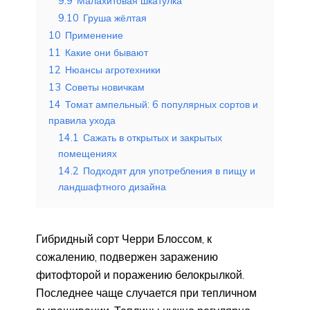
9.9
Малахитовая шкатулка
9.10
Груша жёлтая
10
Применение
11
Какие они бывают
12
Нюансы агротехники
13
Советы новичкам
14
Томат ампельный: 6 популярных сортов и
правила ухода
14.1
Сажать в открытых и закрытых
помещениях
14.2
Подходят для употребления в пищу и
ландшафтного дизайна
Гибридный сорт Черри Блоссом, к
сожалению, подвержен заражению
фитофторой и поражению белокрылкой.
Последнее чаще случается при тепличном