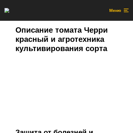
Меню
Описание томата Черри
красный и агротехника
культивирования сорта
Защита от болезней и