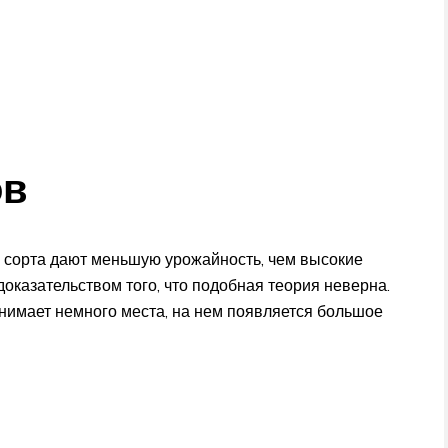
ов
е сорта дают меньшую урожайность, чем высокие
оказательством того, что подобная теория неверна.
занимает немного места, на нем появляется большое