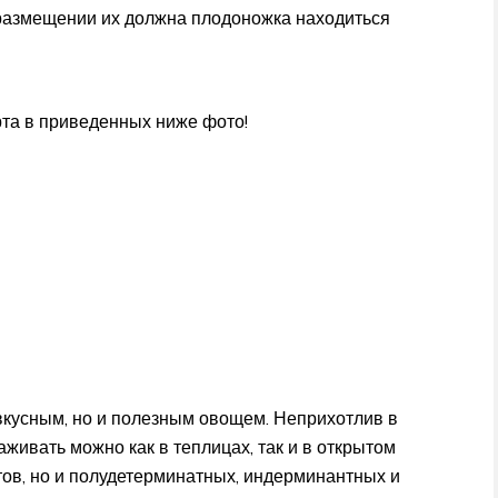
 размещении их должна плодоножка находиться
орта в приведенных ниже фото!
 вкусным, но и полезным овощем. Неприхотлив в
аживать можно как в теплицах, так и в открытом
тов, но и полудетерминатных, индерминантных и