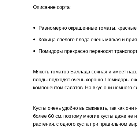
Описание сорта:
Равномерно окрашенные томаты, красные, 
Кожица спелого плода очень мягкая и прия
Помидоры прекрасно переносят транспорт
Мякоть томатов Баллада сочная и имеет насы
плоды подходят очень хорошо. Помидоры оч
компонентом салатов. На вкус они немного сл
Кусты очень удобно высаживать, так как они
более 60 см, поэтому многие кусты даже не 
растения, с одного куста при правильном вы