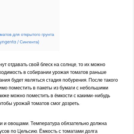
матов для открытого грунта
yngenta / Сингента)
ут отдавать свой блеск на солнце, то их можно
бходимость в собирании урожая томатов раньше
ания будет являться стадия побурения. После такого
имо поместить в пакеты из бумаги с небольшими
акже можно поместить в ёмкости с какими-нибудь
чтобы урожай томатов смог дозреть.
ми и овощами. Температура обязательно должна
усов по Цельсию. Ёмкость с томатами долга