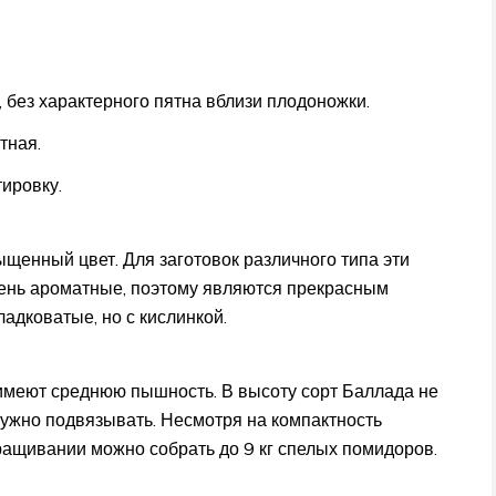
без характерного пятна вблизи плодоножки.
тная.
ировку.
щенный цвет. Для заготовок различного типа эти
ень ароматные, поэтому являются прекрасным
адковатые, но с кислинкой.
 имеют среднюю пышность. В высоту сорт Баллада не
нужно подвязывать. Несмотря на компактность
ращивании можно собрать до 9 кг спелых помидоров.