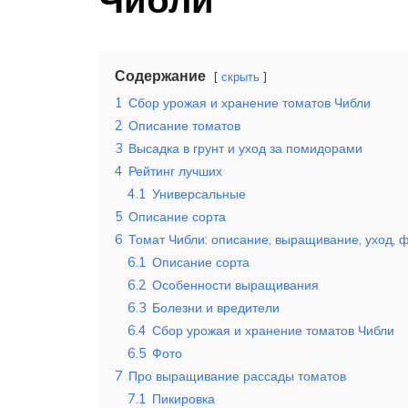
Содержание
скрыть
1
Сбор урожая и хранение томатов Чибли
2
Описание томатов
3
Высадка в грунт и уход за помидорами
4
Рейтинг лучших
4.1
Универсальные
5
Описание сорта
6
Томат Чибли: описание, выращивание, уход, 
6.1
Описание сорта
6.2
Особенности выращивания
6.3
Болезни и вредители
6.4
Сбор урожая и хранение томатов Чибли
6.5
Фото
7
Про выращивание рассады томатов
7.1
Пикировка