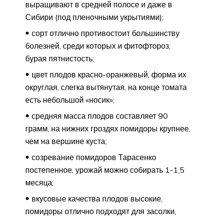
выращивают в средней полосе и даже в
Сибири (под пленочными укрытиями);
сорт отлично противостоит большинству
болезней, среди которых и фитофтороз,
бурая пятнистость;
цвет плодов красно-оранжевый, форма их
округлая, слегка вытянутая, на конце томата
есть небольшой «носик»;
средняя масса плодов составляет 90
грамм, на нижних гроздях помидоры крупнее,
чем на вершине куста;
созревание помидоров Тарасенко
постепенное, урожай можно собирать 1-1,5
месяца;
вкусовые качества плодов высокие,
помидоры отлично подходят для засолки,