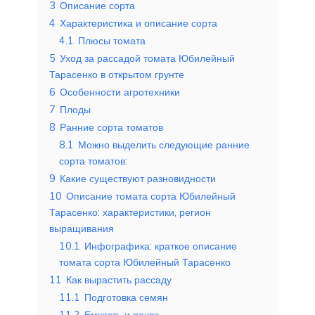
3
Описание сорта
4
Характеристика и описание сорта
4.1
Плюсы томата
5
Уход за рассадой томата Юбилейный
Тарасенко в открытом грунте
6
Особенности агротехники
7
Плоды
8
Ранние сорта томатов
8.1
Можно выделить следующие ранние
сорта томатов:
9
Какие существуют разновидности
10
Описание томата сорта Юбилейный
Тарасенко: характеристики, регион
выращивания
10.1
Инфографика: краткое описание
томата сорта Юбилейный Тарасенко
11
Как вырастить рассаду
11.1
Подготовка семян
11.2
Емкость и почва