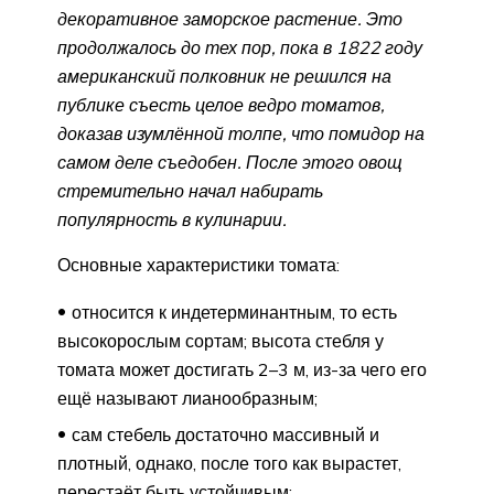
декоративное заморское растение. Это
продолжалось до тех пор, пока в 1822 году
американский полковник не решился на
публике съесть целое ведро томатов,
доказав изумлённой толпе, что помидор на
самом деле съедобен. После этого овощ
стремительно начал набирать
популярность в кулинарии.
Основные характеристики томата:
относится к индетерминантным, то есть
высокорослым сортам; высота стебля у
томата может достигать 2–3 м, из-за чего его
ещё называют лианообразным;
сам стебель достаточно массивный и
плотный, однако, после того как вырастет,
перестаёт быть устойчивым;