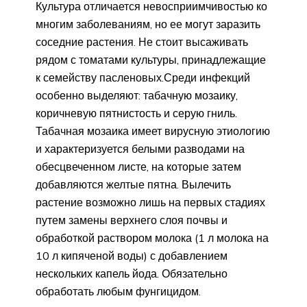
Культура отличается невосприимчивостью ко
многим заболеваниям, но ее могут заразить
соседние растения. Не стоит высаживать
рядом с томатами культуры, принадлежащие
к семейству пасленовых.Среди инфекций
особенно выделяют: табачную мозаику,
коричневую пятнистость и серую гниль.
Табачная мозаика имеет вирусную этиологию
и характеризуется белыми разводами на
обесцвеченном листе, на которые затем
добавляются желтые пятна. Вылечить
растение возможно лишь на первых стадиях
путем замены верхнего слоя почвы и
обработкой раствором молока (1 л молока на
10 л кипяченой воды) с добавлением
нескольких капель йода. Обязательно
обработать любым фунгицидом.