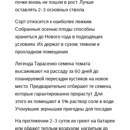
почки вновь не пошли в рост. Лучше
оставлять 2-3 основных ствола.
Сорт относится к наиболее лежким.
Собранные осенью плоды способны
храниться до Нового года в подходящих
условиях. Их держат в сухом, темном и
прохладном помещении.
Легенда Тарасенко семена томата
высаживают на рассаду за 60 дней до
планируемой пересадки кустиков на новое
место. Предварительно отбирают те семена,
которые гарантированно прорастут. Для
этого их помещают в 5% раствор соли в воде.
Утонувшие зернышки пригодны для посадки.
На протяжении 2-3 суток их греют на батарее
или обдают теплым воздухом, нагретым до