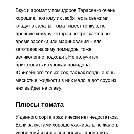
Вкус и аромат у помидоров Тарасенко очень
хорошие, поэтому их любят есть свежими,
кладут в салаты. Томат имеет тонкую, но
прочную кожуру, которая не трескается во
время засолки или маринования – для
заготовок на зиму помидоры тоже
великолепно подходят. Не получится
приготовить из урожая помидора
Юбилейного только сок, так как плоды очень
мясистые, жидкости в них мало, а вот соус из
них выйдет на славу.
Плюсы томата
У данного сорта практически нет недостатков.
Если за кустами хорошо ухаживать, не жалеть
удобрений и воды для полива, проводить