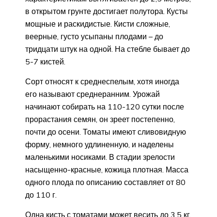
в открытом грунте достигает полутора. Кусты
мощные и раскидистые. Кисти сложные,
веерные, густо усыпаны плодами – до
тридцати штук на одной. На стебле бывает до
5-7 кистей.
Сорт относят к среднеспелым, хотя иногда
его называют среднеранним. Урожай
начинают собирать на 110-120 сутки после
прорастания семян, он зреет постепенно,
почти до осени. Томаты имеют сливовидную
форму, немного удлиненную, и наделены
маленькими носиками. В стадии зрелости
насыщенно-красные, кожица плотная. Масса
одного плода по описанию составляет от 80
до 110 г.
Одна кисть с томатами может весить до 3,5 кг.