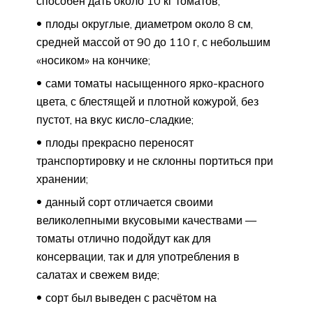
способен дать около 10 кг томатов;
плоды округлые, диаметром около 8 см,
средней массой от 90 до 110 г, с небольшим
«носиком» на кончике;
сами томаты насыщенного ярко-красного
цвета, с блестящей и плотной кожурой, без
пустот, на вкус кисло-сладкие;
плоды прекрасно переносят
транспортировку и не склонны портиться при
хранении;
данный сорт отличается своими
великолепными вкусовыми качествами —
томаты отлично подойдут как для
консервации, так и для употребления в
салатах и свежем виде;
сорт был выведен с расчётом на