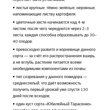
листья крупные, тёмно-зелёные, неровные,
напоминающие листву картофеля;
цветочные кисти начинаются над 4-м
листом, после чего чередуются через 2–3
листа, каждая способна образовывать до 30–
40 плодов;
превосходно развито и корневище данного
сорта — за счёт его распространения вширь,
а не вглубь, растение питается всеми
необходимыми компонентами из почвы;
тип созревания у данного помидора —
среднеспелый, что даёт возможность
получить первый урожай уже спустя 130
дней после всходов;
один куст сорта «Юбилейный Тарасенко»