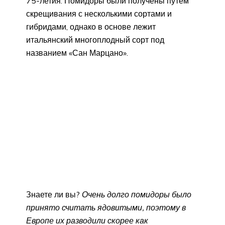
75-летия. Помидоры были получены путём
скрещивания с несколькими сортами и
гибридами, однако в основе лежит
итальянский многоплодный сорт под
названием «Сан Марцано».
Знаете ли вы?
Очень долго помидоры было
принято считать ядовитыми, поэтому в
Европе их разводили скорее как