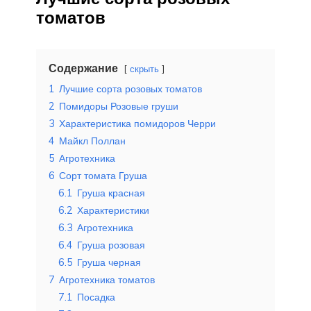
томатов
Содержание
скрыть
1
Лучшие сорта розовых томатов
2
Помидоры Розовые груши
3
Характеристика помидоров Черри
4
Майкл Поллан
5
Агротехника
6
Сорт томата Груша
6.1
Груша красная
6.2
Характеристики
6.3
Агротехника
6.4
Груша розовая
6.5
Груша черная
7
Агротехника томатов
7.1
Посадка