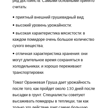
ряд достоинств. Самыми основными принято
считать:
приятный внешний грушевидный вид;
высокий уровень урожайности;
высокая характеристика мясистости: в
каждом помидоре очень большое количество
сухого вещества;
отличная характеристика хранения: они
могут длительное время сохраняться в
холодильниках, и хорошо переживают
транспортировки.
Томат Оранжевая Груша дает урожайность
после того, как пройдет около 130 дней после
высадки в грунт. Специалисты советуют
высаживать помидоры в теплицах, так как
только это действие дает самую большую