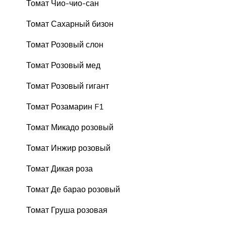
Томат Чио-чио-сан
Томат Сахарный бизон
Томат Розовый слон
Томат Розовый мед
Томат Розовый гигант
Томат Розамарин F1
Томат Микадо розовый
Томат Инжир розовый
Томат Дикая роза
Томат Де барао розовый
Томат Груша розовая