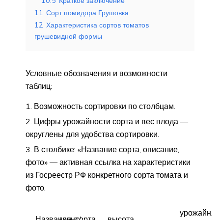
10.5
Краткое заключение
11
Сорт помидора Грушовка
12
Характеристика сортов томатов
грушевидной формы
Условные обозначения и возможности
таблиц:
Возможность сортировки по столбцам.
Цифры урожайности сорта и вес плода —
округлены для удобства сортировки.
В столбике: «Название сорта, описание,
фото» — активная ссылка на характеристики
из Госреестр РФ конкретного сорта томата и
фото.
урожайн.
Название_сорта_
грунт/
высота