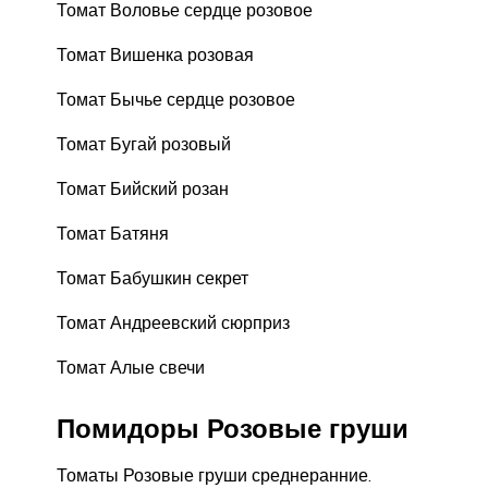
Томат Воловье сердце розовое
Томат Вишенка розовая
Томат Бычье сердце розовое
Томат Бугай розовый
Томат Бийский розан
Томат Батяня
Томат Бабушкин секрет
Томат Андреевский сюрприз
Томат Алые свечи
Помидоры Розовые груши
Томаты Розовые груши среднеранние.