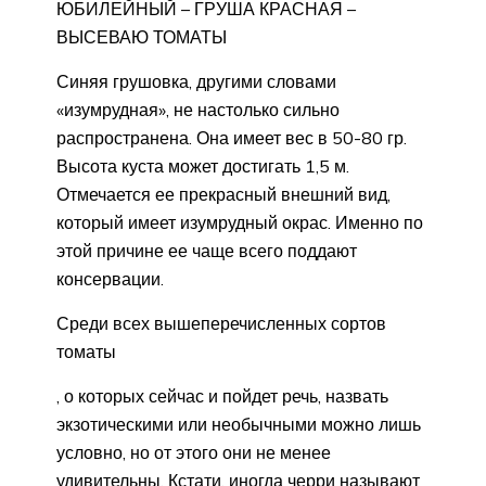
ЮБИЛЕЙНЫЙ – ГРУША КРАСНАЯ –
ВЫСЕВАЮ ТОМАТЫ
Синяя грушовка, другими словами
«изумрудная», не настолько сильно
распространена. Она имеет вес в 50-80 гр.
Высота куста может достигать 1,5 м.
Отмечается ее прекрасный внешний вид,
который имеет изумрудный окрас. Именно по
этой причине ее чаще всего поддают
консервации.
Среди всех вышеперечисленных сортов
томаты
, о которых сейчас и пойдет речь, назвать
экзотическими или необычными можно лишь
условно, но от этого они не менее
удивительны. Кстати, иногда черри называют