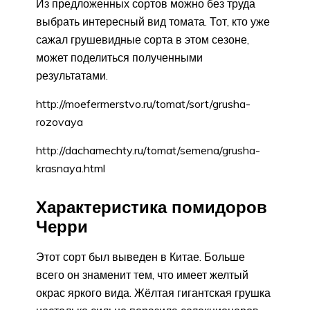
Из предложенных сортов можно без труда
выбрать интересный вид томата. Тот, кто уже
сажал грушевидные сорта в этом сезоне,
может поделиться полученными
результатами.
http://moefermerstvo.ru/tomat/sort/grusha-
rozovaya
http://dachamechty.ru/tomat/semena/grusha-
krasnaya.html
Характеристика помидоров
Черри
Этот сорт был выведен в Китае. Больше
всего он знаменит тем, что имеет желтый
окрас яркого вида. Жёлтая гигантская грушка