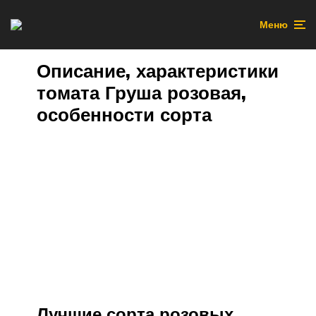
Меню
Описание, характеристики
томата Груша розовая,
особенности сорта
Лучшие сорта розовых