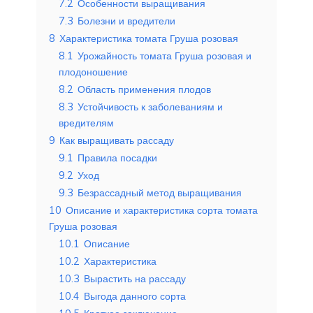
7.2
Особенности выращивания
7.3
Болезни и вредители
8
Характеристика томата Груша розовая
8.1
Урожайность томата Груша розовая и
плодоношение
8.2
Область применения плодов
8.3
Устойчивость к заболеваниям и
вредителям
9
Как выращивать рассаду
9.1
Правила посадки
9.2
Уход
9.3
Безрассадный метод выращивания
10
Описание и характеристика сорта томата
Груша розовая
10.1
Описание
10.2
Характеристика
10.3
Вырастить на рассаду
10.4
Выгода данного сорта