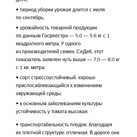
период уборки урожая длится с июля
по сентябрь;
урожайность товарной продукции,
по данным Госреестра — 5,0 — 5,6 кг с 1
квадратного метра. У одного
из производителей семян, СеДеК, этот
показатель заявлен чуть выше — 7,0 — 8,0 кг
с 1 кв. метра;
сорт стрессоустойчивый, хорошо
приспосабливающийся к изменениям
окружающей среды;
к основным заболеваниям культуры
устойчивость у томата высокая;
транспортабельность плодов, благодаря
их плотной структуре, отличная. В дороге они