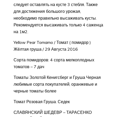
следует оставлять на кусте 3 стебля. Также
для достижения большого урожая,
необходимо правильно высаживать кусты.
Рекомендуется высаживать только 4 саженца
на 1м2.
Yellow Pear Tomamo / Томат ( помидор )
Жёлтая груша / 29 Августа 2016
Сорта помидоров: 4 сорта мелкоплодных
томатов – 7 дач
Томаты Золотой Кенигсберг и Груша Черная
любимые сорта покупателей, оранжевые и
черные томаты более
Томат Розовая Груша. Седек
СЛАВЯНСКИЙ ШЕДЕВР – ТАРАСЕНКО