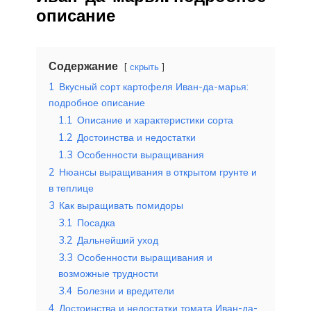
описание
Содержание
скрыть
1
Вкусный сорт картофеля Иван-да-марья:
подробное описание
1.1
Описание и характеристики сорта
1.2
Достоинства и недостатки
1.3
Особенности выращивания
2
Нюансы выращивания в открытом грунте и
в теплице
3
Как выращивать помидоры
3.1
Посадка
3.2
Дальнейший уход
3.3
Особенности выращивания и
возможные трудности
3.4
Болезни и вредители
4
Достоинства и недостатки томата Иван-да-