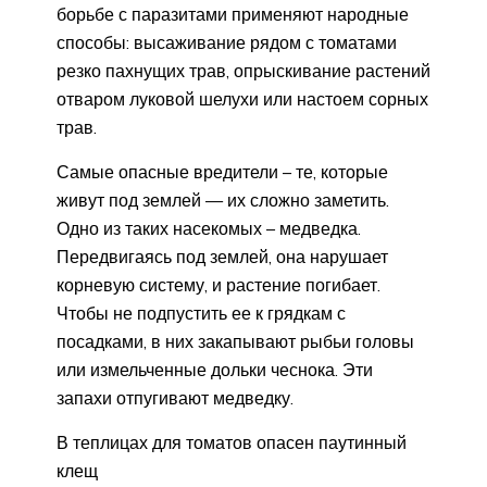
борьбе с паразитами применяют народные
способы: высаживание рядом с томатами
резко пахнущих трав, опрыскивание растений
отваром луковой шелухи или настоем сорных
трав.
Самые опасные вредители – те, которые
живут под землей — их сложно заметить.
Одно из таких насекомых – медведка.
Передвигаясь под землей, она нарушает
корневую систему, и растение погибает.
Чтобы не подпустить ее к грядкам с
посадками, в них закапывают рыбьи головы
или измельченные дольки чеснока. Эти
запахи отпугивают медведку.
В теплицах для томатов опасен паутинный
клещ