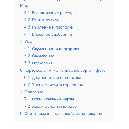
Марья
4.1
Выращивание рассады
4.2
Режим полива
4.3
Рыхление и прополки
4.4
Внесение удобрений
5
Уход
5.1
Окучивание и подкормка
5.2
Окучивание
5.3
Подкормка
6
Картофель «Янка»: описание сорта и фото
6.1
Достоинства и недостатки
6.2
Характеристики корнеплода
7
Описание
7.1
Отличительные черты
7.2
Характеристики плодов
8
Сорта томатов по способу выращивания