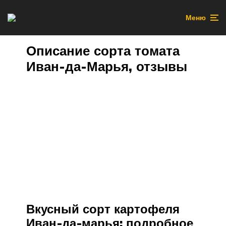
Меню
Описание сорта томата
Иван-да-Марья, отзывы
Вкусный сорт картофеля
Иван-да-марья: подробное