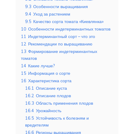
9.3
Особенности выращивания
9.4
Уход за растением
9.5
Качество сорта томата «Киевлянка»
10
Особенности индетерминантных томатов
11
Индетерминантный сорт – что это
12
Рекомендации по выращиванию
13
Формирование индетерминантных
томатов
14
Какие лучше?
15
Информация о сорте
16
Характеристика сорта
16.1
Описание куста
16.2
Описание плодов
16.3
Область применения плодов
16.4
Урожайность
16.5
Устойчивость к болезням и
вредителям
16.6
Регионы выращивания