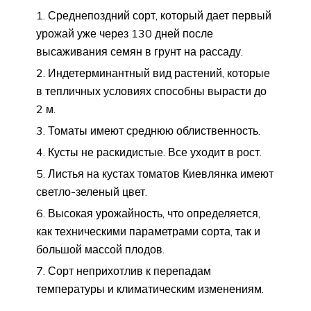
Среднепоздний сорт, который дает первый
урожай уже через 130 дней после
высаживания семян в грунт на рассаду.
Индетерминантный вид растений, которые
в тепличных условиях способны вырасти до
2 м.
Томаты имеют среднюю облиственность.
Кусты не раскидистые. Все уходит в рост.
Листья на кустах томатов Киевлянка имеют
светло-зеленый цвет.
Высокая урожайность, что определяется,
как техническими параметрами сорта, так и
большой массой плодов.
Сорт неприхотлив к перепадам
температуры и климатическим изменениям.