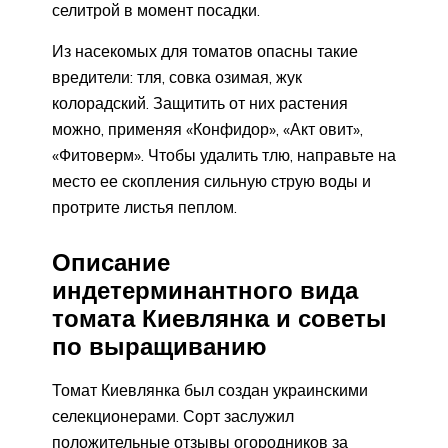
селитрой в момент посадки.
Из насекомых для томатов опасны такие
вредители: тля, совка озимая, жук
колорадский. Защитить от них растения
можно, применяя «Конфидор», «Акт овит»,
«Фитоверм». Чтобы удалить тлю, направьте на
место ее скопления сильную струю воды и
протрите листья пеплом.
Описание
индетерминантного вида
томата Киевлянка и советы
по выращиванию
Томат Киевлянка был создан украинскими
селекционерами. Сорт заслужил
положительные отзывы огородников за