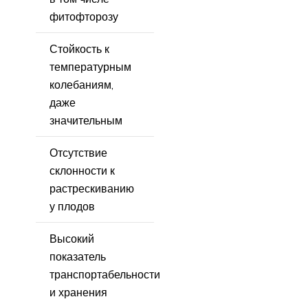
фитофторозу
Стойкость к
температурным
колебаниям,
даже
значительным
Отсутствие
склонности к
растрескиванию
у плодов
Высокий
показатель
транспортабельности
и хранения