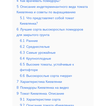
4
Как врачевать помидоры?
5
Описание индетерминантного вида томата
Киевлянка и советы по выращиванию
5.1
Что представляет собой томат
Киевлянка?
6
Лучшие сорта высокорослых помидоров
для закрытого грунта
6.1
Ранние
6.2
Среднеспелые
6.3
Самые урожайные
6.4
Крупноплодные
6.5
Высокие томаты, устойчивые к
фитофторе
6.6
Высокорослые сорта «черри»
7
Характеристика Киевлянки
8
Помидоры Киевлянка на видео
9
Томат Киевлянка. Описание
9.1
Характеристики сорта
9.2
Описание томата «Киевлянка»