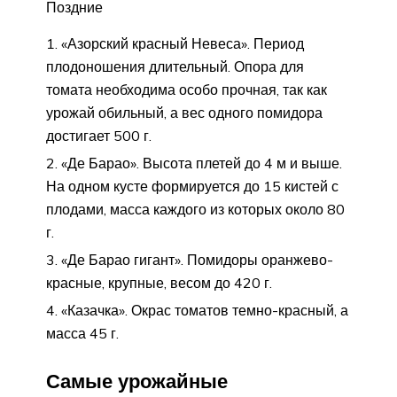
Поздние
«Азорский красный Невеса». Период
плодоношения длительный. Опора для
томата необходима особо прочная, так как
урожай обильный, а вес одного помидора
достигает 500 г.
«Де Барао». Высота плетей до 4 м и выше.
На одном кусте формируется до 15 кистей с
плодами, масса каждого из которых около 80
г.
«Де Барао гигант». Помидоры оранжево-
красные, крупные, весом до 420 г.
«Казачка». Окрас томатов темно-красный, а
масса 45 г.
Самые урожайные