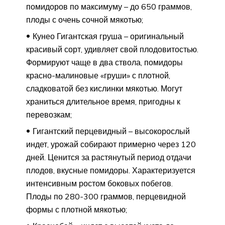
помидоров по максимуму – до 650 граммов,
плоды с очень сочной мякотью;
Кунео Гигантская груша – оригинальный
красивый сорт, удивляет свой плодовитостью.
Формируют чаще в два ствола, помидоры
красно-малиновые «груши» с плотной,
сладковатой без кислинки мякотью. Могут
храниться длительное время, пригодны к
перевозкам;
Гигантский перцевидный – высокорослый
индет, урожай собирают примерно через 120
дней. Ценится за растянутый период отдачи
плодов, вкусные помидоры. Характеризуется
интенсивным ростом боковых побегов.
Плоды по 280-300 граммов, перцевидной
формы с плотной мякотью;