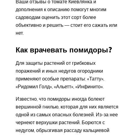
Ваши отзывы о томате Киевлянка и
дополнения к описанию помогут многим
садоводам оценить этот сорт более
объективно и решить — стоит его сажать или
нет.
Как врачевать помидоры?
Для защиты растений от грибковых
поражений и иных недугов огородники
применяют особые препараты: «Татту»,
«Ридомил Голд», «Альетт», «Инфинито».
Известно, что помидоры иногда болеют
вершинной гнилью, которая для них является
одной из самых опасных болезней. Из-за нее
чернеют верхушки растений. Борются с
недугом, обрызгивая рассаду кальциевой