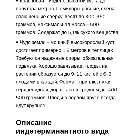
Краснобай – индет с высотой куста до
полутора метров. Помидоры ровные, слегка
сплющенные сверху, весят по 300-350
граммов, максимальная масса – 500
граммов. Содержат до 5,1% сухого вещества;
Чудо земли – мощный высокорослый куст
достигает примерно 1,8 метров в теплицах.
Требуются надежные опоры, обязательная
подвязка. Хорошо завязывает плоды, на
растении образуется до 9-11 кистей с 6-8
плодами в каждой. Форма – приплюснутая
сердцевидная, дорастают в среднем до 400-
500 граммов. Плоды в первом ярусе всегда
идут крупнее.
Описание
индетерминантного вида