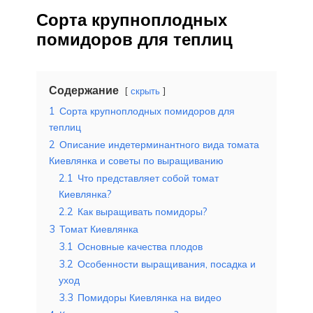
Сорта крупноплодных
помидоров для теплиц
Содержание
скрыть
1
Сорта крупноплодных помидоров для
теплиц
2
Описание индетерминантного вида томата
Киевлянка и советы по выращиванию
2.1
Что представляет собой томат
Киевлянка?
2.2
Как выращивать помидоры?
3
Томат Киевлянка
3.1
Основные качества плодов
3.2
Особенности выращивания, посадка и
уход
3.3
Помидоры Киевлянка на видео