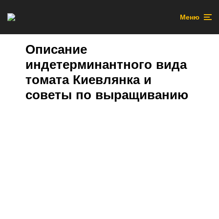
Меню
Описание
индетерминантного вида
томата Киевлянка и
советы по выращиванию