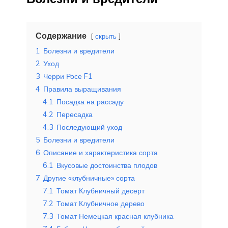
Содержание
скрыть
1
Болезни и вредители
2
Уход
3
Черри Росе F1
4
Правила выращивания
4.1
Посадка на рассаду
4.2
Пересадка
4.3
Последующий уход
5
Болезни и вредители
6
Описание и характеристика сорта
6.1
Вкусовые достоинства плодов
7
Другие «клубничные» сорта
7.1
Томат Клубничный десерт
7.2
Томат Клубничное дерево
7.3
Томат Немецкая красная клубника