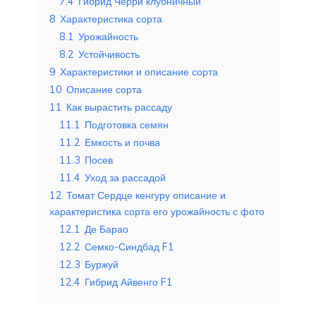
7.4
Гибрид Черри клубничный
8
Характеристика сорта
8.1
Урожайность
8.2
Устойчивость
9
Характеристики и описание сорта
10
Описание сорта
11
Как вырастить рассаду
11.1
Подготовка семян
11.2
Емкость и почва
11.3
Посев
11.4
Уход за рассадой
12
Томат Сердце кенгуру описание и
характеристика сорта его урожайность с фото
12.1
Де Барао
12.2
Семко-Синдбад F1
12.3
Буржуй
12.4
Гибрид Айвенго F1