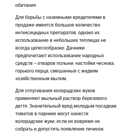
обитания.
Для борьбы с наземными вредителями в
продаже имеется большое количество
интексицидных препаратов, однако их
использование в небольших теплицах не
всегда целесообразно. Дачники
предпочитают использование народных
средств – отваров полыни, настойки чеснока,
горького перца, смешанные с жидким
хозяйственным мылом.
Для отпугивания колорадских жуков
применяют мыльный раствор березового
дегтя. Значительный вред молодым посадкам
томатов в парнике могут нанести
колорадские жуки, если их вовремя не
собрать и допустить появление личинок.