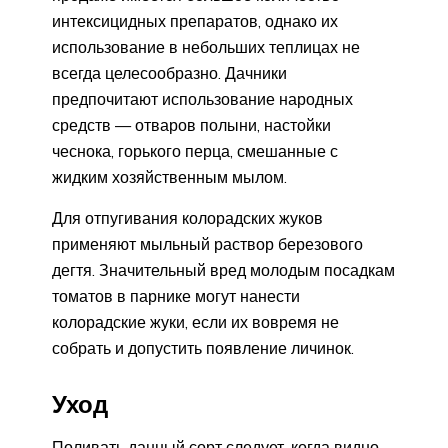
интексицидных препаратов, однако их
использование в небольших теплицах не
всегда целесообразно. Дачники
предпочитают использование народных
средств — отваров полыни, настойки
чеснока, горького перца, смешанные с
жидким хозяйственным мылом.
Для отпугивания колорадских жуков
применяют мыльный раствор березового
дегтя. Значительный вред молодым посадкам
томатов в парнике могут нанести
колорадские жуки, если их вовремя не
собрать и допустить появление личинок.
Уход
Поливать данный сорт следует, когда видно,