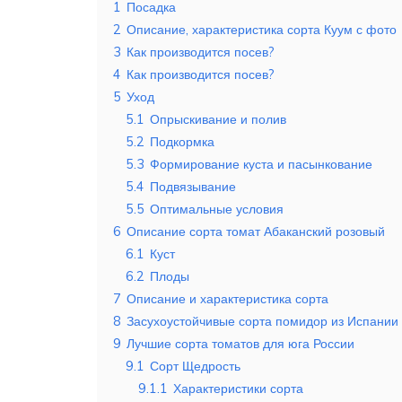
1
Посадка
2
Описание, характеристика сорта Куум с фото
3
Как производится посев?
4
Как производится посев?
5
Уход
5.1
Опрыскивание и полив
5.2
Подкормка
5.3
Формирование куста и пасынкование
5.4
Подвязывание
5.5
Оптимальные условия
6
Описание сорта томат Абаканский розовый
6.1
Куст
6.2
Плоды
7
Описание и характеристика сорта
8
Засухоустойчивые сорта помидор из Испании
9
Лучшие сорта томатов для юга России
9.1
Сорт Щедрость
9.1.1
Характеристики сорта