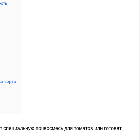
сть
ка сорта
ют специальную почвосмесь для томатов или готовят