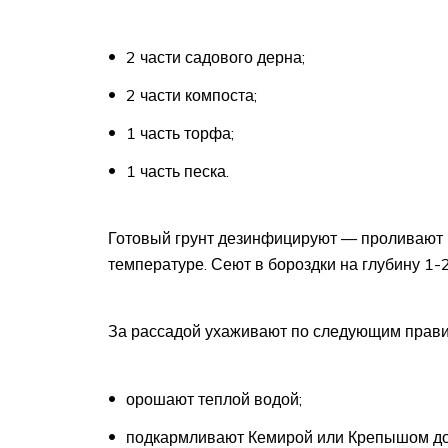
2 части садового дерна;
2 части компоста;
1 часть торфа;
1 часть песка.
Готовый грунт дезинфицируют — проливают 
температуре. Сеют в бороздки на глубину 1-2
За рассадой ухаживают по следующим прави
орошают теплой водой;
подкармливают Кемирой или Крепышом до 