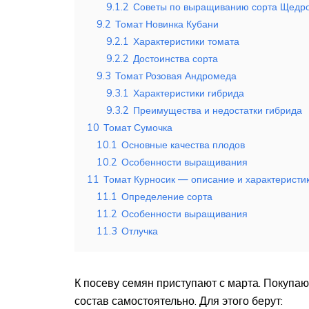
9.1.2
Советы по выращиванию сорта Щедро
9.2
Томат Новинка Кубани
9.2.1
Характеристики томата
9.2.2
Достоинства сорта
9.3
Томат Розовая Андромеда
9.3.1
Характеристики гибрида
9.3.2
Преимущества и недостатки гибрида
10
Томат Сумочка
10.1
Основные качества плодов
10.2
Особенности выращивания
11
Томат Курносик — описание и характеристи
11.1
Определение сорта
11.2
Особенности выращивания
11.3
Отлучка
К посеву семян приступают с марта. Покупа
состав самостоятельно. Для этого берут: