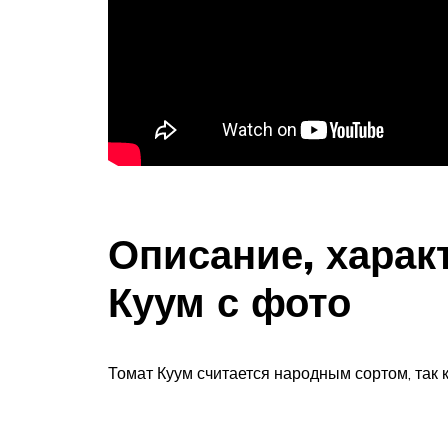
Описание, харак
Куум с фото
Томат Куум считается народным сортом, так 