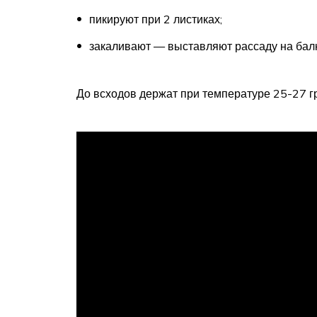
пикируют при 2 листиках;
закаливают — выставляют рассаду на балк
До всходов держат при температуре 25-27 г