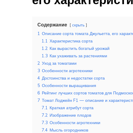
Содержание
скрыть
1
Описание сорта томата Джульетта, его характ
1.1
Характеристика сорта
1.2
Как вырастить богатый урожай
1.3
Как ухаживать за растениями
2
Уход за томатами
3
Особенности агротехники
4
Достоинства и недостатки сорта
5
Особенности выращивания
6
Рейтинг лучших сортов томатов для Подмоско
7
Томат Лоджейн F1 — описание и характерист
7.1
Краткая атрибут сорта
7.2
Изображение плодов
7.3
Особенности агротехники
7.4
Мысль огородников