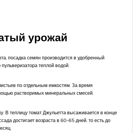
гатый урожай
та, посадка семян производится в удобренный
ю пульверизатора теплой водой.
листьев по отдельным емкостям. За время
омощью растворимых минеральных смесей.
у. В теплицу томат Джульетта высаживается в конце
ссада достигает возраста в 60-65 дней, то есть до
есяц.