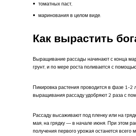
томатных паст,
маринования в целом виде.
Как вырастить бо
Выращивание рассады начинают с конца мар
грунт, и по мере роста поливается с помощь
Пикировка растения проводится в фазе 1-2 
выращивания рассаду удобряют 2 раза с п
Рассаду высаживают под пленку или на грядк
мая, на грядку — в начале июня. При этом ра
получения первого урожая останется всего м