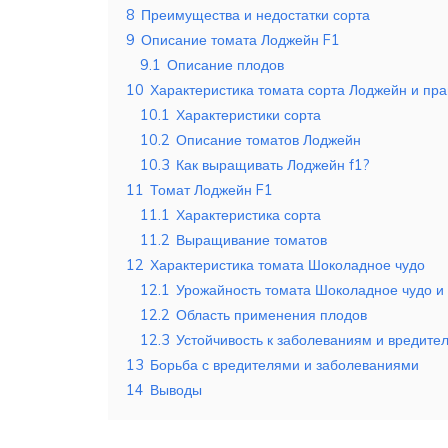
8
Преимущества и недостатки сорта
9
Описание томата Лоджейн F1
9.1
Описание плодов
10
Характеристика томата сорта Лоджейн и пр
10.1
Характеристики сорта
10.2
Описание томатов Лоджейн
10.3
Как выращивать Лоджейн f1?
11
Томат Лоджейн F1
11.1
Характеристика сорта
11.2
Выращивание томатов
12
Характеристика томата Шоколадное чудо
12.1
Урожайность томата Шоколадное чудо 
12.2
Область применения плодов
12.3
Устойчивость к заболеваниям и вредите
13
Борьба с вредителями и заболеваниями
14
Выводы