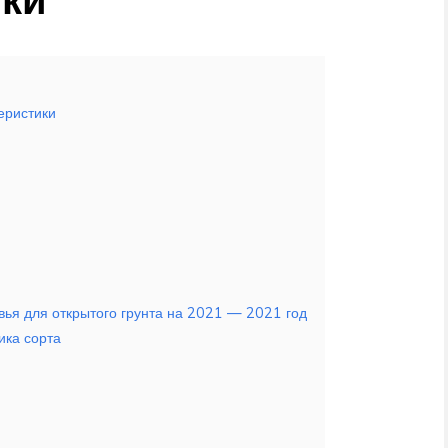
еристики
вья для открытого грунта на 2021 — 2021 год
ика сорта