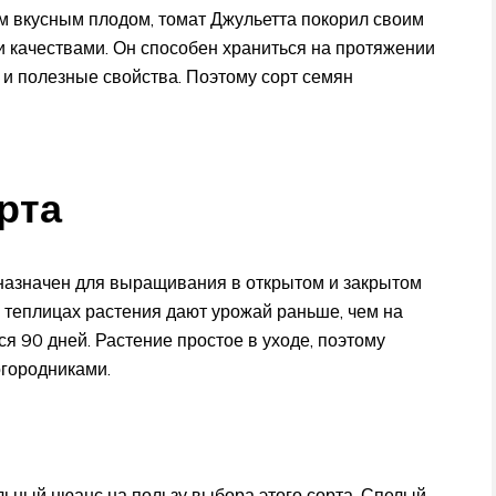
им вкусным плодом, томат Джульетта покорил своим
 качествами. Он способен храниться на протяжении
 и полезные свойства. Поэтому сорт семян
рта
назначен для выращивания в открытом и закрытом
в теплицах растения дают урожай раньше, чем на
я 90 дней. Растение простое в уходе, поэтому
городниками.
ьный нюанс на пользу выбора этого сорта. Спелый