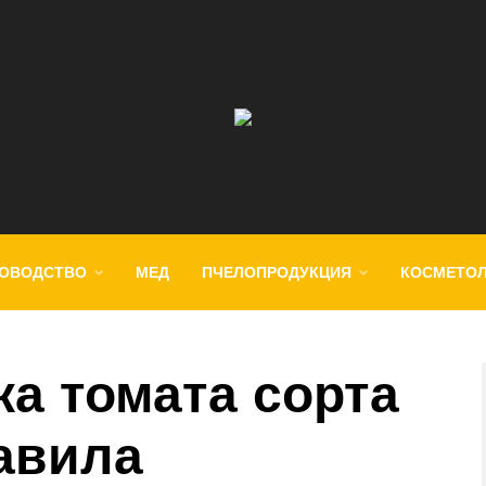
ОВОДСТВО
МЕД
ПЧЕЛОПРОДУКЦИЯ
КОСМЕТО
ка томата сорта
авила