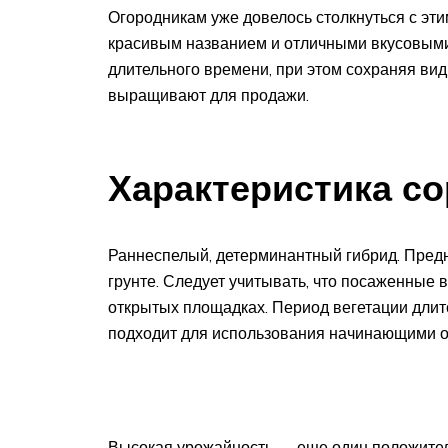
Огородникам уже довелось столкнуться с эт
красивым названием и отличными вкусовыми
длительного времени, при этом сохраняя вид
выращивают для продажи.
Характеристика со
Раннеспелый, детерминантный гибрид. Пред
грунте. Следует учитывать, что посаженные 
открытых площадках. Период вегетации длитс
подходит для использования начинающими о
Высокая урожайность — еще один положител