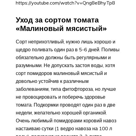
https://youtube.com/watch?v=Qng8eBhyTp8
Уход за сортом томата
«Малиновый мясистый»
Сорт неприхотливый, нужно лишь хорошо и
щедро поливать один раз в 5-6 дней. Поливы
обязательно должны быть регулярными и
разумными. Не допускать застоя воды, хотя
сорт помидоров малиновый мясистый и
довольно устойчив к различным
заболеваниям, типа фитофтороза, но лучше
не провоцировать и поберечь здоровье
томата. Подкормки проводят один раз в две
недели, желательно хорошей органикой.
Очень любимый помидорами коровий навоз
настаиваю сутки (1 ведро навоза на 100 л