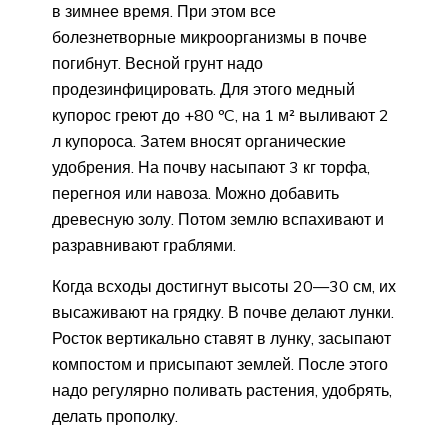
в зимнее время. При этом все
болезнетворные микроорганизмы в почве
погибнут. Весной грунт надо
продезинфицировать. Для этого медный
купорос греют до +80 ºC, на 1 м² выливают 2
л купороса. Затем вносят органические
удобрения. На почву насыпают 3 кг торфа,
перегноя или навоза. Можно добавить
древесную золу. Потом землю вспахивают и
разравнивают граблями.
Когда всходы достигнут высоты 20—30 см, их
высаживают на грядку. В почве делают лунки.
Росток вертикально ставят в лунку, засыпают
компостом и присыпают землей. После этого
надо регулярно поливать растения, удобрять,
делать прополку.