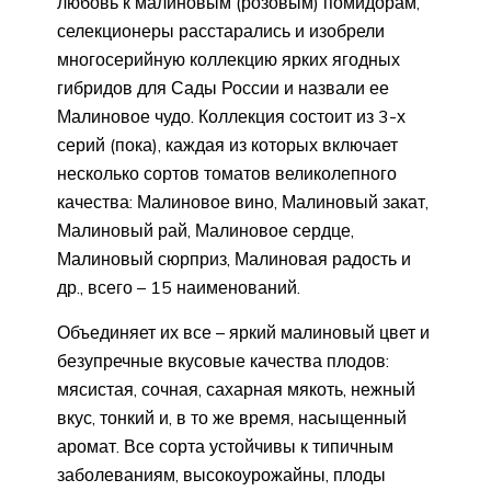
любовь к малиновым (розовым) помидорам,
селекционеры расстарались и изобрели
многосерийную коллекцию ярких ягодных
гибридов для Сады России и назвали ее
Малиновое чудо. Коллекция состоит из 3-х
серий (пока), каждая из которых включает
несколько сортов томатов великолепного
качества: Малиновое вино, Малиновый закат,
Малиновый рай, Малиновое сердце,
Малиновый сюрприз, Малиновая радость и
др., всего – 15 наименований.
Объединяет их все – яркий малиновый цвет и
безупречные вкусовые качества плодов:
мясистая, сочная, сахарная мякоть, нежный
вкус, тонкий и, в то же время, насыщенный
аромат. Все сорта устойчивы к типичным
заболеваниям, высокоурожайны, плоды