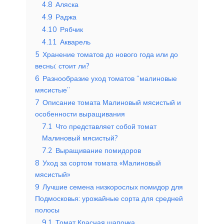
4.8
Аляска
4.9
Раджа
4.10
Рябчик
4.11
Акварель
5
Хранение томатов до нового года или до
весны: стоит ли?
6
Разнообразие уход томатов “малиновые
мясистые”
7
Описание томата Малиновый мясистый и
особенности выращивания
7.1
Что представляет собой томат
Малиновый мясистый?
7.2
Выращивание помидоров
8
Уход за сортом томата «Малиновый
мясистый»
9
Лучшие семена низкорослых помидор для
Подмосковья: урожайные сорта для средней
полосы
9.1
Томат Красная шапочка