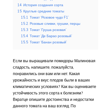
14
История создания сорта
15
Круглые средние томаты
15.1
Томат ‘Розовое чудо F1’
15.2
Розовые сливки, грушки, перцы
15.3
Томат ‘Груша розовая’
15.4
Томат ‘Де Барао розовый’
15.5
Томат ‘Банан розовый’
Если вы выращивали помидоры Малиновая
сладость, напишите, пожалуйста,
понравились они вам или нет. Какая
урожайность и вкус плодов были в ваших
климатических условиях? Как вы оцениваете
устойчивость этого сорта к болезням?
Вкратце опишите достоинства и недостатки
данного томата на ваш взгляд. По