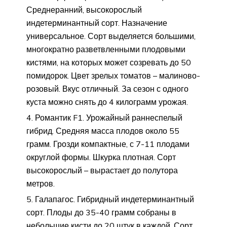
Среднеранний, высокорослый
индетерминантный сорт. Назначение
универсальное. Сорт выделяется большими,
многократно разветвленными плодовыми
кистями, на которых может созревать до 50
помидорок. Цвет зрелых томатов – малиново-
розовый. Вкус отличный. За сезон с одного
куста можно снять до 4 килограмм урожая.
Романтик F1. Урожайный раннеспелый
гибрид. Средняя масса плодов около 55
грамм. Грозди компактные, с 7-11 плодами
округлой формы. Шкурка плотная. Сорт
высокорослый – вырастает до полутора
метров.
Галапагос. Гибридный индетерминантный
сорт. Плоды до 35-40 грамм собраны в
небольшие кисти до 20 штук в каждой. Сорт