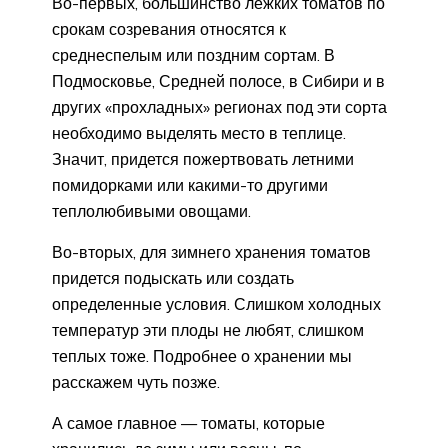
Во-первых, большинство лежких томатов по
срокам созревания относятся к
среднеспелым или поздним сортам. В
Подмосковье, Средней полосе, в Сибири и в
других «прохладных» регионах под эти сорта
необходимо выделять место в теплице.
Значит, придется пожертвовать летними
помидорками или какими-то другими
теплолюбивыми овощами.
Во-вторых, для зимнего хранения томатов
придется подыскать или создать
определенные условия. Слишком холодных
температур эти плоды не любят, слишком
теплых тоже. Подробнее о хранении мы
расскажем чуть позже.
А самое главное — томаты, которые