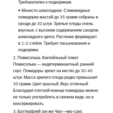
Требователен к подкормкам.
Монисто шоколадное. Слививидные
помидорки массой до 35 грамм собраны в
грозди до 30 штук. Зрелые плоды очень
вкусные, с высоким содержанием сахаров;
шоколадного цвета. Растение формируют
в 1-2 стебля. Требует пасынкования и
подкормки.
Помисолька. Коктейльный томат
Помисолька — индетерминантный, ранний
сорт. Помидоры зреют на кистях до 30-40
штук. Масса зрелого плода редко превышает
30 грамм. Цвет красный. Вкус отличный.
Благодаря плотной кожице помидоры можно
не только употреблять в свежем виде, но и
консервировать.
Баттерфляй (он же Чио—чио-сан).