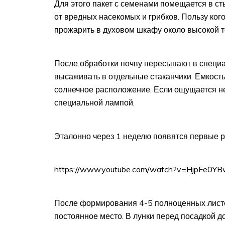
Для этого пакет с семенами помещается в с
от вредных насекомых и грибков. Пользу кого
прожарить в духовом шкафу около высокой т
После обработки почву пересыпают в специал
высаживать в отдельные стаканчики. Емкость
солнечное расположение. Если ощущается не
специальной лампой.
Эталонно через 1 неделю появятся первые рос
https://www.youtube.com/watch?v=HjpFe0Y
После формирования 4-5 полноценных лист
постоянное место. В лунки перед посадкой д