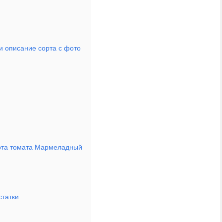
и описание сорта с фото
орта томата Мармеладный
статки