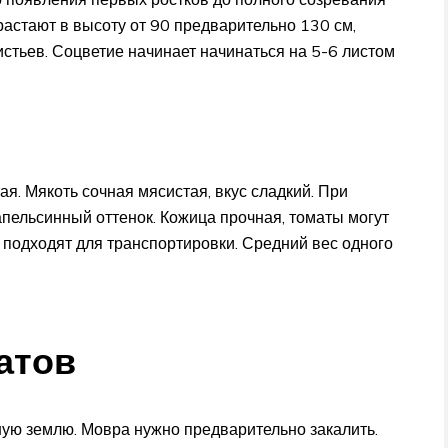
растают в высоту от 90 предварительно 130 см,
стьев. Соцветие начинает начинаться на 5-6 листом
я. Мякоть сочная мясистая, вкус сладкий. При
ельсинный оттенок. Кожица прочная, томаты могут
 подходят для транспортировки. Средний вес одного
атов
ую землю. Мовра нужно предварительно закалить.