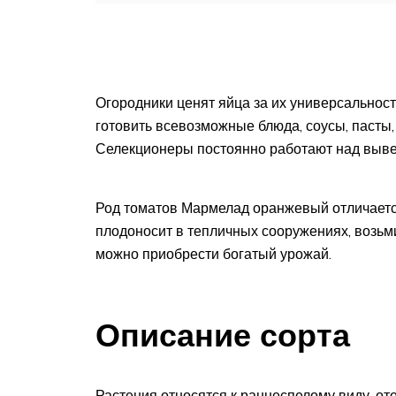
Огородники ценят яйца за их универсальност
готовить всевозможные блюда, соусы, пасты,
Селекционеры постоянно работают над выве
Род томатов Мармелад оранжевый отличается
плодоносит в тепличных сооружениях, возьми
можно приобрести богатый урожай.
Описание сорта
Растения относятся к раннеспелому виду, от