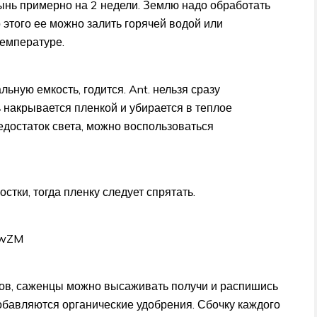
тынь примерно на 2 недели. Землю надо обработать
 этого ее можно залить горячей водой или
емпературе.
ьную емкость, годится. Ant. нельзя сразу
 накрывается пленкой и убирается в теплое
достаток света, можно воспользоваться
тки, тогда пленку следует спрятать.
BwZM
ов, саженцы можно высаживать получи и распишись
обавляются органические удобрения. Сбочку каждого