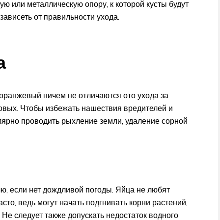
ю или металлическую опору, к которой кусты будут
зависеть от правильности ухода.
а
оранжевый ничем не отличаются ото ухода за
овых. Чтобы избежать нашествия вредителей и
лярно проводить рыхление земли, удаление сорной
ю, если нет дождливой погоды. Яйца не любят
сто, ведь могут начать подгнивать корни растений,
. Не следует также допускать недостаток водного