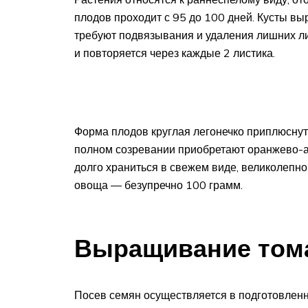
плодов проходит с 95 до 100 дней. Кусты вы
требуют подвязывания и удаления лишних ли
и повторяется через каждые 2 листика.
Форма плодов круглая легонечко приплюснута
полном созревании приобретают оранжево-ап
долго храниться в свежем виде, великолепно
овоща — безупречно 100 грамм.
Выращивание том
Посев семян осуществляется в подготовленн