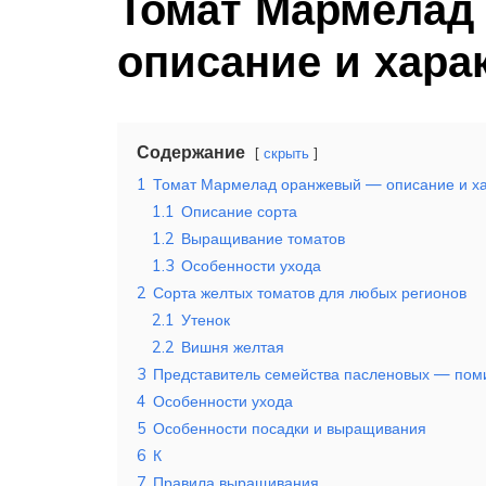
Томат Мармелад
описание и хара
Содержание
скрыть
1
Томат Мармелад оранжевый — описание и ха
1.1
Описание сорта
1.2
Выращивание томатов
1.3
Особенности ухода
2
Сорта желтых томатов для любых регионов
2.1
Утенок
2.2
Вишня желтая
3
Представитель семейства пасленовых — пом
4
Особенности ухода
5
Особенности посадки и выращивания
6
К
7
Правила выращивания