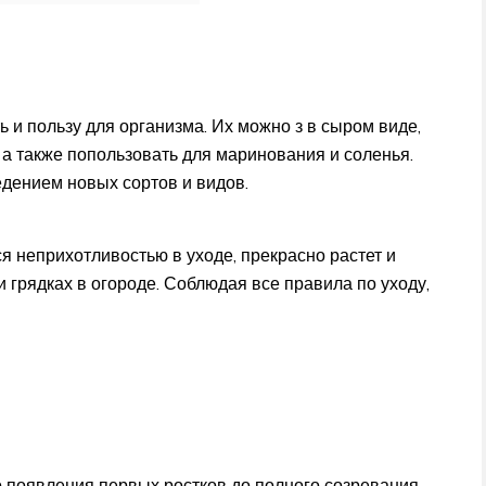
ь и пользу для организма. Их можно з в сыром виде,
 а также попользовать для маринования и соленья.
дением новых сортов и видов.
 неприхотливостью в уходе, прекрасно растет и
 грядках в огороде. Соблюдая все правила по уходу,
о появления первых ростков до полного созревания