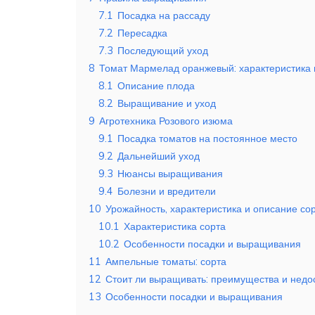
7.1
Посадка на рассаду
7.2
Пересадка
7.3
Последующий уход
8
Томат Мармелад оранжевый: характеристика 
8.1
Описание плода
8.2
Выращивание и уход
9
Агротехника Розового изюма
9.1
Посадка томатов на постоянное место
9.2
Дальнейший уход
9.3
Нюансы выращивания
9.4
Болезни и вредители
10
Урожайность, характеристика и описание с
10.1
Характеристика сорта
10.2
Особенности посадки и выращивания
11
Ампельные томаты: сорта
12
Стоит ли выращивать: преимущества и недо
13
Особенности посадки и выращивания