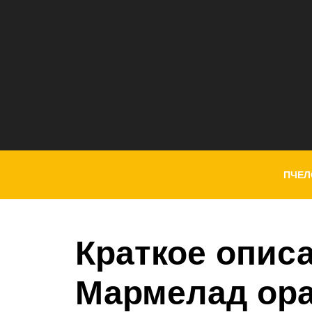
ПЧЕЛ
Краткое опис
Мармелад ор