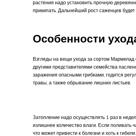
растения надо установить прочную деревянну
прикипать. Дальнейший рост саженцев будет 
Особенности уход
Взгляды на вещи ухода за сортом Мармелад 
другими представителями семейства паслен
заражения опасными грибками, годится регу
травы, а также обрывание лишних листьев.
Затопление надо осуществлять 1 раз в недел
излишнее количество влаги. Если поливать ча
что может привести к болезни и хоть к гибели