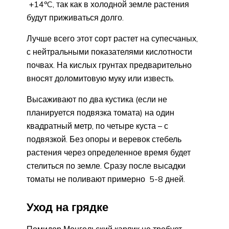
+14ºC, так как в холодной земле растения
будут приживаться долго.
Лучше всего этот сорт растет на супесчаных,
с нейтральными показателями кислотности
почвах. На кислых грунтах предварительно
вносят доломитовую муку или известь.
Высаживают по два кустика (если не
планируется подвязка томата) на один
квадратный метр, по четыре куста – с
подвязкой. Без опоры и веревок стебель
растения через определенное время будет
стелиться по земле. Сразу после высадки
томаты не поливают примерно 5-8 дней.
Уход на грядке
Помидор Монгольский карлик не требует