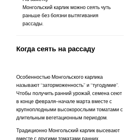
Монгольский карлик можно сеять чуть
раньше без боязни вытягивания
рассады.
Когда сеять на рассаду
Особенностью Монгольского карлика
называют “заторможенность” и “тугодумие”.
Чтобы получить ранний урожай, семена сеют
в конце февраля–начале марта вместе с
крупноплодными высокорослыми томатами с
длительным вегетационным периодом.
Традиционно Монгольский карлик высевают
вместе с другими томатами ранних