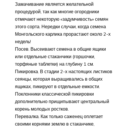
Замачивание является желательной
процедурой, так как многие огородники
отмечают некоторую «задумчивость» семян
этого сорта. Нередки случаи, когда семена
Монгольского карлика прорастают около 2-х
недель!
Посев. Высеивают семена в общие ящики
или отдельные стаканчики (горшочки,
торфяные таблетки) на глубину 1 см.
Пикировка. В стадии 2-х настоящих листиков
сеянцы, которая выращивались в общих
ящиках, пикируют в отдельные емкости.
Поклонники классической пикировки
дополнительно прищипывают центральный
корень молодых ростков.
Перевалка. Как только саженец оплетает
своими корнями землю в стаканчике,