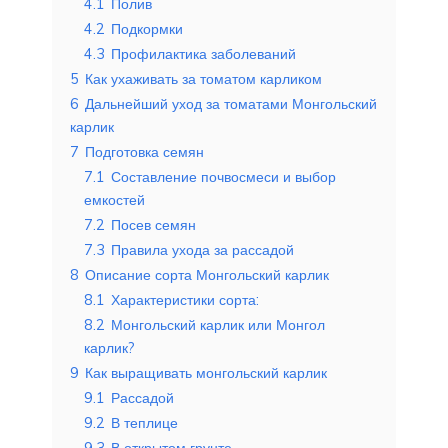
4.1
Полив
4.2
Подкормки
4.3
Профилактика заболеваний
5
Как ухаживать за томатом карликом
6
Дальнейший уход за томатами Монгольский
карлик
7
Подготовка семян
7.1
Составление почвосмеси и выбор
емкостей
7.2
Посев семян
7.3
Правила ухода за рассадой
8
Описание сорта Монгольский карлик
8.1
Характеристики сорта:
8.2
Монгольский карлик или Монгол
карлик?
9
Как выращивать монгольский карлик
9.1
Рассадой
9.2
В теплице
9.3
В открытом грунте