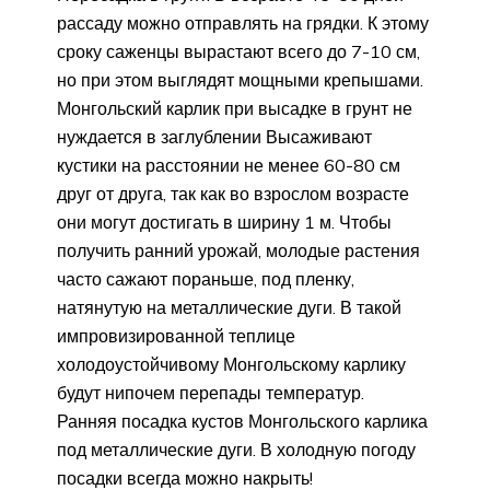
рассаду можно отправлять на грядки. К этому
сроку саженцы вырастают всего до 7-10 см,
но при этом выглядят мощными крепышами.
Монгольский карлик при высадке в грунт не
нуждается в заглублении Высаживают
кустики на расстоянии не менее 60-80 см
друг от друга, так как во взрослом возрасте
они могут достигать в ширину 1 м. Чтобы
получить ранний урожай, молодые растения
часто сажают пораньше, под пленку,
натянутую на металлические дуги. В такой
импровизированной теплице
холодоустойчивому Монгольскому карлику
будут нипочем перепады температур.
Ранняя посадка кустов Монгольского карлика
под металлические дуги. В холодную погоду
посадки всегда можно накрыть!