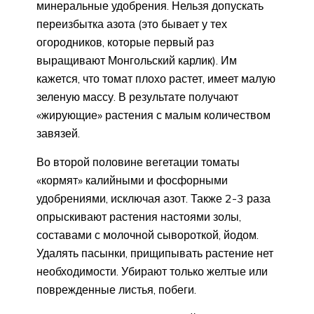
минеральные удобрения. Нельзя допускать
переизбытка азота (это бывает у тех
огородников, которые первый раз
выращивают Монгольский карлик). Им
кажется, что томат плохо растет, имеет малую
зеленую массу. В результате получают
«жирующие» растения с малым количеством
завязей.
Во второй половине вегетации томаты
«кормят» калийными и фосфорными
удобрениями, исключая азот. Также 2-3 раза
опрыскивают растения настоями золы,
составами с молочной сывороткой, йодом.
Удалять пасынки, прищипывать растение нет
необходимости. Убирают только желтые или
поврежденные листья, побеги.