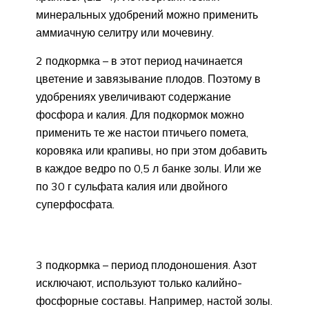
минеральных удобрений можно применить
аммиачную селитру или мочевину.
2 подкормка – в этот период начинается
цветение и завязывание плодов. Поэтому в
удобрениях увеличивают содержание
фосфора и калия. Для подкормок можно
применить те же настои птичьего помета,
коровяка или крапивы, но при этом добавить
в каждое ведро по 0,5 л банке золы. Или же
по 30 г сульфата калия или двойного
суперфосфата.
3 подкормка – период плодоношения. Азот
исключают, используют только калийно-
фосфорные составы. Например, настой золы.