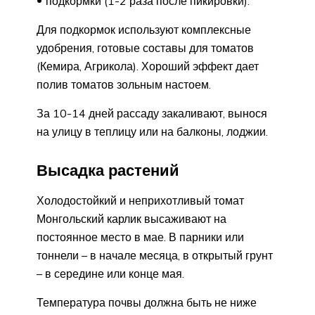
подкормки (1-2 раза после пикировки).
Для подкормок используют комплексные
удобрения, готовые составы для томатов
(Кемира, Агрикола). Хороший эффект дает
полив томатов зольным настоем.
За 10-14 дней рассаду закаливают, вынося
на улицу в теплицу или на балконы, лоджии.
Высадка растений
Холодостойкий и неприхотливый томат
Монгольский карлик высаживают на
постоянное место в мае. В парники или
тоннели – в начале месяца, в открытый грунт
– в середине или конце мая.
Температура почвы должна быть не ниже