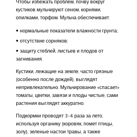
Чтобы избежать проблем, почву вокруг
кустиков мульчируют сеном, корнями,
опилками, торфом. Мульча обеспечивает:
нормальные показатели влажности грунта;
отсутствие сорняков;
защиту стеблей, листьев и плодов от
загнивания.
Кустики, лежащие на земле, часто грязные
(особенно после дождей), выглядят
непривлекательно. Мульчирование «спасает»
томаты, цветки, завязи и плоды чистые, сами
растения выглядят аккуратно.
Подкормки проводят 3-4 раза за лето,
используя органику (коровяк, помет птицы,
золу), зеленые настои травы, а также