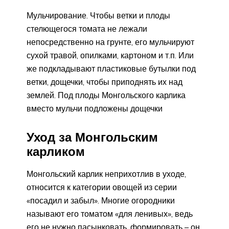
Мульчирование. Чтобы ветки и плоды
стелющегося томата не лежали
непосредственно на грунте, его мульчируют
сухой травой, опилками, картоном и т.п. Или
же подкладывают пластиковые бутылки под
ветки, дощечки, чтобы приподнять их над
землей. Под плоды Монгольского карлика
вместо мульчи подложены дощечки
Уход за Монгольским
карликом
Монгольский карлик неприхотлив в уходе,
относится к категории овощей из серии
«посадил и забыл». Многие огородники
называют его томатом «для ленивых», ведь
его не нужно пасынковать, формировать – он