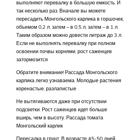
выполняют перевалку в большую емкость. И
так несколько раз. Вначале вы можете
пересадить Монгольского карлика в горшочек,
объемом 0,2 л, затем – в 0,5 л, затем – в 1 л.
Таким образом можно довести литраж до 3 л.
Если не выполнять перевалку при полном
освоении почвы корнями, рост саженцев
затормозится
Обратите внимание! Рассада Монгольского
карлика легко узнаваема. Молодые растения
коренастые, разлапистые
Не вытягиваются даже при отсутствии
подсветки. Рост саженцев идет больше
вширь, чем в высоту. Рассада томата
Монгольский карлик
Пересадка в грунт. В возрасте 45-50 дней