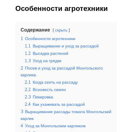
Особенности агротехники
Содержание
скрыть
1
Особенности агротехники
1.1
Выращивание и уход за рассадой
1.2
Высадка растений
1.3
Уход на грядке
2
Посев и уход за рассадой Монгольского
карлика
2.1
Когда сеять на рассаду
2.2
Всхожесть семян
2.3
Пикировка
2.4
Как ухаживать за рассадой
3
Выращивание рассады томата Монгольский
карлик
4
Уход за Монгольским карликом