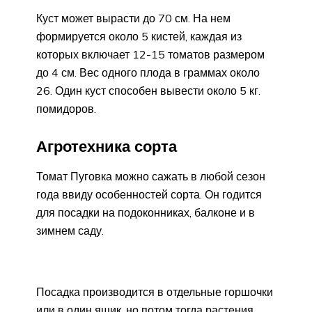
Куст может вырасти до 70 см. На нем
формируется около 5 кистей, каждая из
которых включает 12-15 томатов размером
до 4 см. Вес одного плода в граммах около
26. Один куст способен вывести около 5 кг.
помидоров.
Агротехника сорта
Томат Пуговка можно сажать в любой сезон
года ввиду особенностей сорта. Он годится
для посадки на подоконниках, балконе и в
зимнем саду.
Посадка производится в отдельные горшочки
или в один ящик, но потом тогда растения