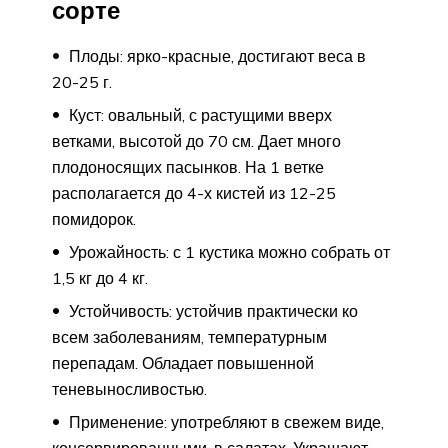
сорте
Плоды: ярко-красные, достигают веса в
20-25 г.
Куст: овальный, с растущими вверх
ветками, высотой до 70 см. Дает много
плодоносящих пасынков. На 1 ветке
располагается до 4-х кистей из 12-25
помидорок.
Урожайность: с 1 кустика можно собрать от
1,5 кг до 4 кг.
Устойчивость: устойчив практически ко
всем заболеваниям, температурным
перепадам. Обладает повышенной
теневыносливостью.
Применение: употребляют в свежем виде,
консервированными, в салатах. Украшают