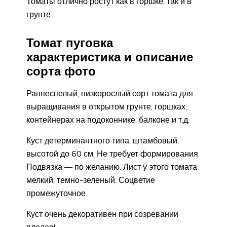
Томаты отлично ростут как в горшке, так и в
грунте
Томат пуговка
характеристика и описание
сорта фото
Раннеспелый, низкорослый сорт томата для
выращивания в открытом грунте, горшках,
контейнерах на подоконнике, балконе и т.д.
Куст детерминантного типа, штамбовый,
высотой до 60 см. Не требует формирования.
Подвязка — по желанию. Лист у этого томата
мелкий, темно-зеленый. Соцветие
промежуточное.
Куст очень декоративен при созревании
плодов!