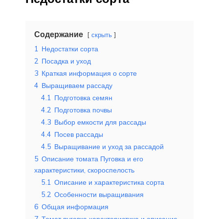
Содержание
скрыть
1
Недостатки сорта
2
Посадка и уход
3
Краткая информация о сорте
4
Выращиваем рассаду
4.1
Подготовка семян
4.2
Подготовка почвы
4.3
Выбор емкости для рассады
4.4
Посев рассады
4.5
Выращивание и уход за рассадой
5
Описание томата Пуговка и его
характеристики, скороспелость
5.1
Описание и характеристика сорта
5.2
Особенности выращивания
6
Общая информация
7
Томат пуговка характеристика и описание