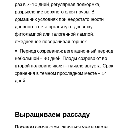
раз в 7-10 дней, регулярная подкормка,
разрыхление верхнего слоя почвы. В
домашних условиях при недостаточности
дневного света организуют досветку
фитолампой или галогенной лампой,
ежедневное поворачивая горшок.
Период созревания: вегетационный период
небольшой – 90 дней. Плоды созревают во
второй половине июля – начале августа. Срок
хранения в темном прохладном месте – 14
дней.
Выращиваем рассаду
Посевом семян стоит заняться уже в марте.