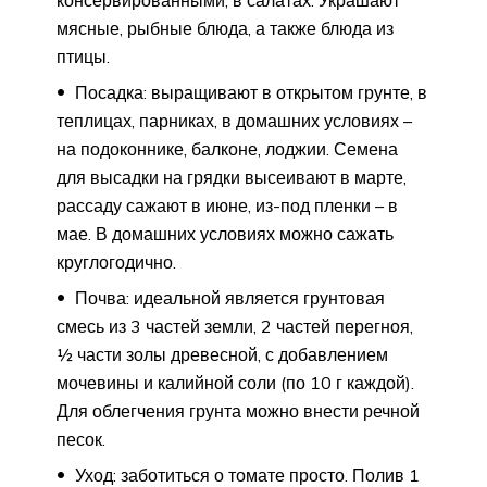
мясные, рыбные блюда, а также блюда из
птицы.
Посадка: выращивают в открытом грунте, в
теплицах, парниках, в домашних условиях –
на подоконнике, балконе, лоджии. Семена
для высадки на грядки высеивают в марте,
рассаду сажают в июне, из-под пленки – в
мае. В домашних условиях можно сажать
круглогодично.
Почва: идеальной является грунтовая
смесь из 3 частей земли, 2 частей перегноя,
½ части золы древесной, с добавлением
мочевины и калийной соли (по 10 г каждой).
Для облегчения грунта можно внести речной
песок.
Уход: заботиться о томате просто. Полив 1