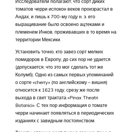
Исследователи полагают, что сорт диких
томатов черри испокон веков произрастал в
Андах, и лишь к 700-му году н. э. его
выращивание было освоено ацтеками и
племенем Инков, проживавших в то время на
территории Мексики.
Установить точно, кто завез сорт мелких
помидоров в Европу, до сих пор не удается
(допускается, что это мог сделать тот же
Колумб). Одно из самых первых упоминаний
о сорте «cherry» (по английскому – вишня)
относится к 1623 году, срезу же после
выхода в свет трактата «Pinax Theatri
Botanici». С тех пор информация о томате
черри начинает появляться в периодических
изданиях с завидным постоянством.