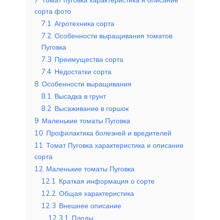
сорта фото
7.1
Агротехника сорта
7.2
Особенности выращивания томатов
Пуговка
7.3
Преимущества сорта
7.4
Недостатки сорта
8
Особенности выращивания
8.1
Высадка в грунт
8.2
Высаживание в горшок
9
Маленькие томаты Пуговка
10
Профилактика болезней и вредителей
11
Томат Пуговка характеристика и описание
сорта
12
Маленькие томаты Пуговка
12.1
Краткая информация о сорте
12.2
Общая характеристика
12.3
Внешнее описание
12.3.1
Плоды