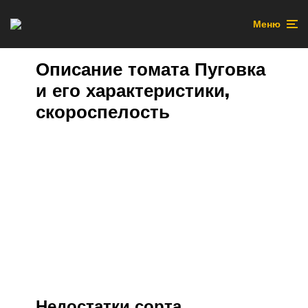
Меню
Описание томата Пуговка
и его характеристики,
скороспелость
Недостатки сорта