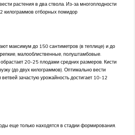
вести растения в два ствола. Из-за многоплодности
12 килограммов отборных помидор
ают максимум до 150 сантиметров (в теплице) и до
 крепкие, малооблиственные, полуштамбовые.
 обрастает 20-25 плодами средних размеров. Кисти
узку (до двух килограммов). Оптимально вести
и ветвей зачастую урожайность достигает 10-12
плоды еще только находятся в стадии формирования.