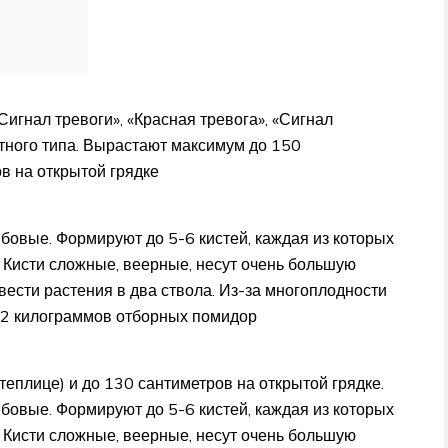
Сигнал тревоги», «Красная тревога», «Сигнал
тного типа. Вырастают максимум до 150
ов на открытой грядке
бовые. Формируют до 5-6 кистей, каждая из которых
 Кисти сложные, веерные, несут очень большую
вести растения в два ствола. Из-за многоплодности
12 килограммов отборных помидор
еплице) и до 130 сантиметров на открытой грядке.
бовые. Формируют до 5-6 кистей, каждая из которых
 Кисти сложные, веерные, несут очень большую