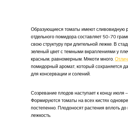
Образующиеся томаты имеют сливовидную р
отдельного помидора составляет 50-70 грамм
свою структуру при длительной лежке. В ста
зеленый цвет с темными вкраплениями у пле
красным, равномерным. Мякоти много.
Отлич
помидорный аромат, который сохраняется да
для консервации и солений.
Созревание плодов наступает к концу июля – 
Формируются томаты на всех кистях одновре
постепенно. Плодоносят растения вплоть д
лежкость.