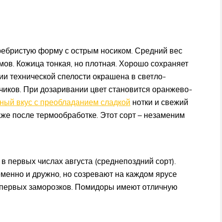
ебристую форму с острым носиком. Средний вес
ов. Кожица тонкая, но плотная. Хорошо сохраняет
дии технической спелости окрашена в светло-
чиков. При дозаривании цвет становится оранжево-
ный вкус с преобладанием сладкой
нотки и свежий
же после термообработке. Этот сорт – незаменим
в первых числах августа (среднепоздний сорт).
менно и дружно, но созревают на каждом ярусе
о первых заморозков. Помидоры имеют отличную