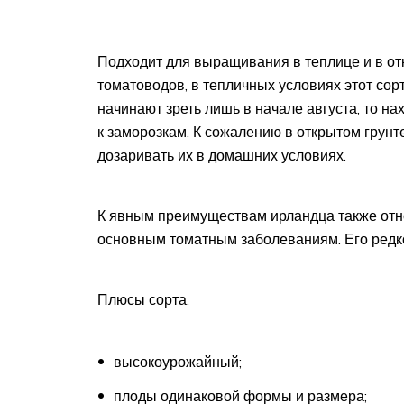
Подходит для выращивания в теплице и в отк
томатоводов, в тепличных условиях этот сор
начинают зреть лишь в начале августа, то на
к заморозкам. К сожалению в открытом грун
дозаривать их в домашних условиях.
К явным преимуществам ирландца также отн
основным томатным заболеваниям. Его редк
Плюсы сорта:
высокоурожайный;
плоды одинаковой формы и размера;