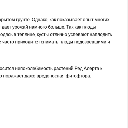
рытом грунте. Однако, как показывает опыт многих
т дает урожай намного больше. Так как плоды
ходясь в теплице, кусты отлично успевают наплодить
те часто приходится снимать плоды недозревшими и
осится непоколебимость растений Ред Алерта к
о поражает даже вредоносная фитофтора.