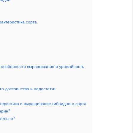
актеристика сорта
 особенности выращивания и урожайность
го достоинства и недостатки
теристика и выращивание гибридного сорта
арин?
ятельно?