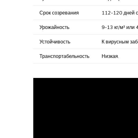
Срок созревания
112-120 дней с
Урожайность
9-13 кг/м² или 4
Устойчивость
К вирусным за
Транспортабельность
Низкая.