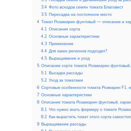
3.4
Фото всходов семян томата Благовест
3.5
Пересадка на постоянное место
4
Томат Розамарин фунтовый — описание и хар
4.1
Описание сорта
4.2
Основные характеристики
4.3
Применение
4.4
Для каких регионов подходит?
4.5
Выращивание и уход
5
Описание сорта томата Розамарин фунтовый,
5.1
Высадка рассады
5.2
Уход за томатами
6
Сортовые особенности томата Розмарин F1, е
7
Основные характеристики
8
Описание томата Розамарин фунтовый, харак
8.1
Что нужно знать фермеру о томате Розам
8.2
Как вырастить томат этого сорта самосто
9
Выращивание рассады