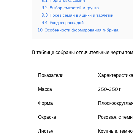
9.1
Подготовка семян
9.2
Выбор емкостей и грунта
9.3
Посев семян в ящики и таблетки
9.4
Уход за рассадой
10
Особенности формирования гибрида
В таблице собраны отличительные черты том
Показатели
Характеристик
Масса
250-350 г
Форма
Плоскоокруглая
Окраска
Розовая, с тем
Листья
Крупные, темно