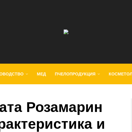
ОВОДСТВО
МЕД
ПЧЕЛОПРОДУКЦИЯ
КОСМЕТО
ата Розамарин
рактеристика и