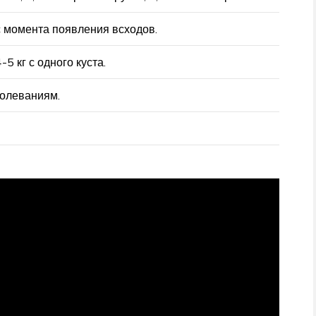
 момента появления всходов.
-5 кг с одного куста.
болеваниям.