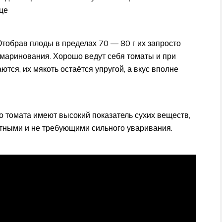
це
Отобрав плоды в пределах 70 — 80 г их запросто
 маринования. Хорошо ведут себя томаты и при
тся, их мякоть остаётся упругой, а вкус вполне
го томата имеют высокий показатель сухих веществ,
отными и не требующими сильного уваривания.