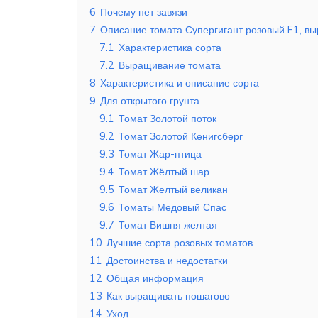
6
Почему нет завязи
7
Описание томата Супергигант розовый F1, в
7.1
Характеристика сорта
7.2
Выращивание томата
8
Характеристика и описание сорта
9
Для открытого грунта
9.1
Томат Золотой поток
9.2
Томат Золотой Кенигсберг
9.3
Томат Жар-птица
9.4
Томат Жёлтый шар
9.5
Томат Желтый великан
9.6
Томаты Медовый Спас
9.7
Томат Вишня желтая
10
Лучшие сорта розовых томатов
11
Достоинства и недостатки
12
Общая информация
13
Как выращивать пошагово
14
Уход