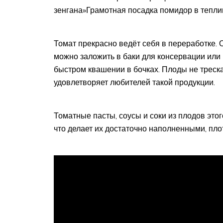
зенгана»Грамотная посадка помидор в тепли
Томат прекрасно ведёт себя в переработке. 
можно заложить в баки для консервации или
быстром квашении в бочках. Плоды не трескаю
удовлетворяет любителей такой продукции.
Томатные пасты, соусы и соки из плодов это
что делает их достаточно наполненными, пл