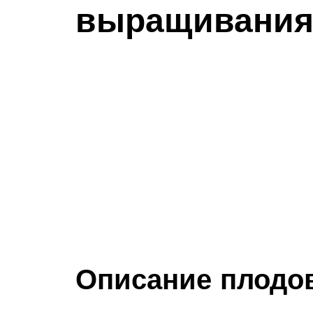
выращивания 
Описание плодов