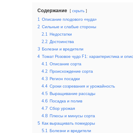
Содержание
скрыть
1
Описание плодового «чуда»
2
Сильные и слабые стороны
2.1
Недостатки
2.2
Достоинства
3
Болезни и вредители
4
Томат Розовое чудо F1: характеристика и оп
4.1
Описание сорта
4.2
Происхождение сорта
4.3
Регион посадки
4.4
Сроки созревания и урожайность
4.5
Выращивание рассады
4.6
Посадка и полив
4.7
Сбор урожая
4.8
Плюсы и минусы сорта
5
Как выращивать помидоры
5.1
Болезни и вредители