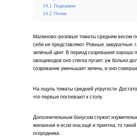
14.1
Подкормки
14.2
Полив
Малиново-розовые томаты средним весом по 1
себя не представляют. Ровные, аккуратные, 
зелёный цвет. В период созревания хорошо 
овощеводов оно слегка пугает, уж больно до
созревание уменьшает зелень, и оно соверше
На ощупь томаты средней упругости. Достато
что первые поспевают к столу.
Дополнительным бонусом служит изумительны
желанная и если она ещё и приятна, то тако
огородника.