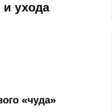
и ухода
ого «чуда»