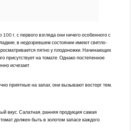
00 г, с первого взгляда они ничего особенного с
гладкие, в недозревшем состоянии имеют светло-
просматривается пятно у плодоножки. Начинающих
лго присутствует на томате. Однако постепенное
нно исчезает.
чно приятные на запах, они вызывают восторг тем,
й вкус. Салатная, ранняя продукция самая
й томат должен быть в золотом запасе каждого