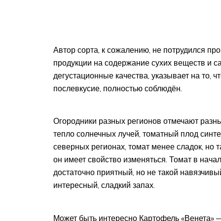
Автор сорта, к сожалению, не потрудился п
продукции на содержание сухих веществ и са
дегустационные качества, указывает на то, 
послевкусие, полностью соблюдён.
Огородники разных регионов отмечают разный
тепло солнечных лучей, томатный плод синте
северных регионах, томат менее сладок, но т
он имеет свойство изменяться. Томат в нача
достаточно приятный, но не такой навязчивы
интересный, сладкий запах.
Может быть интересно Картофель «Венета» —