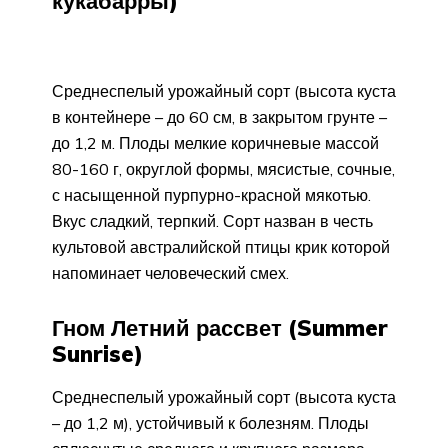
кукабарры)
Среднеспелый урожайный сорт (высота куста
в контейнере – до 60 см, в закрытом грунте –
до 1,2 м. Плоды мелкие коричневые массой
80-160 г, округлой формы, мясистые, сочные,
с насыщенной пурпурно-красной мякотью.
Вкус сладкий, терпкий. Сорт назван в честь
культовой австралийской птицы крик которой
напоминает человеческий смех.
Гном Летний рассвет (Summer
Sunrise)
Среднеспелый урожайный сорт (высота куста
– до 1,2 м), устойчивый к болезням. Плоды