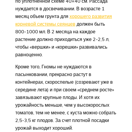
по уплотненной схеме 40×40 см. Рассада
нуждается в досвечивании. В возрасте 1
месяц объем грунта для
хорошего развития
корневой системы сеянцев
должен быть
800-1000 мл. В 2 месяца на каждое
растение должно приходиться уже 2-2,5 л,
чтобы «вершки» и «корешки» развивались
равноценно.
Кроме того, Гномы не нуждаются в
пасынковании, прекрасно растут в
контейнерах, скороспелые (созревают уже в
середине лета) и при своем «среднем росте»
завязывают крупные плоды. И хотя их
урожайность меньше, чем у высокорослых
томатов, тем не менее, с куста можно собрать
2,5-3,5 кг плодов. За счет плотной посадки
урожай выходит хороший.