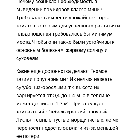
Почему возникла необходимость в
выведении помидоров класса мини?
Требовалось вывести урожайные сорта
томатов, которым для успешного развития и
плодоношения требовалось бы минимум
места. Чтобы они также были устойчивы к
основным болезням, жаркому солнцу и
суховеям.
Какие еще достоинства делают Гномов
такими популярными? Их нельзя назвать
сугубо низкорослыми, т.к. высота их
варьируется от 0,4 до 1,4 м (а в теплице
может достигать 1,7 м). При этом куст
компактный. Стебель крепкий, прочный.
Листья темные, густые морщинистые, легче
переносят недостаток влаги из-за меньшей
ее потери.