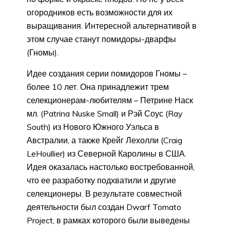
огородников есть возможности для их
выращивания. Интересной альтернативой в
этом случае станут помидоры-дварфы
(Гномы).
Идее создания серии помидоров Гномы –
более 10 лет. Она принадлежит трем
селекционерам-любителям – Петрине Наск
мл. (Patrina Nuske Small) и Рэй Соус (Ray
South) из Нового Южного Уэльса в
Австралии, а также Крейг Лехолли (Craig
LeHoullier) из Северной Каролины в США.
Идея оказалась настолько востребованной,
что ее разработку подхватили и другие
селекционеры. В результате совместной
деятельности был создан Dwarf Tomato
Project, в рамках которого были выведены