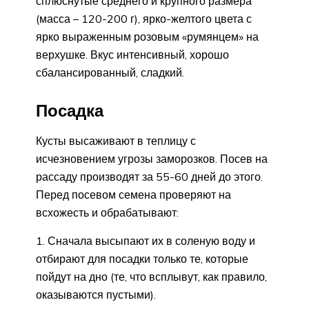
сплюснутые среднего и крупного размера
(масса – 120-200 г), ярко-желтого цвета с
ярко выраженным розовым «румянцем» на
верхушке. Вкус интенсивный, хорошо
сбалансированный, сладкий.
Посадка
Кусты высаживают в теплицу с
исчезновением угрозы заморозков. Посев на
рассаду производят за 55-60 дней до этого.
Перед посевом семена проверяют на
всхожесть и обрабатывают:
Сначала высыпают их в соленую воду и
отбирают для посадки только те, которые
пойдут на дно (те, что всплывут, как правило,
оказываются пустыми).