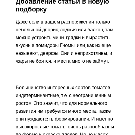
Добавление статьи в новую
подборку
Даже если в вашем распоряжении только
небольшой дворик, лоджия или балкон, там
можно устроить мини-грядки и вырастить
вкусные помидоры Гномы, или, как их еще
называют, дварфы. Они и неприхотливы, и
жары не боятся, и места много не займут.
Большинство интересных сортов томатов
индетерминантные, т.е. с неограниченным
ростом. Это значит, что для нормального
развития им требуется много места, также
они нуждаются в формировании. И именно
высокорослые томаты очень разнообразны
по форме и окраске плодов. Но не у всех