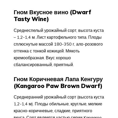
Гном Вкусное вино (Dwarf
Tasty Wine)
Среднеспелый урожайный сорт, высота куста
– 1,2-1,4 м. Лист картофельного типа. Плоды
сплюснутые массой 180-350 г, ало-розового
оттенка с тонкой кожицей. Мякоть
кремообразная. Вкус хорошо
сбалансированный, приятный.
Гном Коричневая Лапа Кенгуру
(Kangaroo Paw Brown Dwarf)
Среднеранний урожайный сорт (высота куста
1,2-1,4 м). Плоды обильные, круглые, мелкие
красно-коричневые, сладкие, приятного
вкуса. Сорт является частью серии Kangaroo