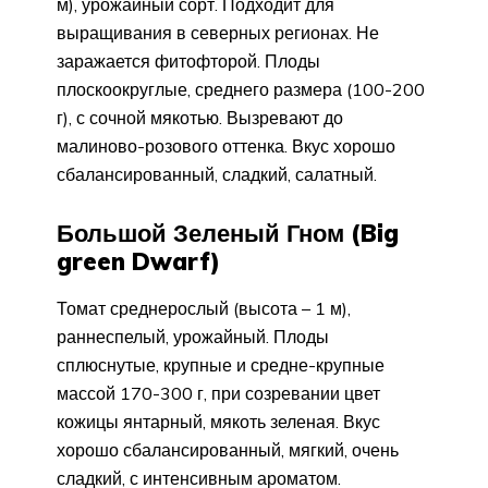
м), урожайный сорт. Подходит для
выращивания в северных регионах. Не
заражается фитофторой. Плоды
плоскоокруглые, среднего размера (100-200
г), с сочной мякотью. Вызревают до
малиново-розового оттенка. Вкус хорошо
сбалансированный, сладкий, салатный.
Большой Зеленый Гном (Big
green Dwarf)
Томат среднерослый (высота – 1 м),
раннеспелый, урожайный. Плоды
сплюснутые, крупные и средне-крупные
массой 170-300 г, при созревании цвет
кожицы янтарный, мякоть зеленая. Вкус
хорошо сбалансированный, мягкий, очень
сладкий, с интенсивным ароматом.