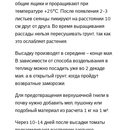
общие ящики и проращивают при
температуре +25°С. После появления 2-3
листьев сеянцы пикируют на расстоянии 10
см друг от друга. Во время выращивания
рассады нельзя пересушивать грунт, так как
это ослабляет растения.
Высадку производят в середине – конце мая.
В зависимости от способа возделывания в
теплицу можно посадить уже во 2 декаде
мая, а в открытый грунт, когда пройдут
возвратные заморозки.
Для предотвращения верхушечной гнили в
почву нужно добавить мел, пушонку или
подобный материал из расчета 1 кг на 1 м².
Через 10-14 дней после высадки томаты
подкармливают раствором азотного