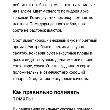
ребристостью бочков, мясистые, сахаристые
на изломе. Цвет у спелого помидора ярко
красный. Кожица у этих помидор нежная, но
плотная. Помидоры данного гибридного
сорта не растрескиваются.
Сорт имеет хороший нежный вкус и приятный
аромат. Употребляют свежими, в супах,
салатах. Консервируют некрупные плоды в
целом виде, а крупные дольками или в виде
сока, пюре, соуса. Отзывы у данного сорта
положительные, отмечают его хороший
товарный вид, а также вкусовые качества.
Как правильно поливать
томаты
Выращиванию обильных урожаев помидор