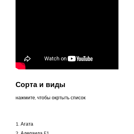
Сорта и виды
нажмите, чтобы окртыть список
Агата
Аделаида F1