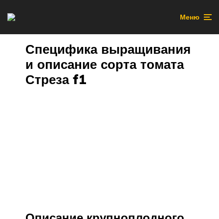
Меню
Специфика выращивания
и описание сорта томата
Стреза f1
Описание крупноплодного,