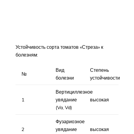
Устойчивость сорта томатов «Стреза» к
болезням:
Вид
Степень
№
болезни
устойчивости
Вертициллезное
1
увядание
высокая
(Va, Vd)
Фузариозное
2
увядание
высокая