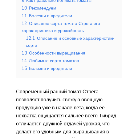
9
Как правильно поливать томаты
10
Рекомендуем
11
Болезни и вредители
12
Описание сорта томата Стрега его
характеристика и урожайность
12.1
Описание и основные характеристики
сорта
13
Особенности выращивания
14
Любимые сорта томатов.
15
Болезни и вредители
Современный ранний томат Стрега
позволяет получить свежую овощную
продукцию уже в начале лета, когда ее
нехватка ощущается сильнее всего. Гибрид
отличается дружной отдачей урожая, что
делает его удобным для выращивания в