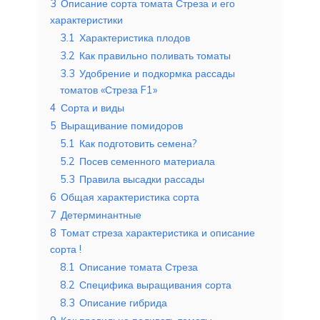
3
Описание сорта томата Стреза и его
характеристики
3.1
Характеристика плодов
3.2
Как правильно поливать томаты
3.3
Удобрение и подкормка рассады
томатов «Стреза F1»
4
Сорта и виды
5
Выращивание помидоров
5.1
Как подготовить семена?
5.2
Посев семенного материала
5.3
Правила высадки рассады
6
Общая характеристика сорта
7
Детерминантные
8
Томат стреза характеристика и описание
сорта !
8.1
Описание томата Стреза
8.2
Специфика выращивания сорта
8.3
Описание гибрида