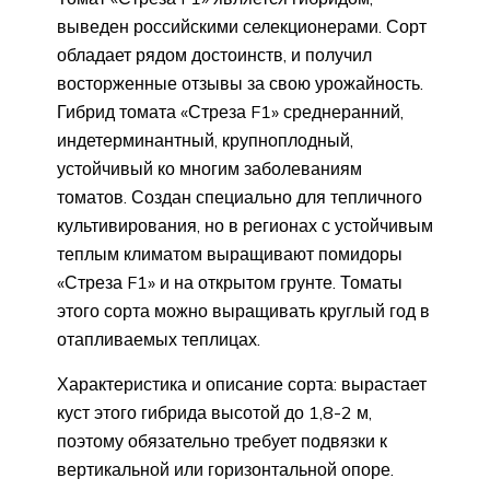
выведен российскими селекционерами. Сорт
обладает рядом достоинств, и получил
восторженные отзывы за свою урожайность.
Гибрид томата «Стреза F1» среднеранний,
индетерминантный, крупноплодный,
устойчивый ко многим заболеваниям
томатов. Создан специально для тепличного
культивирования, но в регионах с устойчивым
теплым климатом выращивают помидоры
«Стреза F1» и на открытом грунте. Томаты
этого сорта можно выращивать круглый год в
отапливаемых теплицах.
Характеристика и описание сорта: вырастает
куст этого гибрида высотой до 1,8-2 м,
поэтому обязательно требует подвязки к
вертикальной или горизонтальной опоре.