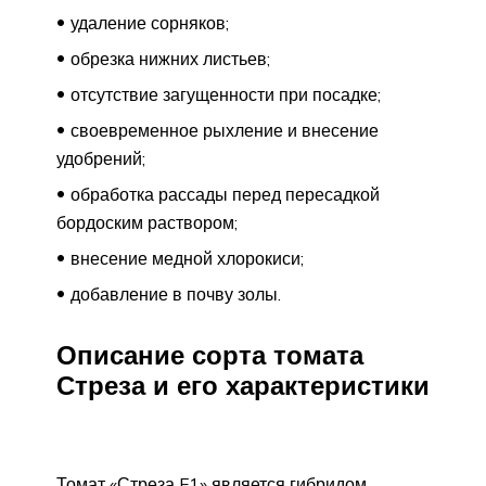
удаление сорняков;
обрезка нижних листьев;
отсутствие загущенности при посадке;
своевременное рыхление и внесение
удобрений;
обработка рассады перед пересадкой
бордоским раствором;
внесение медной хлорокиси;
добавление в почву золы.
Описание сорта томата
Стреза и его характеристики
Томат «Стреза F1» является гибридом,