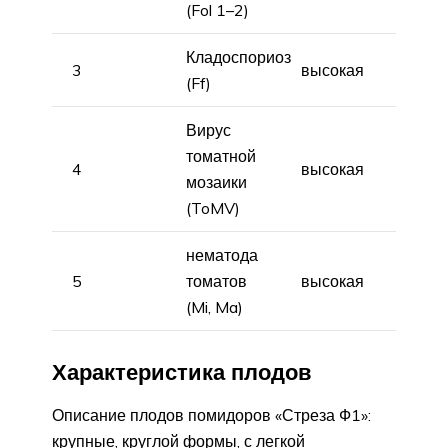
(Fol 1–2)
Кладоспориоз
3
высокая
(Ff)
Вирус
томатной
4
высокая
мозаики
(ToMV)
нематода
5
томатов
высокая
(Mi, Ma)
Характеристика плодов
Описание плодов помидоров «Стреза Ф1»:
крупные, круглой формы, с легкой