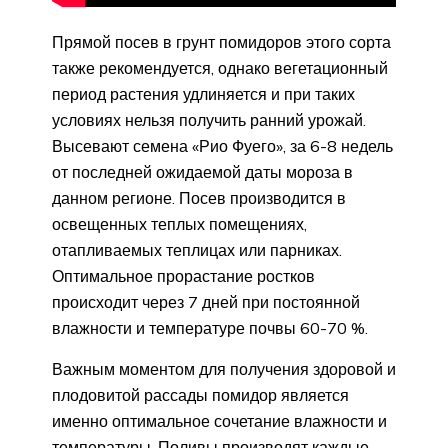
Прямой посев в грунт помидоров этого сорта
также рекомендуется, однако вегетационный
период растения удлиняется и при таких
условиях нельзя получить ранний урожай.
Высевают семена «Рио Фуего», за 6-8 недель
от последней ожидаемой даты мороза в
данном регионе. Посев производится в
освещенных теплых помещениях,
отапливаемых теплицах или парниках.
Оптимальное прорастание ростков
происходит через 7 дней при постоянной
влажности и температуре почвы 60-70 %.
Важным моментом для получения здоровой и
плодовитой рассады помидор является
именно оптимальное сочетание влажности и
температуры. Поливы производят каждые