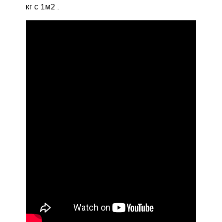
кг с 1м2 .