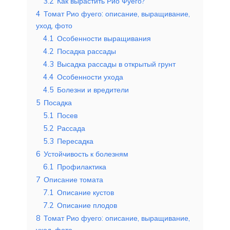
3.2
Как вырастить Рио Фуего?
4
Томат Рио фуего: описание, выращивание,
уход, фото
4.1
Особенности выращивания
4.2
Посадка рассады
4.3
Высадка рассады в открытый грунт
4.4
Особенности ухода
4.5
Болезни и вредители
5
Посадка
5.1
Посев
5.2
Рассада
5.3
Пересадка
6
Устойчивость к болезням
6.1
Профилактика
7
Описание томата
7.1
Описание кустов
7.2
Описание плодов
8
Томат Рио фуего: описание, выращивание,
уход, фото