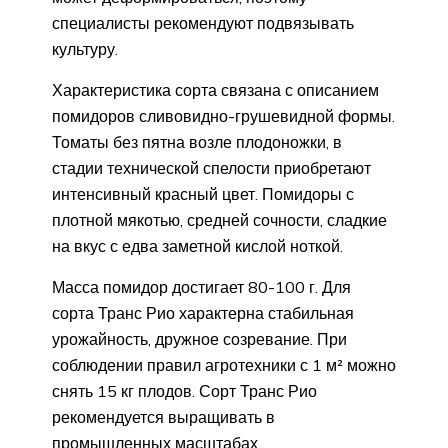
специалисты рекомендуют подвязывать
культуру.
Характеристика сорта связана с описанием
помидоров сливовидно-грушевидной формы.
Томаты без пятна возле плодоножки, в
стадии технической спелости приобретают
интенсивный красный цвет. Помидоры с
плотной мякотью, средней сочности, сладкие
на вкус с едва заметной кислой ноткой.
Масса помидор достигает 80-100 г. Для
сорта Транс Рио характерна стабильная
урожайность, дружное созревание. При
соблюдении правил агротехники с 1 м² можно
снять 15 кг плодов. Сорт Транс Рио
рекомендуется выращивать в
промышленных масштабах.