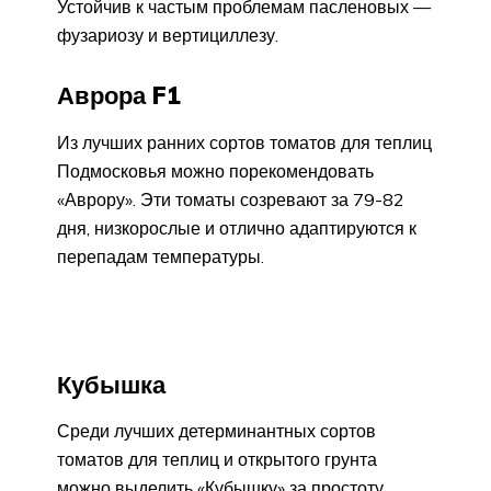
Устойчив к частым проблемам пасленовых —
фузариозу и вертициллезу.
Аврора F1
Из лучших ранних сортов томатов для теплиц
Подмосковья можно порекомендовать
«Аврору». Эти томаты созревают за 79-82
дня, низкорослые и отлично адаптируются к
перепадам температуры.
Кубышка
Среди лучших детерминантных сортов
томатов для теплиц и открытого грунта
можно выделить «Кубышку» за простоту