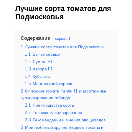
Лучшие сорта томатов для
Подмосковья
Содержание
скрыть
1
Лучшие сорта томатов для Подмосковья
1.1
Бычье сердце
1.2
Султан F1
1.3
Аврора F1
1.4
Кубышка
1.5
Монгольский карлик
2
Описание томата Ралли f1 и агротехника
культивирования гибрида
2.1
Преимущества сорта
2.2
Техника культивирования
2.3
Рекомендации и мнения овощеводов
3
Мои любимые крупноплодные томаты и