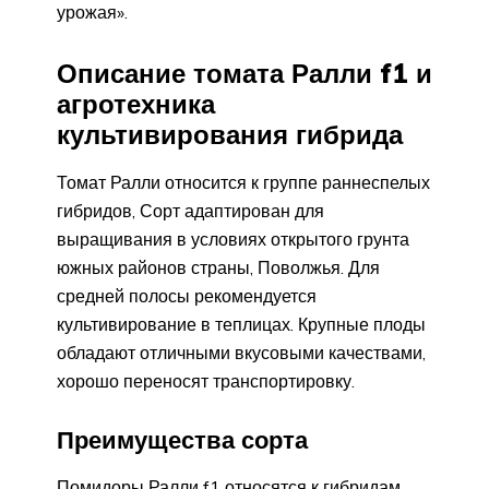
урожая».
Описание томата Ралли f1 и
агротехника
культивирования гибрида
Томат Ралли относится к группе раннеспелых
гибридов, Сорт адаптирован для
выращивания в условиях открытого грунта
южных районов страны, Поволжья. Для
средней полосы рекомендуется
культивирование в теплицах. Крупные плоды
обладают отличными вкусовыми качествами,
хорошо переносят транспортировку.
Преимущества сорта
Помидоры Ралли f1 относятся к гибридам