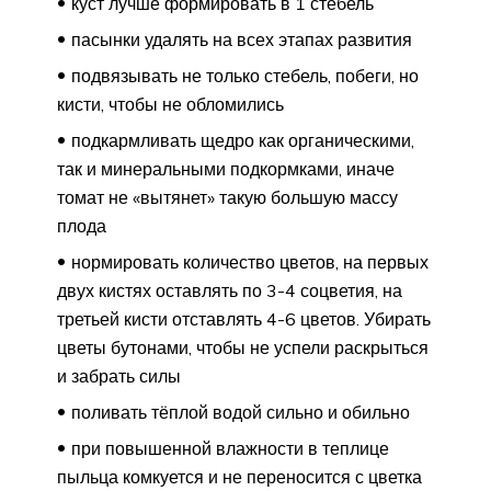
куст лучше формировать в 1 стебель
пасынки удалять на всех этапах развития
подвязывать не только стебель, побеги, но
кисти, чтобы не обломились
подкармливать щедро как органическими,
так и минеральными подкормками, иначе
томат не «вытянет» такую большую массу
плода
нормировать количество цветов, на первых
двух кистях оставлять по 3-4 соцветия, на
третьей кисти отставлять 4-6 цветов. Убирать
цветы бутонами, чтобы не успели раскрыться
и забрать силы
поливать тёплой водой сильно и обильно
при повышенной влажности в теплице
пыльца комкуется и не переносится с цветка