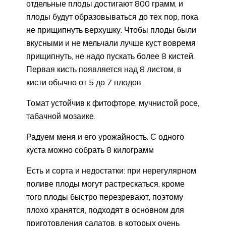
отдельные плоды достигают 800 грамм, и
плоды будут образовываться до тех пор, пока
не прищипнуть верхушку. Чтобы плоды были
вкусными и не мельчали лучше куст вовремя
прищипнуть, не надо пускать более 8 кистей.
Первая кисть появляется над 8 листом, в
кисти обычно от 5 до 7 плодов.
Томат устойчив к фитофторе, мучнистой росе,
табачной мозаике.
Радуем меня и его урожайность. С одного
куста можно собрать 8 килограмм
Есть и сорта и недостатки: при нерегулярном
поливе плоды могут растрескаться, кроме
того плоды быстро перезревают, поэтому
плохо хранятся, подходят в основном для
приготовления салатов, в которых очень