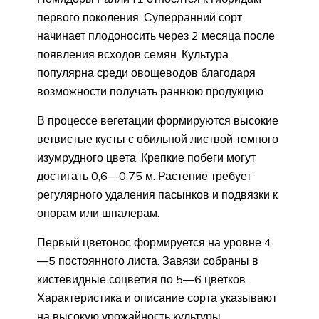
первого поколения. Суперранний сорт
начинает плодоносить через 2 месяца после
появления всходов семян. Культура
популярна среди овощеводов благодаря
возможности получать раннюю продукцию.
В процессе вегетации формируются высокие
ветвистые кусты с обильной листвой темного
изумрудного цвета. Крепкие побеги могут
достигать 0,6—0,75 м. Растение требует
регулярного удаления пасынков и подвязки к
опорам или шпалерам.
Первый цветонос формируется на уровне 4
—5 постоянного листа. Завязи собраны в
кистевидные соцветия по 5—6 цветков.
Характеристика и описание сорта указывают
на высокую урожайность культуры.