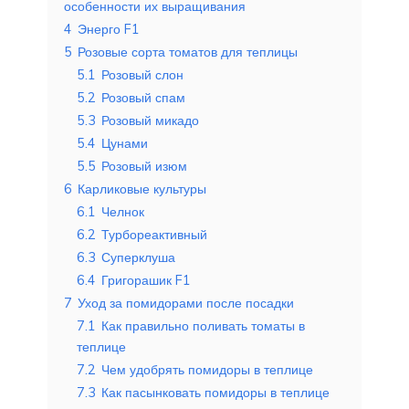
особенности их выращивания
4
Энерго F1
5
Розовые сорта томатов для теплицы
5.1
Розовый слон
5.2
Розовый спам
5.3
Розовый микадо
5.4
Цунами
5.5
Розовый изюм
6
Карликовые культуры
6.1
Челнок
6.2
Турбореактивный
6.3
Суперклуша
6.4
Григорашик F1
7
Уход за помидорами после посадки
7.1
Как правильно поливать томаты в
теплице
7.2
Чем удобрять помидоры в теплице
7.3
Как пасынковать помидоры в теплице