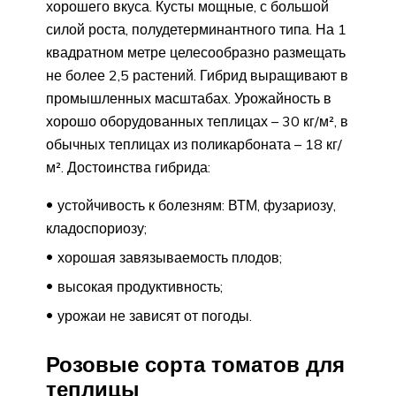
хорошего вкуса. Кусты мощные, с большой
силой роста, полудетерминантного типа. На 1
квадратном метре целесообразно размещать
не более 2,5 растений. Гибрид выращивают в
промышленных масштабах. Урожайность в
хорошо оборудованных теплицах – 30 кг/м², в
обычных теплицах из поликарбоната – 18 кг/
м². Достоинства гибрида:
устойчивость к болезням: ВТМ, фузариозу,
кладоспориозу;
хорошая завязываемость плодов;
высокая продуктивность;
урожаи не зависят от погоды.
Розовые сорта томатов для
теплицы