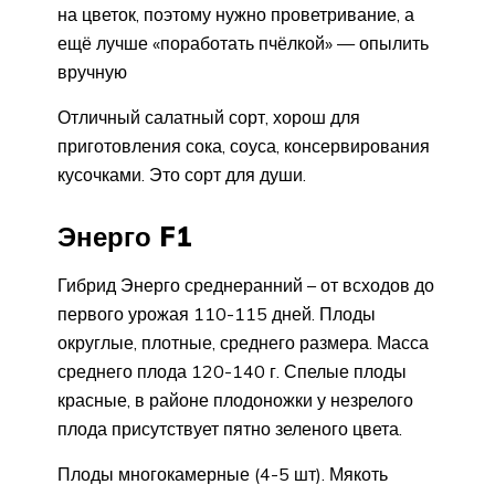
на цветок, поэтому нужно проветривание, а
ещё лучше «поработать пчёлкой» — опылить
вручную
Отличный салатный сорт, хорош для
приготовления сока, соуса, консервирования
кусочками. Это сорт для души.
Энерго F1
Гибрид Энерго среднеранний – от всходов до
первого урожая 110-115 дней. Плоды
округлые, плотные, среднего размера. Масса
среднего плода 120-140 г. Спелые плоды
красные, в районе плодоножки у незрелого
плода присутствует пятно зеленого цвета.
Плоды многокамерные (4-5 шт). Мякоть