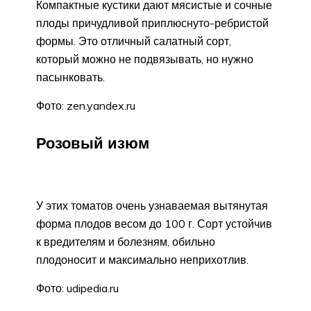
Компактные кустики дают мясистые и сочные
плоды причудливой приплюснуто-ребристой
формы. Это отличный салатный сорт,
который можно не подвязывать, но нужно
пасынковать.
Фото: zen.yandex.ru
Розовый изюм
У этих томатов очень узнаваемая вытянутая
форма плодов весом до 100 г. Сорт устойчив
к вредителям и болезням, обильно
плодоносит и максимально неприхотлив.
Фото: udipedia.ru