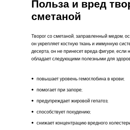
Польза и вред тво
сметаной
Творог со сметаной, заправленный медом, ос
он укрепляет костную ткань и иммунную сис
десерта, он не принесет вреда фигуре, если 
обладает следующими полезными для здоров
повышает уровень гемоглобина в крови;
помогает при запоре;
предупреждает жировой гепатоз;
способствует похудению;
снижает концентрацию вредного холестери