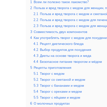
1
Всем ли полезно такое лакомство?
2
Польза и вред творога с медом для женщин, п
2.1
Польза и вред творога с медом и сметано
2.2
Польза и вред творога с медом для печен
2.3
Польза и вред творога с медом для женщ
3
Совместимость двух компонентов
4
Как употреблять творог с медом для похудени
4.1
Рецепт диетического блюда
4.2
Выбор продуктов для похудения
4.3
Диеты на основе творога и меда
4.4
Безопасное питание творогом и мёдом
5
Рецепты приготовления
5.1
Творог с медом
5.2
Творог со сметаной и медом
5.3
Творог с бананами и медом
5.4
Творог с орехами и медом
5.5
Творог с яйцами и медом
6
О молочных продуктах