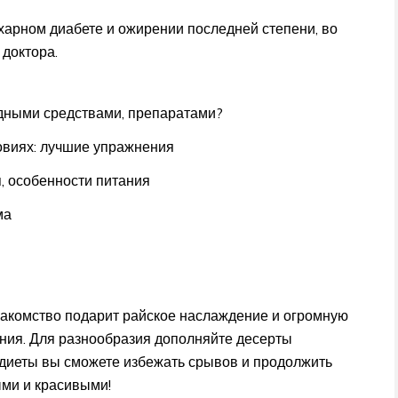
харном диабете и ожирении последней степени, во
 доктора.
одными средствами, препаратами?
овиях: лучшие упражнения
я, особенности питания
ма
лакомство подарит райское наслаждение и огромную
ния. Для разнообразия дополняйте десерты
диеты вы сможете избежать срывов и продолжить
ыми и красивыми!