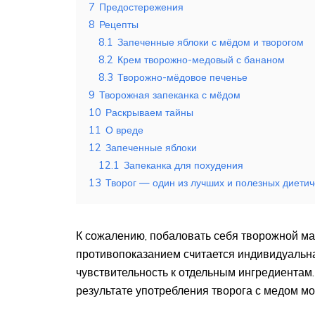
7
Предостережения
8
Рецепты
8.1
Запеченные яблоки с мёдом и творогом
8.2
Крем творожно-медовый с бананом
8.3
Творожно-мёдовое печенье
9
Творожная запеканка с мёдом
10
Раскрываем тайны
11
О вреде
12
Запеченные яблоки
12.1
Запеканка для похудения
13
Творог — один из лучших и полезных диетич
К сожалению, побаловать себя творожной ма
противопоказанием считается индивидуаль
чувствительность к отдельным ингредиентам.
результате употребления творога с медом мо