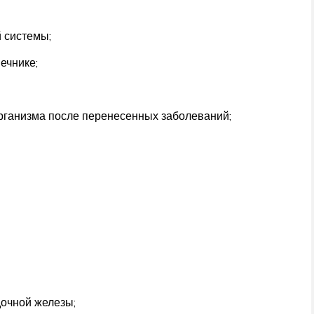
 системы;
ечнике;
рганизма после перенесенных заболеваний;
дочной железы;