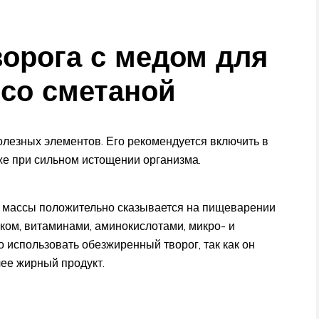
ворога с медом для
 со сметаной
олезных элементов. Его рекомендуется включить в
же при сильном истощении организма.
 массы положительно сказывается на пищеварении
ом, витаминами, аминокислотами, микро- и
 использовать обезжиренный творог, так как он
лее жирный продукт.