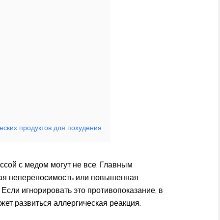
еских продуктов для похудения
ссой с медом могут не все. Главным
ная непереносимость или повышенная
 Если игнорировать это противопоказание, в
жет развиться аллергическая реакция.