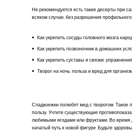
Не рекомендуется есть такие десерты при са
всяком случае, без разрешения профильного
Как укрепить сосуды головного мозга нар
Как укрепить позвоночник в домашних усл
Как укрепить суставы и связки: упражнени
Творог на ночь: польза и вред для организ
Сладкоежки полюбят мед с творогом. Такое 
пользу. Учтите существующие противопоказа
любимыми ягодами или фруктами. Во время 
начатый путь к новой фигуре. Будьте здоров