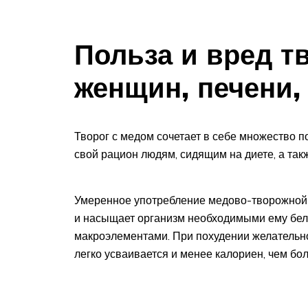
Польза и вред т
женщин, печени,
Творог с медом сочетает в себе множество п
свой рацион людям, сидящим на диете, а так
Умеренное употребление медово-творожной
и насыщает организм необходимыми ему белк
макроэлементами. При похудении желательно
легко усваивается и менее калориен, чем бо