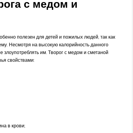
рога с медом и
обенно полезен для детей и пожилых людей, так как
тему. Несмотря на высокую калорийность данного
не злоупотреблять им. Творог с медом и сметаной
ья свойствами:
на в крови;