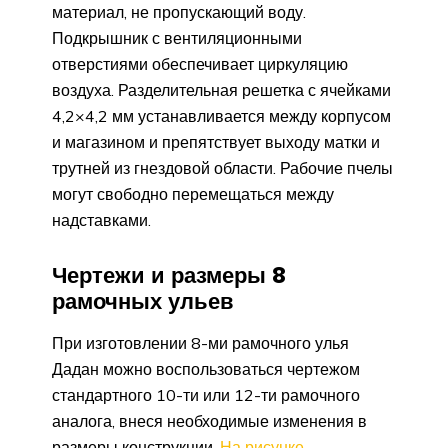
материал, не пропускающий воду.
Подкрышник с вентиляционными
отверстиями обеспечивает циркуляцию
воздуха. Разделительная решетка с ячейками
4,2×4,2 мм устанавливается между корпусом
и магазином и препятствует выходу матки и
трутней из гнездовой области. Рабочие пчелы
могут свободно перемещаться между
надставками.
Чертежи и размеры 8
рамочных ульев
При изготовлении 8-ми рамочного улья
Дадан можно воспользоваться чертежом
стандартного 10-ти или 12-ти рамочного
аналога, внеся необходимые изменения в
размеры конструкции.
На рисунке