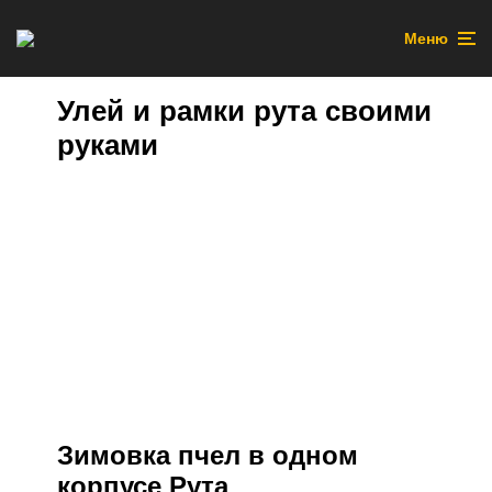
Меню
Улей и рамки рута своими
руками
Зимовка пчел в одном
корпусе Рута