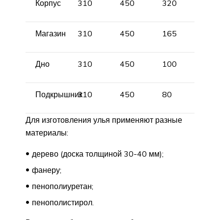
Корпус
310
450
320
Магазин
310
450
165
Дно
310
450
100
Подкрышник
310
450
80
Для изготовления улья применяют разные
материалы:
дерево (доска толщиной 30-40 мм);
фанеру;
пенополиуретан;
пенополистирол.