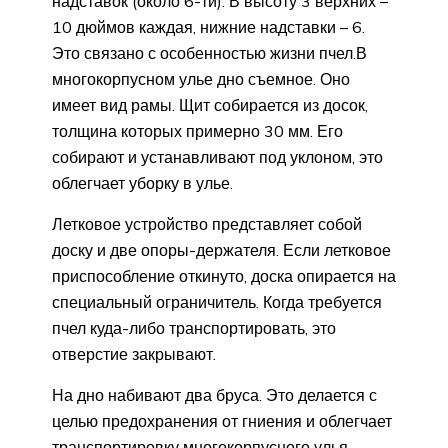
надставок (около 6-ти). В высоту 3 верхних –
10 дюймов каждая, нижние надставки – 6.
Это связано с особенностью жизни пчел.В
многокорпусном улье дно съемное. Оно
имеет вид рамы. Щит собирается из досок,
толщина которых примерно 30 мм. Его
собирают и устанавливают под уклоном, это
облегчает уборку в улье.
Летковое устройство представляет собой
доску и две опоры-держателя. Если летковое
приспособление откинуто, доска опирается на
специальный ограничитель. Когда требуется
пчел куда-либо транспортировать, это
отверстие закрывают.
На дно набивают два бруса. Это делается с
целью предохранения от гниения и облегчает
транспортировку многокорпусного улья.