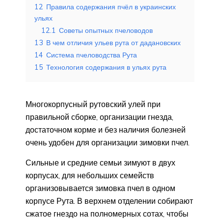
12
Правила содержания пчёл в украинских
ульях
12.1
Советы опытных пчеловодов
13
В чем отличия ульев рута от дадановских
14
Система пчеловодства Рута
15
Технология содержания в ульях рута
Многокорпусный рутовский улей при
правильной сборке, организации гнезда,
достаточном корме и без наличия болезней
очень удобен для организации зимовки пчел.
Сильные и средние семьи зимуют в двух
корпусах, для небольших семейств
организовывается зимовка пчел в одном
корпусе Рута. В верхнем отделении собирают
сжатое гнездо на полномерных сотах, чтобы