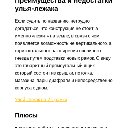
Преимущества и недостатки
улья-лежака
Если судить по названию, нетрудно
догадаться, что конструкция не стоит, а
именно «лежит» на земле, в связи с чем
появляется возможность не вертикального, а
горизонтального расширения пчелиного
гнезда путем подставки новых рамок. С виду
это габаритный прямоугольный ящик,
который состоит из крышки, потолка,
магазина, пары диафрагм и непосредственно
корпуса с дном.
Улей-лежак на 24 рамки
Плюсы
легкость работы – после поднятия крыши