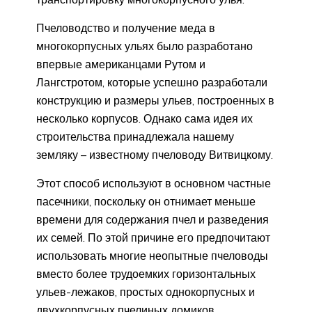
Пчеловодство и получение меда в
многокорпусных ульях было разработано
впервые американцами Рутом и
Лангстротом, которые успешно разработали
конструкцию и размеры ульев, построенных в
несколько корпусов. Однако сама идея их
строительства принадлежала нашему
земляку – известному пчеловоду Витвицкому.
Этот способ используют в основном частные
пасечники, поскольку он отнимает меньше
времени для содержания пчел и разведения
их семей. По этой причине его предпочитают
использовать многие неопытные пчеловоды
вместо более трудоемких горизонтальных
ульев-лежаков, простых однокорпусных и
двухкорпусных пчелиных домиков.