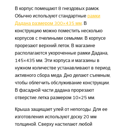
В корпус помещают 8 гнездовых рамок.
Обычно используют стандартные
рамки
Дадана размером 300×435 мм
. В
конструкцию можно поместить несколько
корпусов с пчелиными семьями. В корпусе
прорезают верхний леток. В магазине
располагаются укороченные рамки Дадана,
145×435 мм. Эти корпуса и магазины в
нужном количестве устанавливают в период
активного сбора меда. Дно делают съемным,
чтобы облегчить обслуживание конструкции.
В фасадной части дадана прорезают
отверстие летка размером 10×25 мм.
Крыша защищает улей от непогоды. Для ее
изготовления используют доску 20 мм
толщиной. Сверху настилают любой