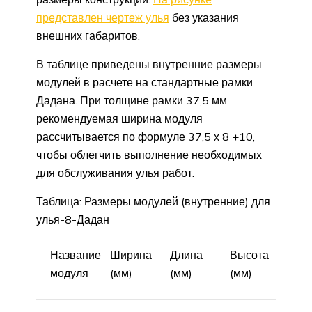
представлен чертеж улья
без указания
внешних габаритов.
В таблице приведены внутренние размеры
модулей в расчете на стандартные рамки
Дадана. При толщине рамки 37,5 мм
рекомендуемая ширина модуля
рассчитывается по формуле 37,5 х 8 +10,
чтобы облегчить выполнение необходимых
для обслуживания улья работ.
Таблица: Размеры модулей (внутренние) для
улья-8-Дадан
Название
Ширина
Длина
Высота
модуля
(мм)
(мм)
(мм)