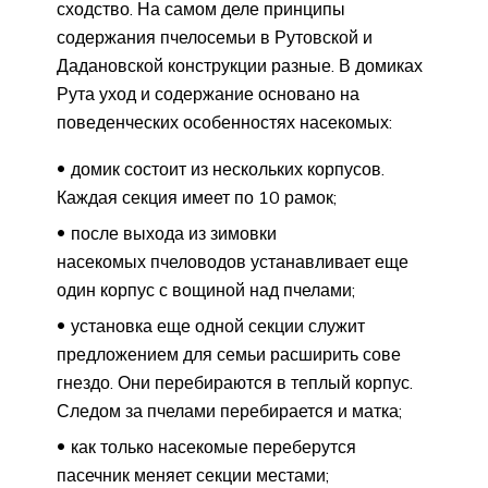
сходство. На самом деле принципы
содержания пчелосемьи в Рутовской и
Дадановской конструкции разные. В домиках
Рута уход и содержание основано на
поведенческих особенностях насекомых:
домик состоит из нескольких корпусов.
Каждая секция имеет по 10 рамок;
после выхода из зимовки
насекомых пчеловодов устанавливает еще
один корпус с вощиной над пчелами;
установка еще одной секции служит
предложением для семьи расширить сове
гнездо. Они перебираются в теплый корпус.
Следом за пчелами перебирается и матка;
как только насекомые переберутся
пасечник меняет секции местами;