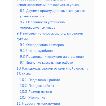
использованием многокорпусных ульев
8.1
Другими преимуществами корпусных
ульев являются
8.2
Особенности устройства
многокорпусных ульев
9
Изготовление узковысокого улья своими
руками
9.1
Определение размеров
9.2
Что понадобится
9.3
Пошаговая инструкция изготовления
9.4
Значение кассеты при работе
10
Как сделать своими руками улей лежак на
16 рамок
10.1
Подготовка к работе
10.2
Порядок работы
10.3
Размер лежака
10.4
Утепление
11
Недостатки конструкции